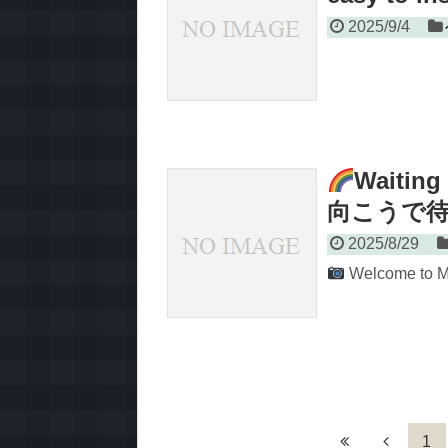
2025/9/4
Waitin
向こうで待っ
2025/8/29
Welcome to M
1