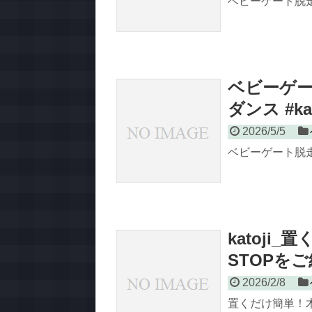
ベビーゲート脱
ベビーゲート
ダンス #kar
2026/5/5
ベビーゲート脱
katoj
STOPを
2026/2/8
置くだけ簡単！木