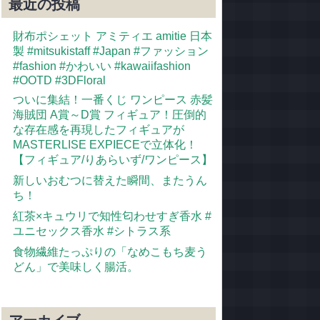
最近の投稿
財布ポシェット アミティエ amitie 日本
製 #mitsukistaff #Japan #ファッション
#fashion #かわいい #kawaiifashion
#OOTD #3DFloral
ついに集結！一番くじ ワンピース 赤髪
海賊団 A賞～D賞 フィギュア！圧倒的
な存在感を再現したフィギュアが
MASTERLISE EXPIECEで立体化！
【フィギュア/りあらいず/ワンピース】
新しいおむつに替えた瞬間、またうん
ち！
紅茶×キュウリで知性匂わせすぎ香水 #
ユニセックス香水 #シトラス系
食物繊維たっぷりの「なめこもち麦う
どん」で美味しく腸活。