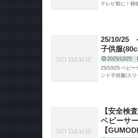
テレビ前に！植
25/10/
子供服(80c
2025/12/25
25/10/25 ベ
ンド子供服(スリッ
【安全検査
ベビーサ
【GUMO