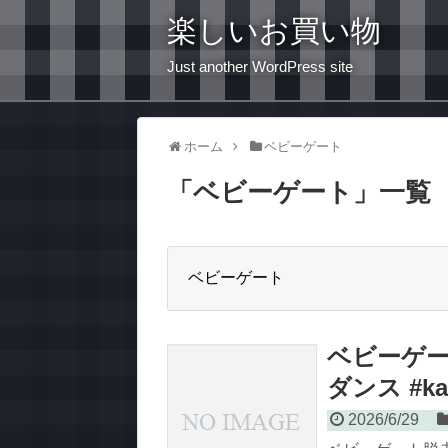
楽しいお買い物
Just another WordPress site
ホーム
ベビーゲート
「
ベビーゲート
」
一覧
ベビーゲート
ベビーゲート
ダンス #kar
2026/6/29