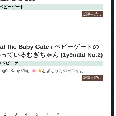
ベビーゲート
記事を読む
g at the Baby Gate / ベビーゲートの
ているむぎちゃん (1y9m1d No.2)
ベビーゲート
ugi’s Baby Vlog!
むぎちゃんの日常をお...
記事を読む
2
3
4
5