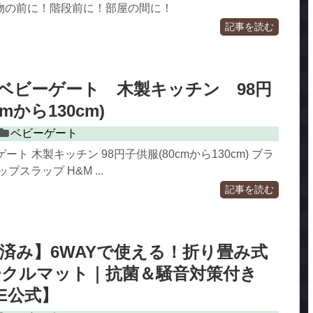
物の前に！階段前に！部屋の間に！
記事を読む
25 ベビーゲート 木製キッチン 98円
mから130cm)
ベビーゲート
ビーゲート 木製キッチン 98円子供服(80cmから130cm) ブラ
プスラップ H&M ...
記事を読む
済み】6WAYで使える！折り畳み式
ークルマット｜抗菌＆騒音対策付き
DE公式】