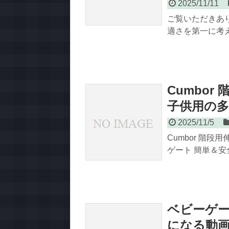
2025/11/11
ご覧いただきあ
適さを第一に考えた
Cumbo
子供用の
2025/11/5
Cumbor 階
ゲート 簡単＆安
ベビーゲート
になる動画