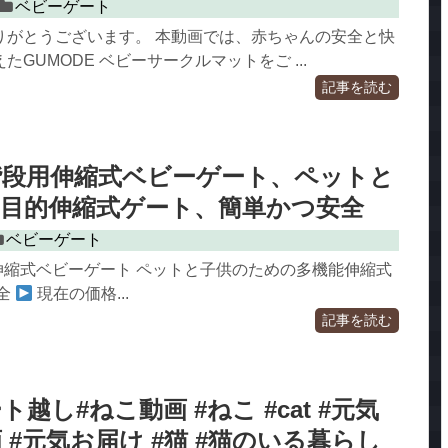
ベビーゲート
りがとうございます。 本動画では、赤ちゃんの安全と快
GUMODE ベビーサークルマットをご ...
記事を読む
r 階段用伸縮式ベビーゲート、ペットと
多目的伸縮式ゲート、簡単かつ安全
ベビーゲート
段用伸縮式ベビーゲート ペットと子供のための多機能伸縮式
全
現在の価格...
記事を読む
越し#ねこ動画 #ねこ #cat #元気
 #元気お届け #猫 #猫のいる暮らし