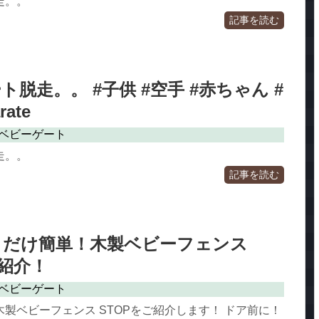
走。。
記事を読む
脱走。。 #子供 #空手 #赤ちゃん #
ate
ベビーゲート
走。。
記事を読む
i_置くだけ簡単！木製ベビーフェンス
ご紹介！
ベビーゲート
製ベビーフェンス STOPをご紹介します！ ドア前に！