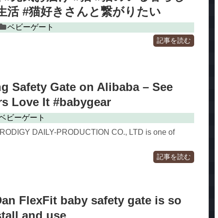
生活 #猫好きさんと繋がりたい
ベビーゲート
記事を読む
ng Safety Gate on Alibaba – See
s Love It #babygear
ベビーゲート
DIGY DAILY-PRODUCTION CO., LTD is one of
記事を読む
n FlexFit baby safety gate is so
stall and use