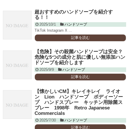
超おすすめのハンドソープを紹介す
る！！
2025/10/1
ハンドソープ
TikTok Instagram X ...
記事を読む
【危険】その殺菌ハンドソープは安全？
危険な5つの成分と肌に優しい無添加ハン
ドソープを紹介します
2025/9/9
ハンドソープ
記事を読む
【懐かしいCM】キレイキレイ ライオ
ン Lion ハンドソープ ボディーソー
プ ハンドスプレー キッチン用除菌ス
プレー 1998年 Retro Japanese
Commercials
2025/7/30
ハンドソープ
記事を読む