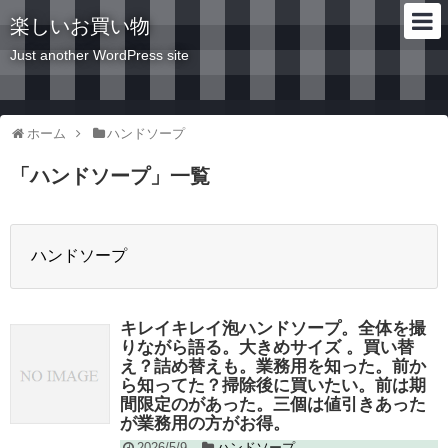
楽しいお買い物
Just another WordPress site
ホーム
ハンドソープ
「
ハンドソープ
」
一覧
ハンドソープ
キレイキレイ泡ハンドソープ。全体を撮
りながら語る。大きめサイズ 。買い替
え？詰め替えも。業務用を知った。前か
ら知ってた？掃除後に買いたい。前は期
間限定のがあった。三個は値引きあった
が業務用の方がお得。
2026/5/9
ハンドソープ