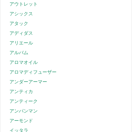
アウトレット
アシックス
アタック
アディダス
アリエール
アルバム
アロマオイル
アロマディフューザー
アンダーアーマー
アンティカ
アンティーク
アンパンマン
アーモンド
イッタラ