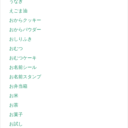
うなぎ
えごま油
おからクッキー
おからパウダー
おしりふき
おむつ
おむつケーキ
お名前シール
お名前スタンプ
お弁当箱
お米
お茶
お菓子
お試し