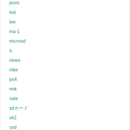
jenni
led
lee
ma-1
microsd
n.
news
nike
ps4
rmk
sale
sdカード
sk2
ssd