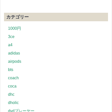
カテゴリー
1000円
3ce
a4
adidas
airpods
bts
coach
coca
dhc
dholic
dvdプレーヤー