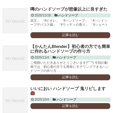
噂のハンドソープが想像以上に良すぎた
2025/11/18
ハンドソープ
花王」 「#ビオレ」 「#ハンドソープ」 「#ハンドソ
ープデパコス級」 「#ウッディの香り」 「#ショート
」
記事を読む
【かんたんBlender】初心者の方でも簡単
に作れるハンドソープの作り方
2025/11/4
ハンドソープ
ご視聴いただきありがとうございます(*´˘`*) 今回の動
画では、初心者の方でも簡単にモデリングできるハン
ドソープの作り方 ...
記事を読む
いいにおい ハンドソープ 鬼リピします
2025/10/4
ハンドソープ
記事を読む