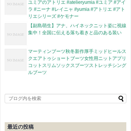
ユミアのアトリエ #atelieryumia #ユミア #アイ
ラ #ニーナ #レイニャ #yumia #アトリエ #アト
リエシリーズ #ケモナー
【副島萌生】アナ、ハイネックニット姿に視線
集中！全国に伝える落ち着きと品のある装い
マーティンブーツ秋冬新作厚手ミッドヒールス
クエアトゥショートブーツ女性用ニットアプリ
コットスリムソックスブーツストレッチシング
ルブーツ
最近の投稿