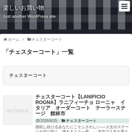
楽しいお買い物
Just another WordPress site
ホーム
チェスターコート
「
チェスターコート
」
一覧
チェスターコート
チェスターコート【LANIFICIO
ROGNA】ラニフィーチョ ローニャ イ
タリア オーダーコート テーラーステ
ージ 館林市
2026/6/25
チェスターコート
挑戦し続けるあなたにこそふさわしい──人生のステー
ジを切り拓く、魂をまとう一着。」 本気で人生を変え