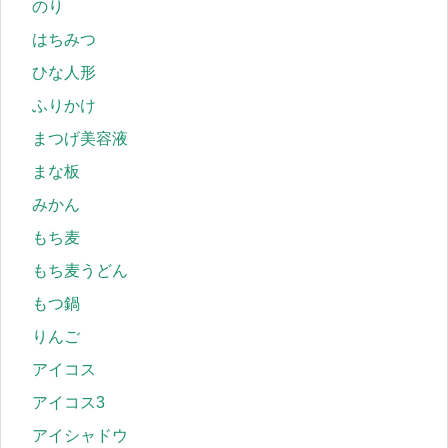
のり
はちみつ
ひな人形
ふりかけ
まつげ美容液
まな板
みかん
もち麦
もち麦うどん
もつ鍋
りんご
アイコス
アイコス3
アイシャドウ