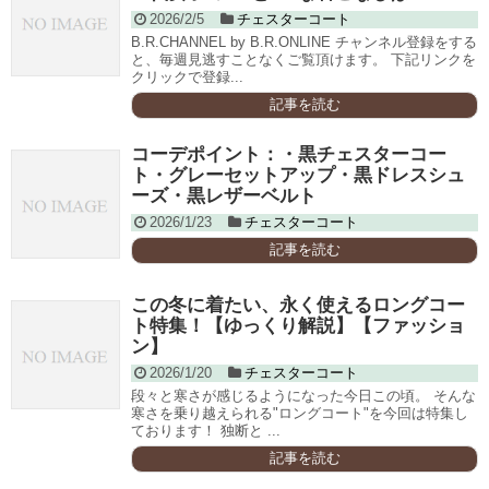
2026/2/5
チェスターコート
B.R.CHANNEL by B.R.ONLINE チャンネル登録をする
と、毎週見逃すことなくご覧頂けます。 下記リンクを
クリックで登録...
記事を読む
コーデポイント：・黒チェスターコー
ト・グレーセットアップ・黒ドレスシュ
ーズ・黒レザーベルト
2026/1/23
チェスターコート
記事を読む
この冬に着たい、永く使えるロングコー
ト特集！【ゆっくり解説】【ファッショ
ン】
2026/1/20
チェスターコート
段々と寒さが感じるようになった今日この頃。 そんな
寒さを乗り越えられる"ロングコート"を今回は特集し
ております！ 独断と ...
記事を読む