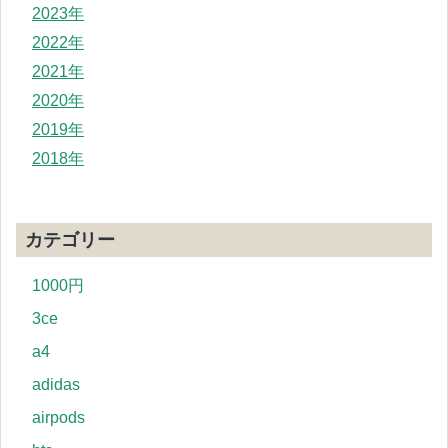
2023年
2022年
2021年
2020年
2019年
2018年
カテゴリー
1000円
3ce
a4
adidas
airpods