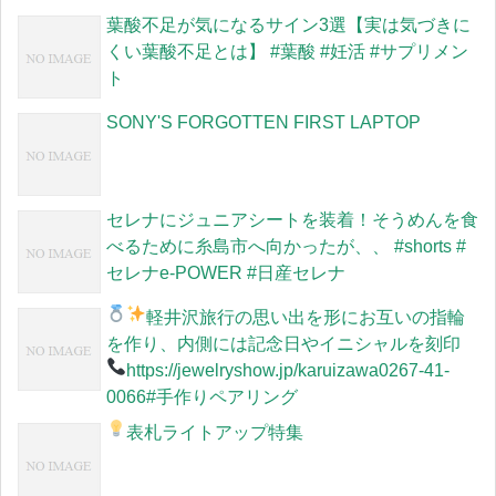
葉酸不足が気になるサイン3選【実は気づきに
くい葉酸不足とは】 #葉酸 #妊活 #サプリメン
ト
SONY'S FORGOTTEN FIRST LAPTOP
セレナにジュニアシートを装着！そうめんを食
べるために糸島市へ向かったが、、 #shorts #
セレナe-POWER #日産セレナ
軽井沢旅行の思い出を形に
お互いの指輪
を作り、内側には記念日やイニシャルを刻印
https://jewelryshow.jp/karuizawa
0267-41-
0066#手作りペアリング
表札ライトアップ特集