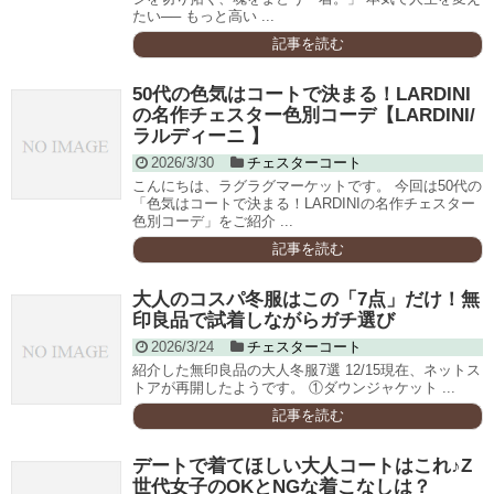
たい── もっと高い ...
記事を読む
50代の色気はコートで決まる！LARDINI
の名作チェスター色別コーデ【LARDINI/
ラルディーニ 】
2026/3/30
チェスターコート
こんにちは、ラグラグマーケットです。 今回は50代の
「色気はコートで決まる！LARDINIの名作チェスター
色別コーデ」をご紹介 ...
記事を読む
大人のコスパ冬服はこの「7点」だけ！無
印良品で試着しながらガチ選び
2026/3/24
チェスターコート
紹介した無印良品の大人冬服7選 12/15現在、ネットス
トアが再開したようです。 ①ダウンジャケット ...
記事を読む
デートで着てほしい大人コートはこれ♪Z
世代女子のOKとNGな着こなしは？