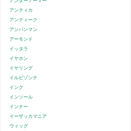
アンダーアーマー
アンティカ
アンティーク
アンパンマン
アーモンド
イッタラ
イヤホン
イヤリング
イルビゾンテ
インク
インソール
インナー
イーザッカマニア
ウィッグ