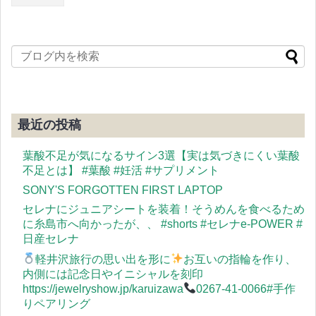
最近の投稿
葉酸不足が気になるサイン3選【実は気づきにくい葉酸
不足とは】 #葉酸 #妊活 #サプリメント
SONY'S FORGOTTEN FIRST LAPTOP
セレナにジュニアシートを装着！そうめんを食べるため
に糸島市へ向かったが、、 #shorts #セレナe-POWER #
日産セレナ
軽井沢旅行の思い出を形に
お互いの指輪を作り、
内側には記念日やイニシャルを刻印
https://jewelryshow.jp/karuizawa
0267-41-0066#手作
りペアリング