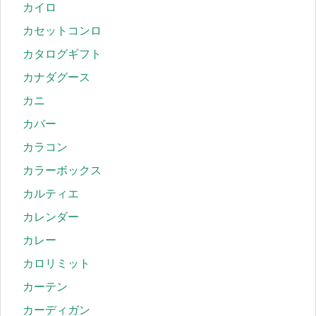
カイロ
カセットコンロ
カタログギフト
カナダグース
カニ
カバー
カラコン
カラーボックス
カルティエ
カレンダー
カレー
カロリミット
カーテン
カーディガン