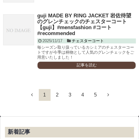
guji MADE BY RING JACKET 岩佐待望
のグレンチェックのチェスターコート
【guji】#mensfashion #コート
#recommended
2025/11/17
チェスターコート
毎シーズン取り扱っているカシミアのチェスターコー
トですが今季は柄物として人気のグレンチェックをご
用意いたしました！
記事を読む
1
2
3
4
5
新着記事