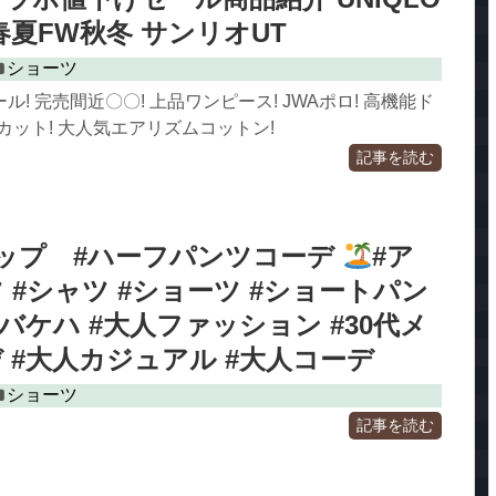
春夏FW秋冬 サンリオUT
ショーツ
! 完売間近〇〇! 上品ワンピース! JWAポロ! 高機能ド
Vカット! 大人気エアリズムコットン!
記事を読む
ップ #ハーフパンツコーデ
#ア
 #シャツ #ショーツ #ショートパン
s #バケハ #大人ファッション #30代メ
 #大人カジュアル #大人コーデ
ショーツ
記事を読む