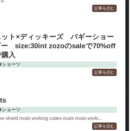
а.
記事を読む
エット×ディッキーズ バギーショー
size:30int zozoのsaleで70%off
で購入
ショーツ
記事を読む
ts
ショーツ
ew shield rivals working codes rivals rivals worki...
記事を読む