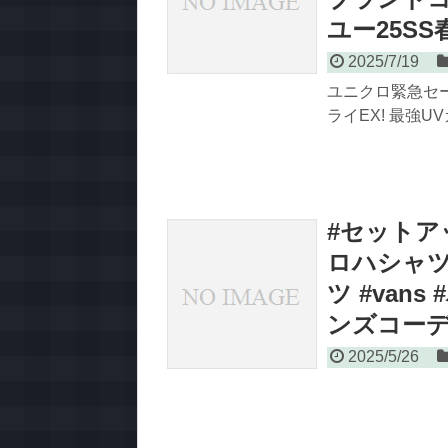
ユー25SS
2025/7/19
ユニクロ緊急セール
ライEX! 最強U
#セットア
ロハシャツ
ツ #van
ンズコーデ
2025/5/26