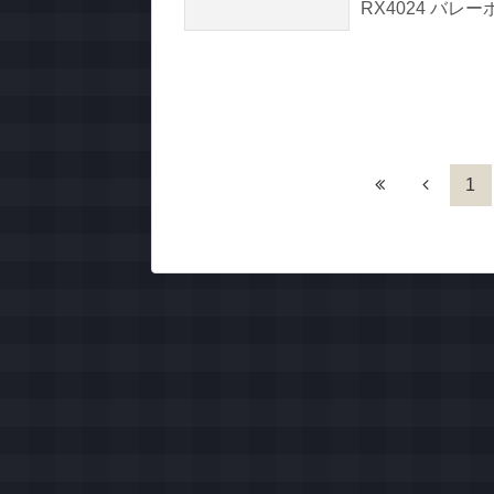
RX4024 バレ
1