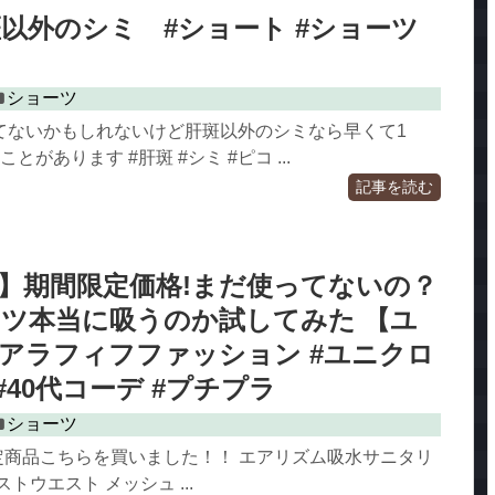
斑以外のシミ #ショート #ショーツ
ショーツ
てないかもしれないけど肝斑以外のシミなら早くて1
とがあります #肝斑 #シミ #ピコ ...
記事を読む
LO】期間限定価格!まだ使ってないの？
ツ本当に吸うのか試してみた 【ユ
#アラフィフファッション #ユニクロ
O #40代コーデ #プチプラ
ショーツ
限定商品こちらを買いました！！ エアリズム吸水サニタリ
トウエスト メッシュ ...