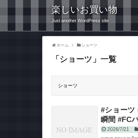
楽しいお買い物
Just another WordPress site
ホーム
ショーツ
「
ショーツ
」
一覧
ショーツ
#ショーツ
瞬間 #F
2026/7/21