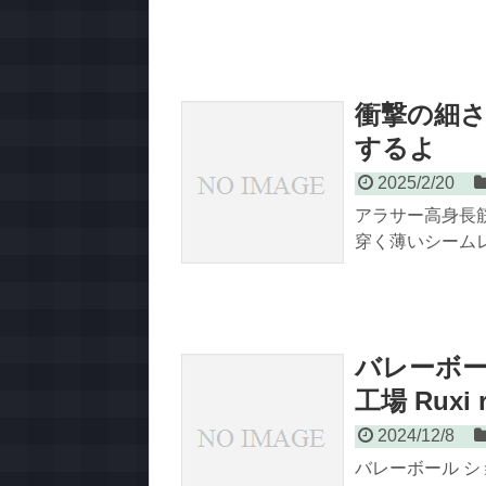
衝撃の細さ
するよ
2025/2/20
アラサー高身長
穿く薄いシームレ
バレーボー
工場 Ruxi 
2024/12/8
バレーボール ショー