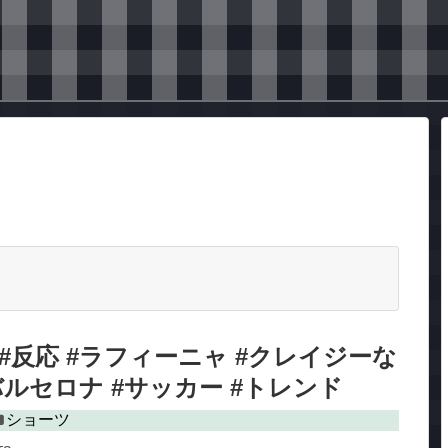
 #反応 #ラフィーニャ #クレイジーな
Cバルセロナ #サッカー #トレンド
ショーツ