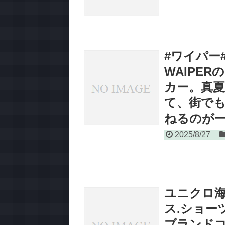
#ワイパー
WAIPE
カー。真夏
て、街で
ねるのが
2025/8/27
ユニクロ海
ス.ショーツ
ブランドコ