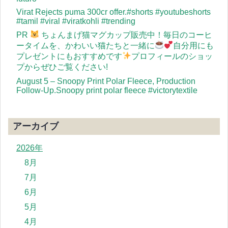
Virat Rejects puma 300cr offer.#shorts #youtubeshorts
#tamil #viral #viratkohli #trending
PR
ちょんまげ猫マグカップ販売中！毎日のコーヒ
ータイムを、かわいい猫たちと一緒に
自分用にも
プレゼントにもおすすめです
プロフィールのショッ
プからぜひご覧ください!
August 5 – Snoopy Print Polar Fleece, Production
Follow-Up.Snoopy print polar fleece #victorytextile
アーカイブ
2026年
8月
7月
6月
5月
4月