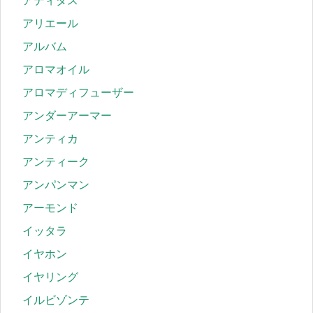
アディダス
アリエール
アルバム
アロマオイル
アロマディフューザー
アンダーアーマー
アンティカ
アンティーク
アンパンマン
アーモンド
イッタラ
イヤホン
イヤリング
イルビゾンテ