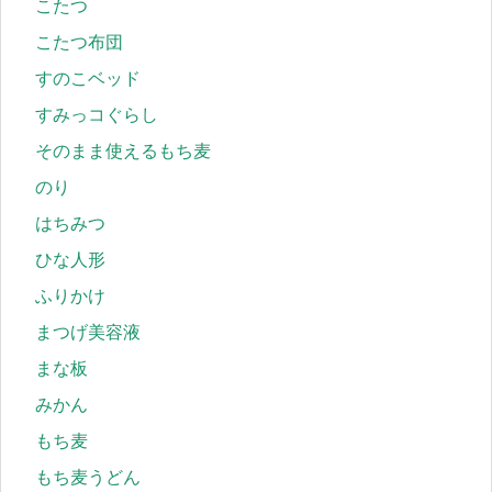
こたつ
こたつ布団
すのこベッド
すみっコぐらし
そのまま使えるもち麦
のり
はちみつ
ひな人形
ふりかけ
まつげ美容液
まな板
みかん
もち麦
もち麦うどん