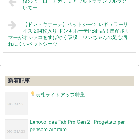
僕のヒーローアカデミアウルトラランブルラグ
いてー
【ドン・キホーテ】ペットシーツ レギュラーサ
イズ 204枚入り ドンキホーテPB商品！国産ポリ
マーがオシッコをすばやく吸収 ワンちゃんの足も汚
れにくいペットシーツ
新着記事
表札ライトアップ特集
Lenovo Idea Tab Pro Gen 2 | Progettato per
pensare al futuro