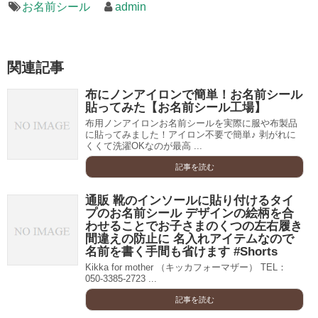
お名前シール
admin
関連記事
布にノンアイロンで簡単！お名前シール
貼ってみた【お名前シール工場】
布用ノンアイロンお名前シールを実際に服や布製品
に貼ってみました！アイロン不要で簡単♪ 剥がれに
くくて洗濯OKなのが最高 ...
記事を読む
通販 靴のインソールに貼り付けるタイ
プのお名前シール デザインの絵柄を合
わせることでお子さまのくつの左右履き
間違えの防止に 名入れアイテムなので
名前を書く手間も省けます #Shorts
Kikka for mother （キッカフォーマザー） TEL：
050-3385-2723 ...
記事を読む