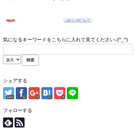
気になるキーワードをこちらに入れて見てください↓(^_^)
シェアする
error
0
0
フォローする