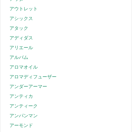
アウトレット
アシックス
アタック
アディダス
アリエール
アルバム
アロマオイル
アロマディフューザー
アンダーアーマー
アンティカ
アンティーク
アンパンマン
アーモンド