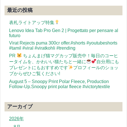
最近の投稿
表札ライトアップ特集
Lenovo Idea Tab Pro Gen 2 | Progettato per pensare al
futuro
Virat Rejects puma 300cr offer.#shorts #youtubeshorts
#tamil #viral #viratkohli #trending
PR
ちょんまげ猫マグカップ販売中！毎日のコーヒ
ータイムを、かわいい猫たちと一緒に
自分用にも
プレゼントにもおすすめです
プロフィールのショッ
プからぜひご覧ください!
August 5 – Snoopy Print Polar Fleece, Production
Follow-Up.Snoopy print polar fleece #victorytextile
アーカイブ
2026年
8月