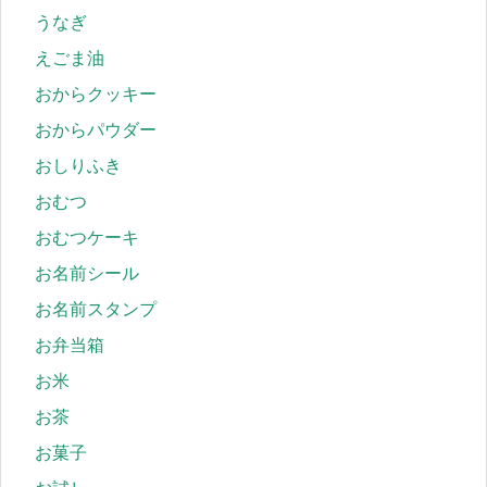
うなぎ
えごま油
おからクッキー
おからパウダー
おしりふき
おむつ
おむつケーキ
お名前シール
お名前スタンプ
お弁当箱
お米
お茶
お菓子