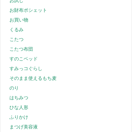
お試し
お財布ポシェット
お買い物
くるみ
こたつ
こたつ布団
すのこベッド
すみっコぐらし
そのまま使えるもち麦
のり
はちみつ
ひな人形
ふりかけ
まつげ美容液