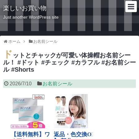
楽しいお買い物
Just another WordPress site
ホーム
お名前シール
ド
ットとチャックが可愛い体操帽お名前シー
ル！ #ドット #チェック #カラフル #お名前シー
ル #Shorts
2026/7/10
お名前シール