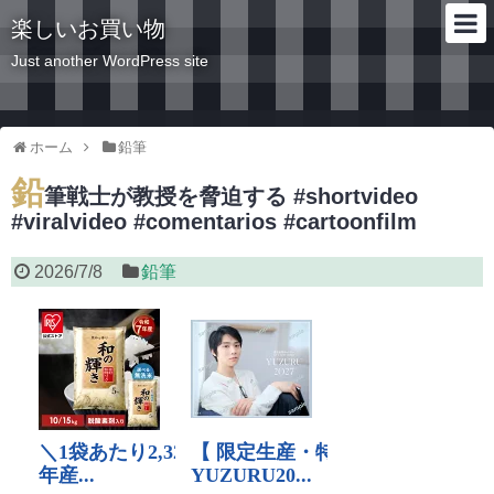
楽しいお買い物
Just another WordPress site
ホーム
鉛筆
鉛
筆戦士が教授を脅迫する #shortvideo
#viralvideo #comentarios #cartoonfilm
2026/7/8
鉛筆