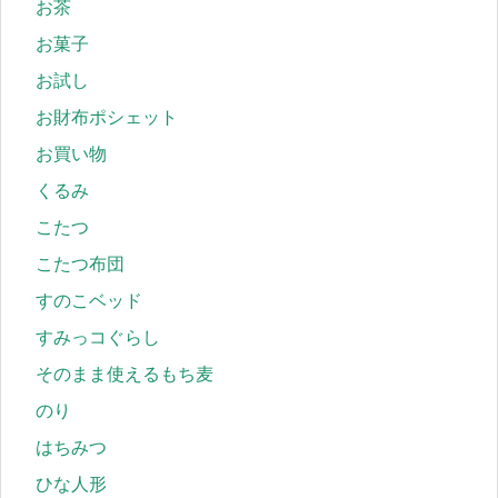
お茶
お菓子
お試し
お財布ポシェット
お買い物
くるみ
こたつ
こたつ布団
すのこベッド
すみっコぐらし
そのまま使えるもち麦
のり
はちみつ
ひな人形