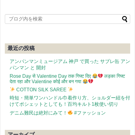
最近の投稿
アンパンマンミュージアム 神戸 で買った サブレ缶 アン
パンマン と 開封
Rose Day से Valentine Day तक गिफ्ट दिए
लड़का गिफ्ट
देता रहा और Valentine कोई और बन गया
COTTON SILK SAREE
時短・簡単ワンハンドル巾着作り方、ショルダー紐を付
けてポシェットとしても！百均キルト1枚使い切り
デニム難民は絶対にみて！
#ファッション
アーカイブ