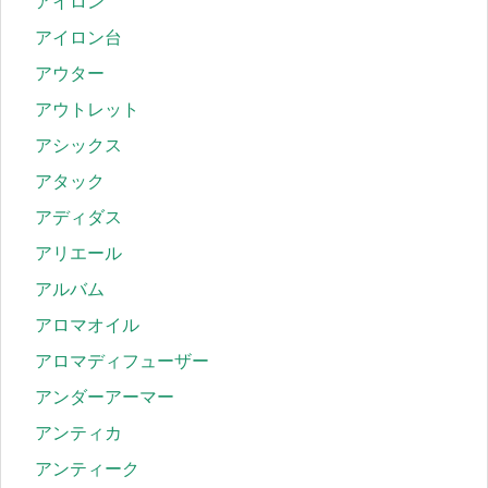
アイロン
アイロン台
アウター
アウトレット
アシックス
アタック
アディダス
アリエール
アルバム
アロマオイル
アロマディフューザー
アンダーアーマー
アンティカ
アンティーク