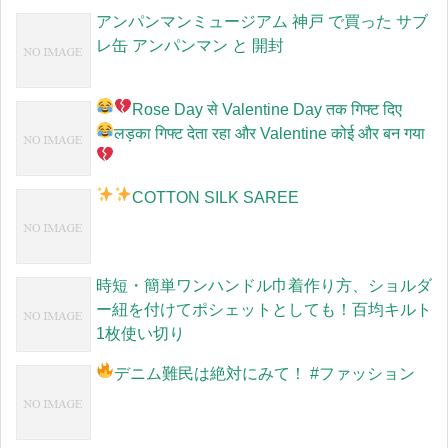
アンパンマンミュージアム 神戸 で買った サブ
レ缶 アンパンマン と 開封
Rose Day से Valentine Day तक गिफ्ट दिए
लड़का गिफ्ट देता रहा और Valentine कोई और बन गया
COTTON SILK SAREE
時短・簡単ワンハンドル巾着作り方、ショルダ
ー紐を付けてポシェットとしても！百均キルト
1枚使い切り
デニム難民は絶対にみて！
#ファッション