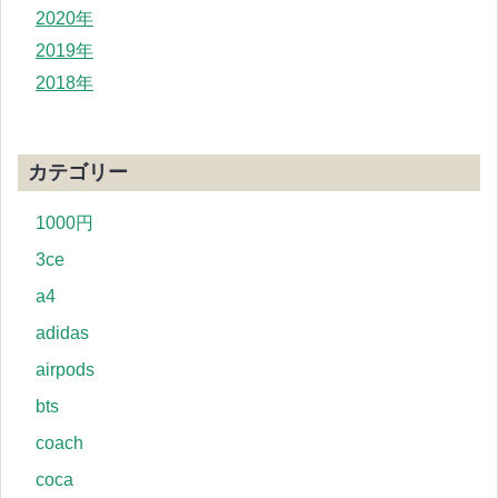
2020年
2019年
2018年
カテゴリー
1000円
3ce
a4
adidas
airpods
bts
coach
coca