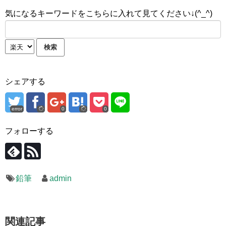
気になるキーワードをこちらに入れて見てください↓(^_^)
シェアする
error
0
0
フォローする
鉛筆
admin
関連記事