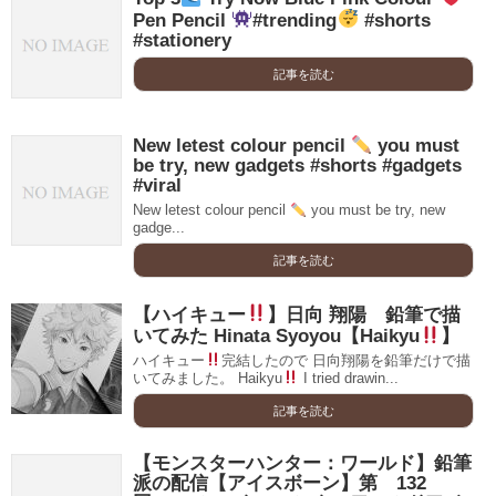
Pen Pencil
#trending
#shorts
#stationery
記事を読む
New letest colour pencil
you must
be try, new gadgets #shorts #gadgets
#viral
New letest colour pencil
you must be try, new
gadge...
記事を読む
【ハイキュー
】日向 翔陽 鉛筆で描
いてみた Hinata Syoyou【Haikyu
】
ハイキュー
完結したので 日向翔陽を鉛筆だけで描
いてみました。 Haikyu
I tried drawin...
記事を読む
【モンスターハンター：ワールド】鉛筆
派の配信【アイスボーン】第 132