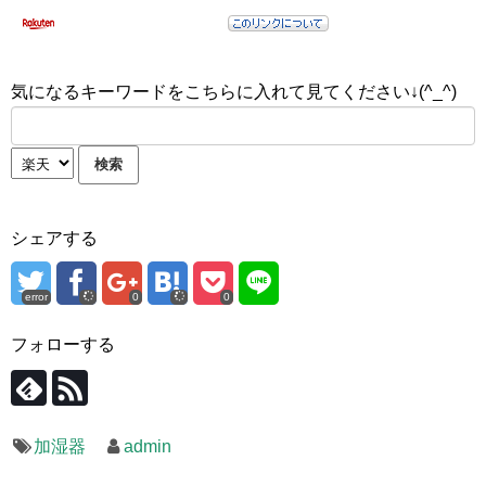
気になるキーワードをこちらに入れて見てください↓(^_^)
シェアする
error
0
0
フォローする
加湿器
admin