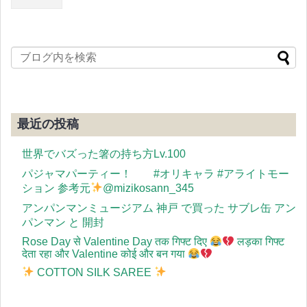
最近の投稿
世界でバズった箸の持ち方Lv.100
パジャマパーティー！ #オリキャラ #アライトモー
ション 参考元
@mizikosann_345
アンパンマンミュージアム 神戸 で買った サブレ缶 アン
パンマン と 開封
Rose Day से Valentine Day तक गिफ्ट दिए
लड़का गिफ्ट
देता रहा और Valentine कोई और बन गया
COTTON SILK SAREE