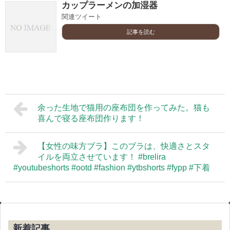
カップラーメンの加湿器
関連ツイート
記事を読む
余った生地で猫用の座布団を作ってみた。猫も
喜んで寝る座布団作ります！
【女性の味方ブラ】このブラは、快適さとスタ
イルを両立させています！ #brelira
#youtubeshorts #ootd #fashion #ytbshorts #fypp #下着
新着記事