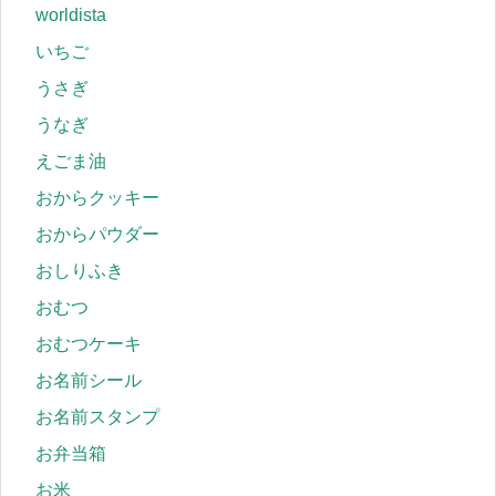
worldista
いちご
うさぎ
うなぎ
えごま油
おからクッキー
おからパウダー
おしりふき
おむつ
おむつケーキ
お名前シール
お名前スタンプ
お弁当箱
お米