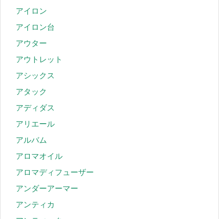
アイロン
アイロン台
アウター
アウトレット
アシックス
アタック
アディダス
アリエール
アルバム
アロマオイル
アロマディフューザー
アンダーアーマー
アンティカ