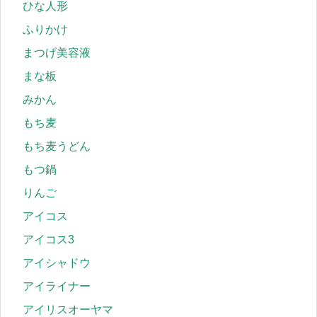
ひな人形
ふりかけ
まつげ美容液
まな板
みかん
もち麦
もち麦うどん
もつ鍋
りんご
アイコス
アイコス3
アイシャドウ
アイライナー
アイリスオーヤマ