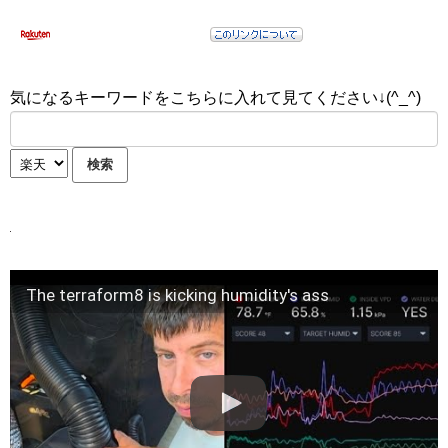
気になるキーワードをこちらに入れて見てください↓(^_^)
The terraform8 is kicking humidity's ass