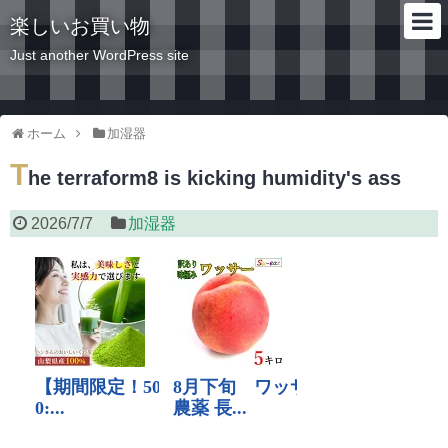
楽しいお買い物
Just another WordPress site
ホーム
加湿器
T
he terraform8 is kicking humidity's ass
2026/7/7
加湿器