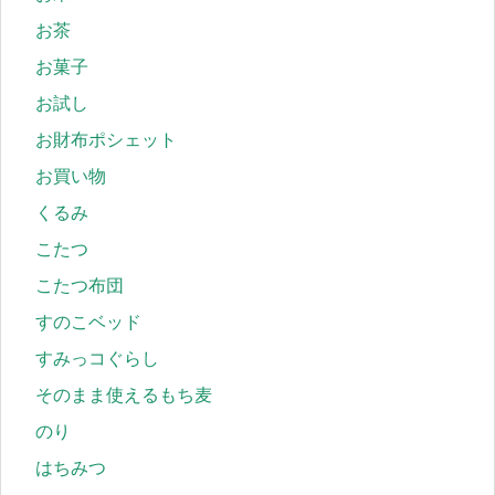
お茶
お菓子
お試し
お財布ポシェット
お買い物
くるみ
こたつ
こたつ布団
すのこベッド
すみっコぐらし
そのまま使えるもち麦
のり
はちみつ