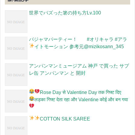
世界でバズった箸の持ち方Lv.100
パジャマパーティー！ #オリキャラ #アラ
イトモーション 参考元
@mizikosann_345
アンパンマンミュージアム 神戸 で買った サブ
レ缶 アンパンマン と 開封
Rose Day से Valentine Day तक गिफ्ट दिए
लड़का गिफ्ट देता रहा और Valentine कोई और बन गया
COTTON SILK SAREE