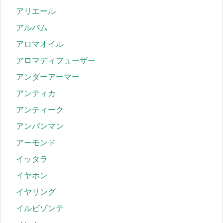
アリエール
アルバム
アロマオイル
アロマディフューザー
アンダーアーマー
アンティカ
アンティーク
アンパンマン
アーモンド
イッタラ
イヤホン
イヤリング
イルビゾンテ