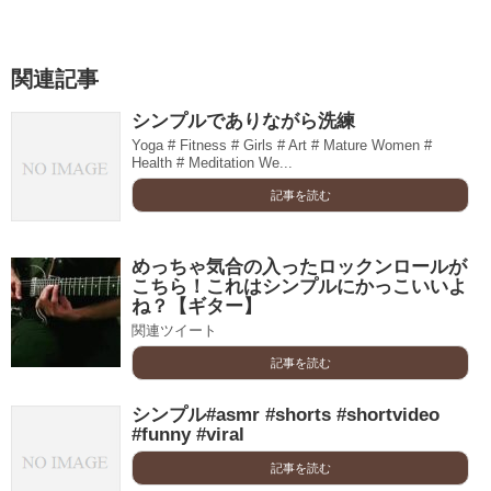
関連記事
シンプルでありながら洗練
Yoga # Fitness # Girls # Art # Mature Women #
Health # Meditation We...
記事を読む
めっちゃ気合の入ったロックンロールが
こちら！これはシンプルにかっこいいよ
ね？【ギター】
関連ツイート
記事を読む
シンプル#asmr #shorts #shortvideo
#funny #viral
記事を読む