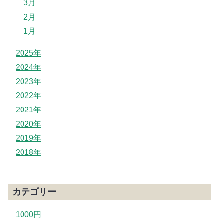
3月
2月
1月
2025年
2024年
2023年
2022年
2021年
2020年
2019年
2018年
カテゴリー
1000円