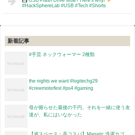
USB Flash Drive slow? Here's why!
#HackSphereLab #USB #Tech #Shorts
新着記事
#手芸 ネックウォーマー 2種類
the nights we want #logitechg29
#crewmotorfest #ps4 #gaming
母が握らせた最後の千円。それを一緒に使う友
達が、私にはいなかった
【省スペース・高コスパ】Manaric 洗濯カゴ