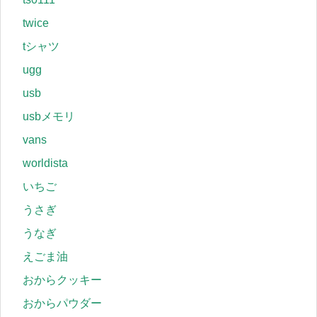
twice
tシャツ
ugg
usb
usbメモリ
vans
worldista
いちご
うさぎ
うなぎ
えごま油
おからクッキー
おからパウダー