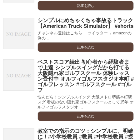
記事を読む
シンプルにめちゃくちゃ事故るトラック
【American Truck Simulator】 #shorts
チャンネル登録はこちら→ ツイッター→ amazonの
例の ...
記事を読む
ベストスコア続出 初心者から経験者ま
で上達 シンプルスイングだから打てる
大阪隠れ家ゴルフスクール 体験レッス
ン受付中 オルフィゴルフスタジオ本町 #
ゴルフレッスン #ゴルフスクール #ゴル
フ
悩んだら！シンプルスイング 大阪メトロ堺筋本町駅
スグ 看板のない隠れ家ゴルフスクールとして15年 オ
ルフィゴルフスタジオ ...
記事を読む
教室での指示のコツ：シンプルに、明確
に！#小学校教員 #教員 #中学校教員 #授