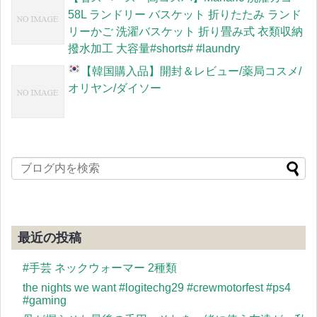
58L ランドリー バスケット 折りたたみ ランド
リーかご 洗濯バスケット 折り畳み式 衣類収納
撥水加工 大容量#shorts# #laundry
【韓国購入品
】開封＆レビュー/薬局コスメ/
オリヤン/ダイソー
最近の投稿
#手芸 ネックウォーマー 2種類
the nights we want #logitechg29 #crewmotorfest #ps4
#gaming