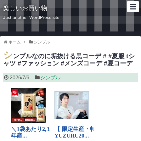
楽しいお買い物
Just another WordPress site
ホーム
シンプル
シ
ンプルなのに垢抜ける黒コーデ # #夏服 tシ
ャツ #ファッション #メンズコーデ #夏コーデ
2026/7/6
シンプル