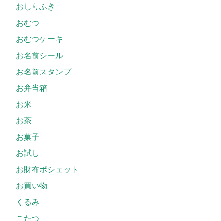
おしりふき
おむつ
おむつケーキ
お名前シール
お名前スタンプ
お弁当箱
お米
お茶
お菓子
お試し
お財布ポシェット
お買い物
くるみ
こたつ