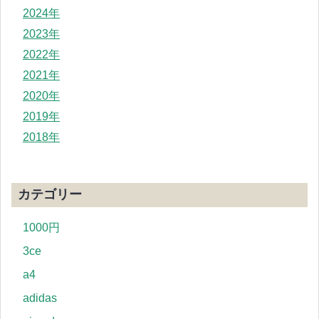
2024年
2023年
2022年
2021年
2020年
2019年
2018年
カテゴリー
1000円
3ce
a4
adidas