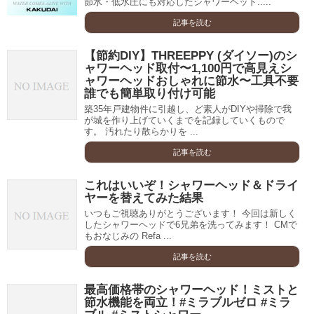
節水・低水圧にも対応したシャワーヘッド.....
記事を読む
【節約DIY】THREEPPY (ダイソー)のシ
ャワーヘッド取付〜1,100円で高見えシ
ャワーヘッドおしゃれに節水〜工具不要
誰でも簡単取り付け可能
築35年戸建物件に引越し、ど素人がDIYや掃除で我
が城を作り上げていくまでを記録していくもので
す。 汚れたり散らかりを ...
記事を読む
これはいいぞ！シャワーヘッド＆ドライ
ヤーを替えてみた結果
いつもご視聴ありがとうございます！ 今回は新しく
したシャワーヘッドで6兄弟を洗ってみます！ CMで
もおなじみの Refa ...
記事を読む
最高価格帯のシャワーヘッド！ミストと
節水機能を両立！#ミラブルゼロ #ミラ