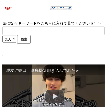
気になるキーワードをこちらに入れて見てください↓(^_^)
親友に蛇口、徹底掃除叩き込んでみたｗ