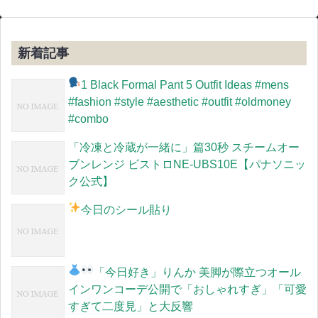
新着記事
1 Black Formal Pant 5 Outfit Ideas #mens
#fashion #style #aesthetic #outfit #oldmoney
#combo
「冷凍と冷蔵が一緒に」篇30秒 スチームオー
ブンレンジ ビストロNE-UBS10E【パナソニッ
ク公式】
今日のシール貼り
「今日好き」りんか
美脚が際立つオール
インワンコーデ公開で「おしゃれすぎ」「可愛
すぎて二度見」と大反響