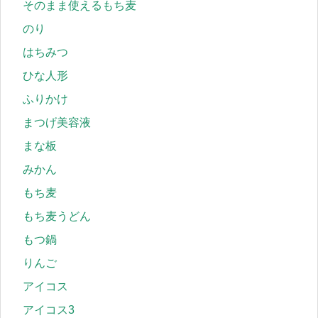
そのまま使えるもち麦
のり
はちみつ
ひな人形
ふりかけ
まつげ美容液
まな板
みかん
もち麦
もち麦うどん
もつ鍋
りんご
アイコス
アイコス3