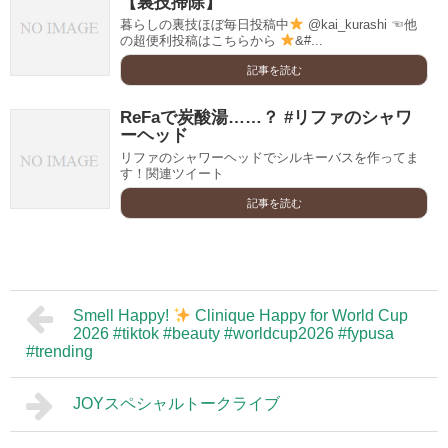
【裏技掃除】
暮らしの裏技ほぼ毎日投稿中
@kai_kurashi ☜他
の超便利投稿はこちらから
&#...
記事を読む
ReFaで炭酸湯……？ #リファのシャワ
ーヘッド
リファのシャワーヘッドでシルキーバスを作ってま
す！関連ツイート
記事を読む
Smell Happy!
Clinique Happy for World Cup
2026 #tiktok #beauty #worldcup2026 #fypusa
#trending
JOYスペシャルトークライブ