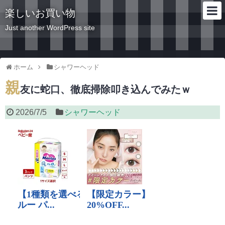
楽しいお買い物
Just another WordPress site
ホーム
シャワーヘッド
親
友に蛇口、徹底掃除叩き込んでみたｗ
2026/7/5
シャワーヘッド