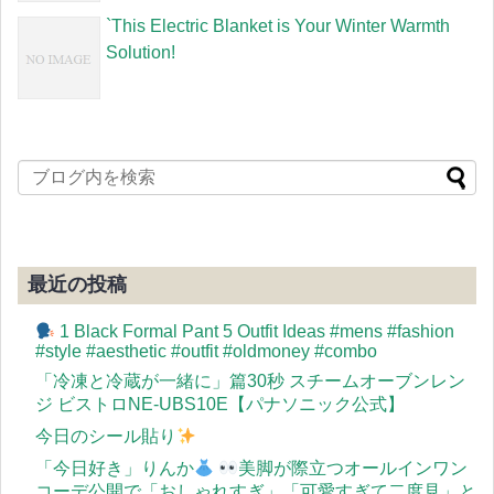
`This Electric Blanket is Your Winter Warmth
Solution!
最近の投稿
1 Black Formal Pant 5 Outfit Ideas #mens #fashion
#style #aesthetic #outfit #oldmoney #combo
「冷凍と冷蔵が一緒に」篇30秒 スチームオーブンレン
ジ ビストロNE-UBS10E【パナソニック公式】
今日のシール貼り
「今日好き」りんか
美脚が際立つオールインワン
コーデ公開で「おしゃれすぎ」「可愛すぎて二度見」と