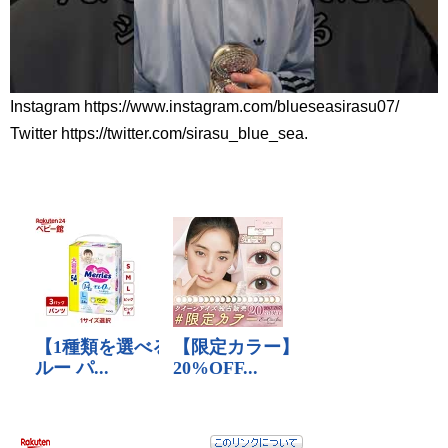
Instagram https://www.instagram.com/blueseasirasu07/
Twitter https://twitter.com/sirasu_blue_sea.