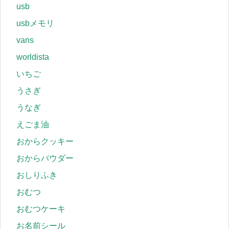
usb
usbメモリ
vans
worldista
いちご
うさぎ
うなぎ
えごま油
おからクッキー
おからパウダー
おしりふき
おむつ
おむつケーキ
お名前シール