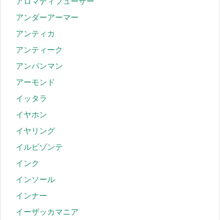
アロマディフューザー
アンダーアーマー
アンティカ
アンティーク
アンパンマン
アーモンド
イッタラ
イヤホン
イヤリング
イルビゾンテ
インク
インソール
インナー
イーザッカマニア