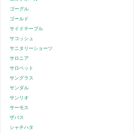
ゴーグル
ゴールド
サイドテーブル
サコッシュ
サニタリーショーツ
サロニア
サロペット
サングラス
サンダル
サンリオ
サーモス
ザバス
シャチハタ