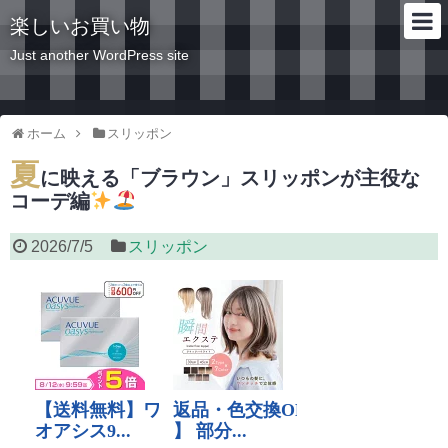
楽しいお買い物
Just another WordPress site
ホーム
スリッポン
夏
に映える「ブラウン」スリッポンが主役な
コーデ編
2026/7/5
スリッポン