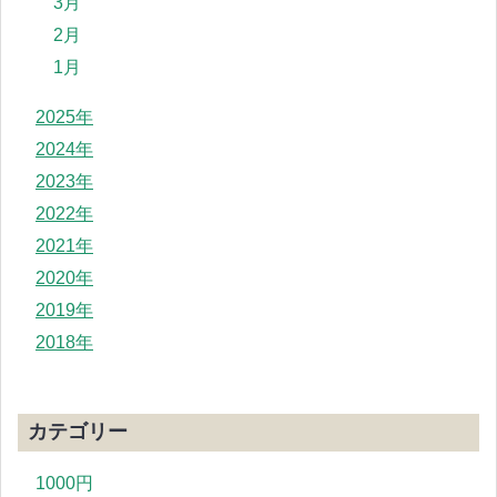
3月
2月
1月
2025年
2024年
2023年
2022年
2021年
2020年
2019年
2018年
カテゴリー
1000円