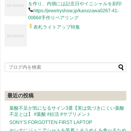
を作り、内側には記念日やイニシャルを刻印
https://jewelryshow.jp/karuizawa
0267-41-
0066#手作りペアリング
表札ライトアップ特集
最近の投稿
葉酸不足が気になるサイン3選【実は気づきにくい葉酸
不足とは】 #葉酸 #妊活 #サプリメント
SONY'S FORGOTTEN FIRST LAPTOP
セレナにジュニアシートを装着！そうめんを食べるため