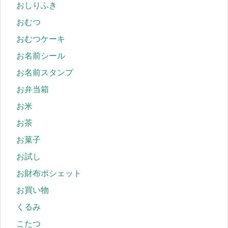
おしりふき
おむつ
おむつケーキ
お名前シール
お名前スタンプ
お弁当箱
お米
お茶
お菓子
お試し
お財布ポシェット
お買い物
くるみ
こたつ