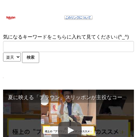
気になるキーワードをこちらに入れて見てください↓(^_^)
夏に映える「ブラウン」スリッポンが主役なコーデ編