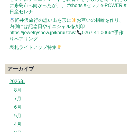
に糸島市へ向かったが、、 #shorts #セレナe-POWER #
日産セレナ
軽井沢旅行の思い出を形に
お互いの指輪を作り、
内側には記念日やイニシャルを刻印
https://jewelryshow.jp/karuizawa
0267-41-0066#手作
りペアリング
表札ライトアップ特集
アーカイブ
2026年
8月
7月
6月
5月
4月