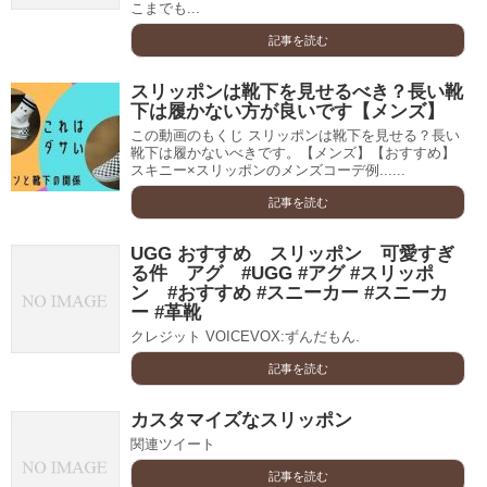
こまでも...
記事を読む
スリッポンは靴下を見せるべき？長い靴
下は履かない方が良いです【メンズ】
この動画のもくじ スリッポンは靴下を見せる？長い
靴下は履かないべきです。【メンズ】【おすすめ】
スキニー×スリッポンのメンズコーデ例......
記事を読む
UGG おすすめ スリッポン 可愛すぎ
る件 アグ #UGG #アグ #スリッポ
ン #おすすめ #スニーカー #スニーカ
ー #革靴
クレジット VOICEVOX:ずんだもん.
記事を読む
カスタマイズなスリッポン
関連ツイート
記事を読む