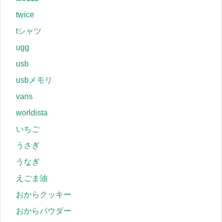
twice
tシャツ
ugg
usb
usbメモリ
vans
worldista
いちご
うさぎ
うなぎ
えごま油
おからクッキー
おからパウダー