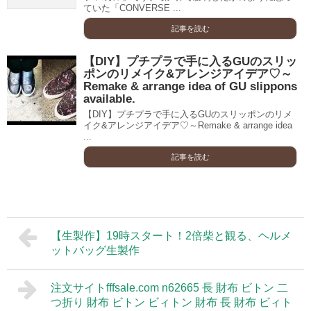
ていた「CONVERSE ...
記事を読む
【DIY】プチプラで手に入るGUのスリッ
ポンのリメイク&アレンジアイデア♡～
Remake & arrange idea of GU slippons
available.
【DIY】プチプラで手に入るGUのスリッポンのリメ
イク&アレンジアイデア♡～Remake & arrange idea
...
記事を読む
【生製作】19時スタート！2倍柴と観る、ヘルメ
ットバッグ生製作
注文サイトfffsale.com n62665 長 財布 ビトン 二
つ折り 財布 ビトン ビィトン 財布 長 財布 ビィト