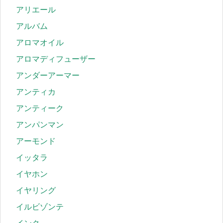
アリエール
アルバム
アロマオイル
アロマディフューザー
アンダーアーマー
アンティカ
アンティーク
アンパンマン
アーモンド
イッタラ
イヤホン
イヤリング
イルビゾンテ