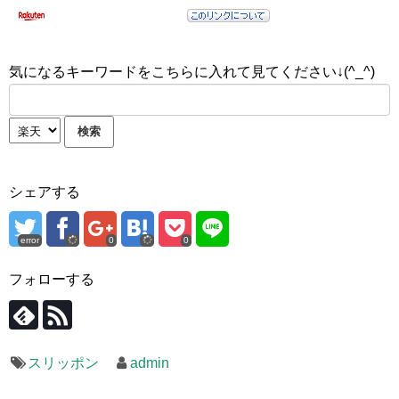
気になるキーワードをこちらに入れて見てください↓(^_^)
シェアする
error
0
0
フォローする
スリッポン
admin