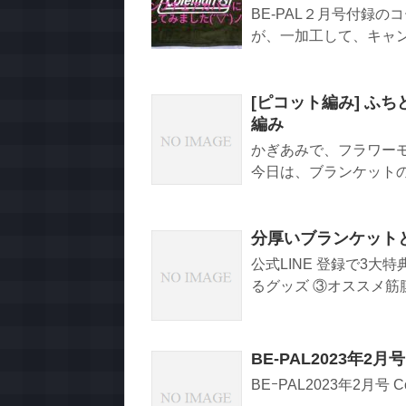
BE-PAL２月号付録
が、一加工して、キャンプ
[ピコット編み] ふ
編み
かぎあみで、フラワー
今日は、ブランケットの
分厚いブランケットと
公式LINE 登録で3大
るグッズ ③オススメ筋膜 
BE-PAL2023年2
BEｰPAL2023年2月