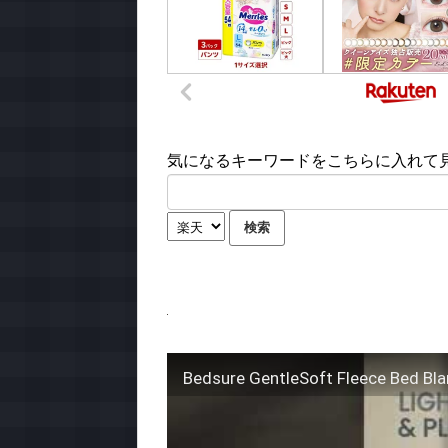
気になるキーワードをこちらに入れて見て
Bedsure GentleSoft Fleece Bed Blan