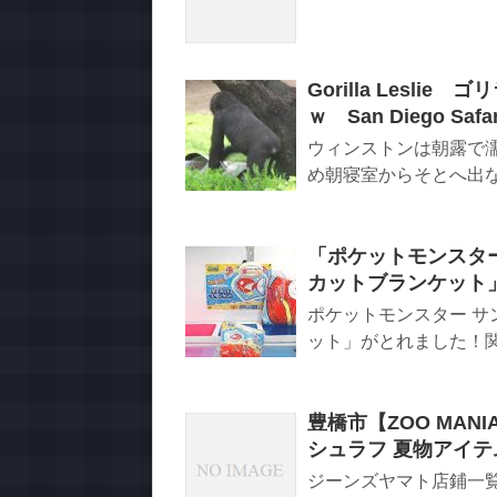
Gorilla Les
ｗ San Diego Safar
ウィンストンは朝露で
め朝寝室からそとへ出ない
「ポケットモンスタ
カットブランケット
ポケットモンスター サ
ット」がとれました！
豊橋市【ZOO MANI
シュラフ 夏物アイテ
ジーンズヤマト店鋪一覧 