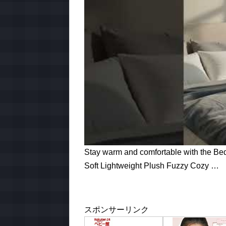
Stay warm and comfortable with the Bed
Soft Lightweight Plush Fuzzy Cozy …
スポンサーリンク