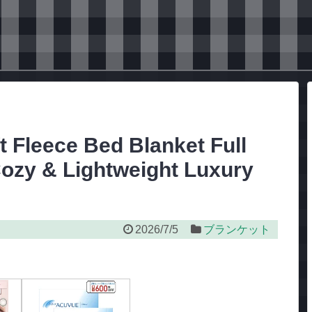
t Fleece Bed Blanket Full
Cozy & Lightweight Luxury
2026/7/5
ブランケット