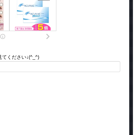
ください↓(^_^)