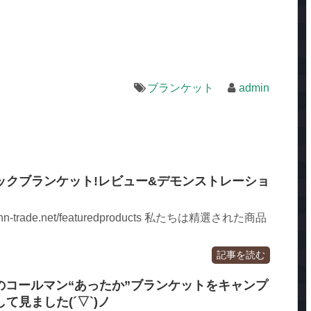
ブランケット
admin
ックブランケット!レビュー&デモンストレーショ
w.nn-trade.net/featuredproducts 私たちは精選された商品
記事を読む
付録のコールマン“あったか”ブランケットをキャンプ
て見ました(´▽`)ノ