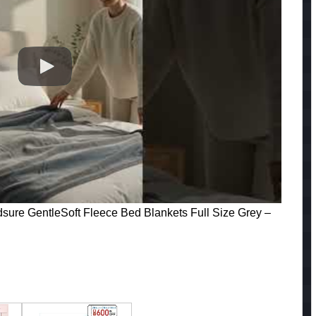
sure GentleSoft Fleece Bed Blankets Full Size Grey –