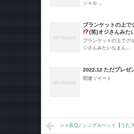
シャル ...
ブランケットの上で
(笑)オジさんみ
ブランケットの上でグ
ジさんみたいなまん...
2022.12 ただプ
関連ツイート
シャ乱Q／シングルベッド【うた