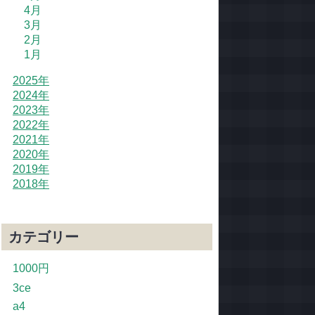
4月
3月
2月
1月
2025年
2024年
2023年
2022年
2021年
2020年
2019年
2018年
カテゴリー
1000円
3ce
a4