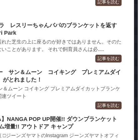
記事を読む
lie ゴリラ レスリーちゃんパパのブランケットを返す
i Park
濡れた芝生の上に座るのが好きではありません。そのた
ことがあります。 それで飼育員さんは必.....
記事を読む
ー サン＆ムーン コイキング ​プレミアムダイ
」がとれました！
ン＆ムーン コイキング ​プレミアムダイカットブランケ
関連ツイート
記事を読む
A】NANGA POP UP開催!! ダウンブランケット
ム増量!! アウトドア キャンプ
□ジーンズヤマトのInstagram ジーンズヤマトオフィ