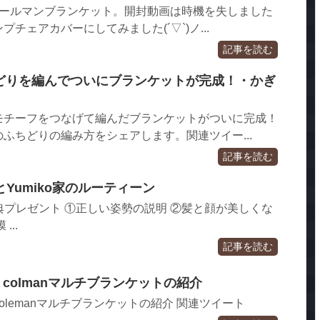
のコールマンブランケット。開封動画は時機を失しました
チェアカバーにしてみました(´▽`)ノ...
記事を読む
ちどりを編んでついにブランケットが完成！・かぎ
モチーフをつなげて編んだブランケットがついに完成！
ふちどりの編み方をシェアします。関連ツイー...
記事を読む
Yumiko家のルーティーン
特典プレゼント ①正しい姿勢の説明 ②髪と顔が美しくな
...
記事を読む
月号 colmanマルチブランケットの紹介
号 Colemanマルチブランケットの紹介 関連ツイート