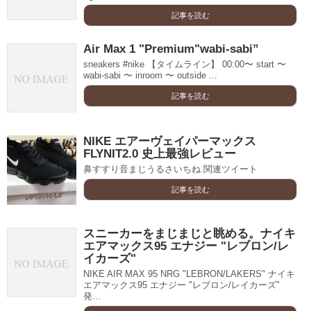
記事を読む
Air Max 1 "Premium"wabi-sabi”
sneakers #nike 【タイムライン】 00:00〜 start 〜
wabi-sabi 〜 inroom 〜 outside ...
記事を読む
NIKE エアーヴェイパーマックス
FLYNIT2.0 史上最強レビュー
鼻すすり音まじうるさいちね.関連ツイート
記事を読む
スニーカーをまじまじと眺める。ナイキ
エアマックス95 エナジー "レブロン/レ
イカーズ"
NIKE AIR MAX 95 NRG "LEBRON/LAKERS" ナイキ
エアマックス95 エナジー "レブロン/レイカーズ"
発...