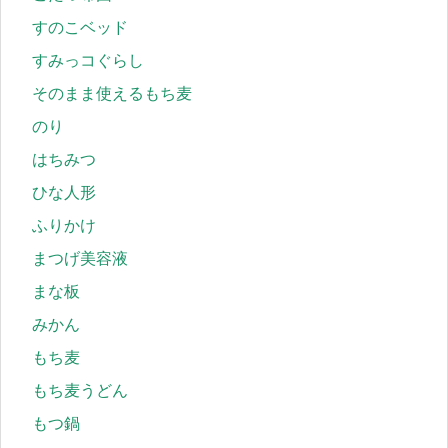
すのこベッド
すみっコぐらし
そのまま使えるもち麦
のり
はちみつ
ひな人形
ふりかけ
まつげ美容液
まな板
みかん
もち麦
もち麦うどん
もつ鍋