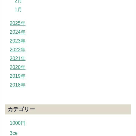
2月
1月
2025年
2024年
2023年
2022年
2021年
2020年
2019年
2018年
カテゴリー
1000円
3ce