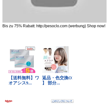
Bis zu 75% Rabatt: http://pesoclo.com (werbung) Shop now!