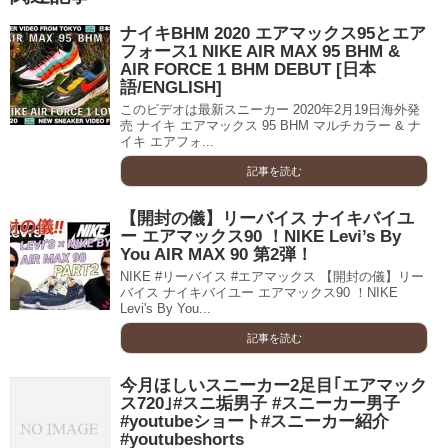
ナイキBHM 2020 エアマックス95とエア
フォース1 NIKE AIR MAX 95 BHM &
AIR FORCE 1 BHM DEBUT [日本
語/ENGLISH]
このビデオは最新スニーカー 2020年2月19日海外発
売 ナイキ エアマックス 95 BHM マルチカラー & ナ
イキ エアフォ...
記事を読む
【開封の儀】リーバイス ナイキバイユ
ー エアマックス90 ！NIKE Levi’s By
You AIR MAX 90 第2弾！
NIKE #リーバイス #エアマックス 【開封の儀】リー
バイス ナイキバイユー エアマックス90 ！NIKE
Levi's By You...
記事を読む
今月ほしいスニーカー2足目｢エアマック
ス720｣#スニ垢男子 #スニーカー男子
#youtubeショート#スニーカー紹介
#youtubeshorts