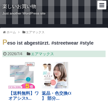
楽しいお買い物
Just another WordPress site
ホーム
エアマックス
P
eso ist abgestürzt. #streetwear #style
2026/7/4
エアマックス