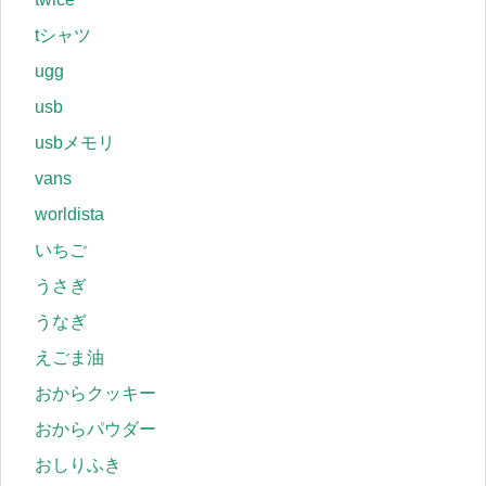
tシャツ
ugg
usb
usbメモリ
vans
worldista
いちご
うさぎ
うなぎ
えごま油
おからクッキー
おからパウダー
おしりふき