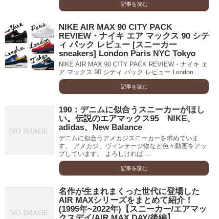
記事を読む
NIKE AIR MAX 90 CITY PACK
REVIEW・ナイキ エア マックス 90 シテ
ィ パック レビュー [スニーカー
sneakers] London Paris NYC Tokyo
NIKE AIR MAX 90 CITY PACK REVIEW・ナイキ エ
ア マックス 90 シティ パック レビュー London...
記事を読む
190：デニムに似合うスニーカーがほし
い。伝説のエアマックス95 NIKE、
adidas、New Balance
デニムに似合うアメカジスニーカーを求めていま
す。 アメカジ、ヴィンテージ物など色々動画をアッ
プしています。 よろしければ ...
記事を読む
名作が生まれまくった世代に登場した
AIR MAXシリーズをまとめて紹介！
(1995年~2022年)【スニーカー/エアマッ
クスデイ/AIR MAX DAY/後編】