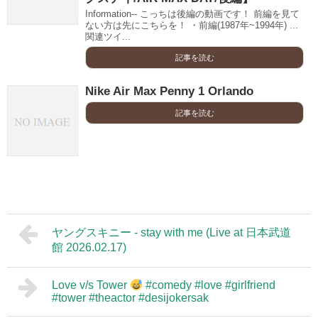
Information-- こっちは後編の動画です！ 前編を見て
ない方は先にこちらを！ ・前編(1987年~1994年) ...
関連ツイ...
記事を読む
Nike Air Max Penny 1 Orlando
記事を読む
ヤングスキニー - stay with me (Live at 日本武道
館 2026.02.17)
Love v/s Tower
#comedy #love #girlfriend
#tower #theactor #desijokersak