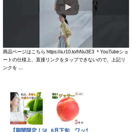
商品ページはこちら https://a.r10.to/hNu3E3 ＊YouTubeショ
ートの仕様上、直接リンクをタップできないので、上記リ
ンクを …