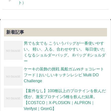
ト）
新着記事
男でも女でも こういうバッグが一番使いやす
い。 軽い、入る、合わせやすい。 毎日使いた
くなるショルダーバッグ。 #バッグ #ショルダ
ー
ケーキの装飾の挑戦 風船ガムvsチョコレート
フード | おいしいキッチンレシピ Multi DO
Challenge
【案件なし】100種以上のプロテインを飲んだ
僕が、激安プロテイン5種を飲んだ結果。
【COSTCO｜X-PLOSION｜ALPRON｜
Verifyst｜GronG】