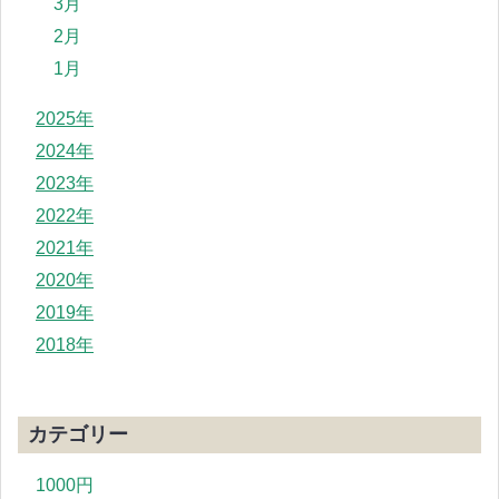
3月
2月
1月
2025年
2024年
2023年
2022年
2021年
2020年
2019年
2018年
カテゴリー
1000円