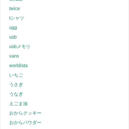
twice
tシャツ
ugg
usb
usbメモリ
vans
worldista
いちご
うさぎ
うなぎ
えごま油
おからクッキー
おからパウダー