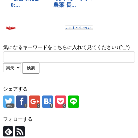
気になるキーワードをこちらに入れて見てください↓(^_^)
シェアする
error
0
0
フォローする