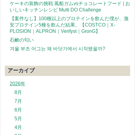
ケーキの装飾の挑戦 風船ガムvsチョコレートフード | お
いしいキッチンレシピ Multi DO Challenge
【案件なし】100種以上のプロテインを飲んだ僕が、激
安プロテイン5種を飲んだ結果。【COSTCO｜X-
PLOSION｜ALPRON｜Verifyst｜GronG】
石鹸の匂い
겨울 부츠 어그는 왜 바닷가에서 시작됐을까?
アーカイブ
2026年
8月
7月
6月
5月
4月