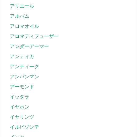
アリエール
アルバム
アロマオイル
アロマディフューザー
アンダーアーマー
アンティカ
アンティーク
アンパンマン
アーモンド
イッタラ
イヤホン
イヤリング
イルビゾンテ