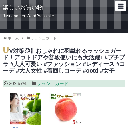
楽しいお買い物
Just another WordPress site
ホーム
ラッシュガード
U
V対策◎】おしゃれに羽織れるラッシュガー
ド！アウトドアや普段使いにも大活躍♪ #プチプ
ラ #大人可愛い #ファッション #レディース #コ
ーデ #大人女性 #着回しコーデ #ootd #女子
2026/7/4
ラッシュガード