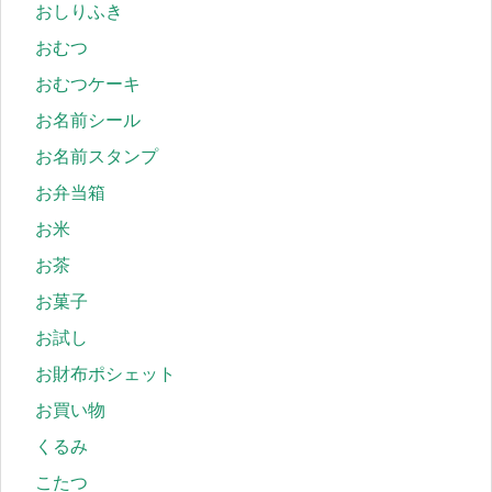
おしりふき
おむつ
おむつケーキ
お名前シール
お名前スタンプ
お弁当箱
お米
お茶
お菓子
お試し
お財布ポシェット
お買い物
くるみ
こたつ