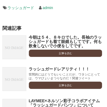
ラッシュガード
admin
関連記事
今朝は５４、８キロでした。長袖のラッ
シュガードも着て眼鏡もしてです。何も
飲食しないで小便をしてです。
記事を読む
ラッシュガードレアリティ！！！
世間的にはどうでもいいことだが、ワタシにとって
は、ウマぴょいまつりなのだ！関連ツイート
記事を読む
LAYMEE×ネルソン彩子コラボアイテム
「ラッシュガードパンツ」について