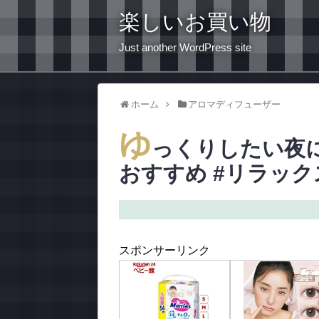
楽しいお買い物
Just another WordPress site
ホーム
アロマディフューザー
ゆ
っくりしたい夜に
おすすめ #リラック
スポンサーリンク