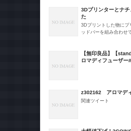
3Dプリンターとナ
た
3Dプリントした物に
ッドバーを組み合わせて
【無印良品】【standa
ロマディフューザー
z302162 アロ
関連ツイート