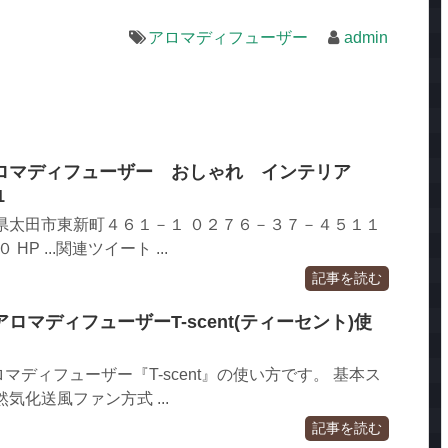
アロマディフューザー
admin
ロマディフューザー おしゃれ インテリア
1
県太田市東新町４６１－１ ０２７６－３７－４５１１
P ...関連ツイート ...
記事を読む
マディフューザーT-scent(ティーセント)使
ディフューザー『T-scent』の使い方です。 基本ス
気化送風ファン方式 ...
記事を読む