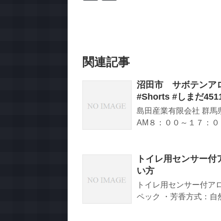
関連記事
沼田市 サボテンア
#Shorts #しまだ451
島田産業有限会社 群馬
AM８：００～１７：００ H
トイレ用センサー付アロ
い方
トイレ用センサー付アロマ
ペック ・芳香方式：自然