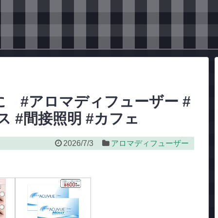
 #アロマディフューザー #
ス #間接照明 #カフェ
2026/7/3
アロマディフューザー