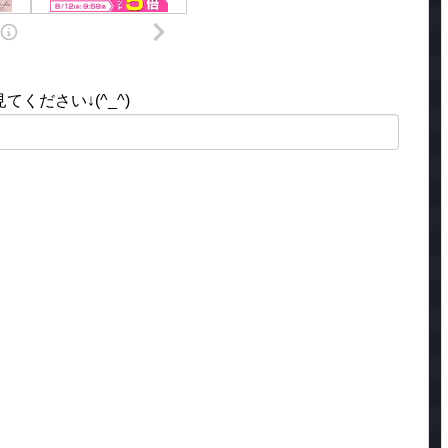
ください↓(^_^)