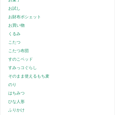
お試し
お財布ポシェット
お買い物
くるみ
こたつ
こたつ布団
すのこベッド
すみっコぐらし
そのまま使えるもち麦
のり
はちみつ
ひな人形
ふりかけ