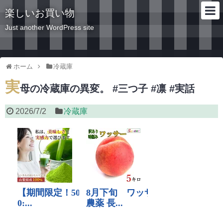
楽しいお買い物
Just another WordPress site
ホーム
冷蔵庫
実
母の冷蔵庫の異変。 #三つ子 #凛 #実話
2026/7/2
冷蔵庫