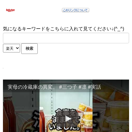
気になるキーワードをこちらに入れて見てください↓(^_^)
実母の冷蔵庫の異変。 #三つ子 #凛 #実話