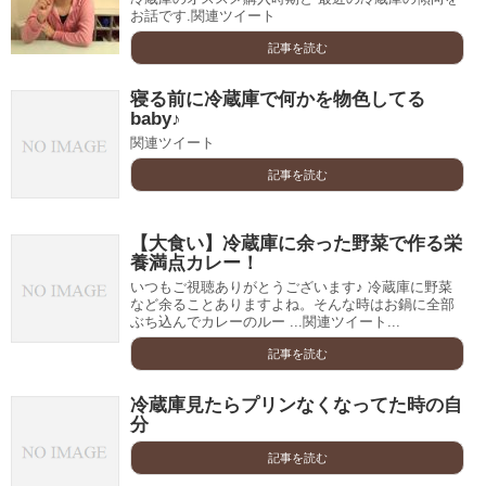
お話です.関連ツイート
記事を読む
寝る前に冷蔵庫で何かを物色してる
baby♪
関連ツイート
記事を読む
【大食い】冷蔵庫に余った野菜で作る栄
養満点カレー！
いつもご視聴ありがとうございます♪ 冷蔵庫に野菜
など余ることありますよね。そんな時はお鍋に全部
ぶち込んでカレーのルー ...関連ツイート...
記事を読む
冷蔵庫見たらプリンなくなってた時の自
分
記事を読む