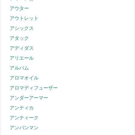
アウター
アウトレット
アシックス
アタック
アディダス
アリエール
アルバム
アロマオイル
アロマディフューザー
アンダーアーマー
アンティカ
アンティーク
アンパンマン