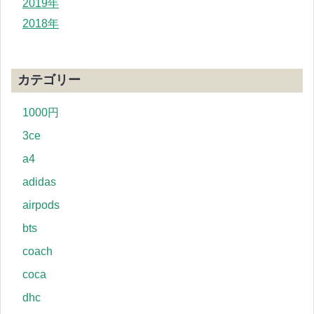
2019年
2018年
カテゴリー
1000円
3ce
a4
adidas
airpods
bts
coach
coca
dhc