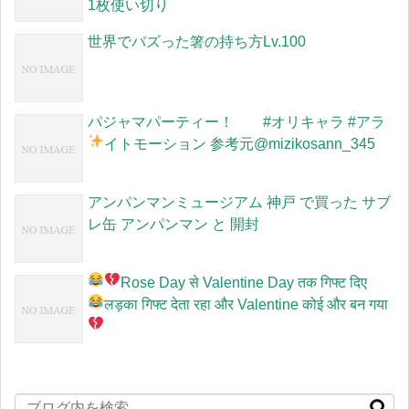
1枚使い切り
世界でバズった箸の持ち方Lv.100
パジャマパーティー！ #オリキャラ #アラ
イトモーション 参考元
@mizikosann_345
アンパンマンミュージアム 神戸 で買った サブ
レ缶 アンパンマン と 開封
Rose Day से Valentine Day तक गिफ्ट दिए
लड़का गिफ्ट देता रहा और Valentine कोई और बन गया