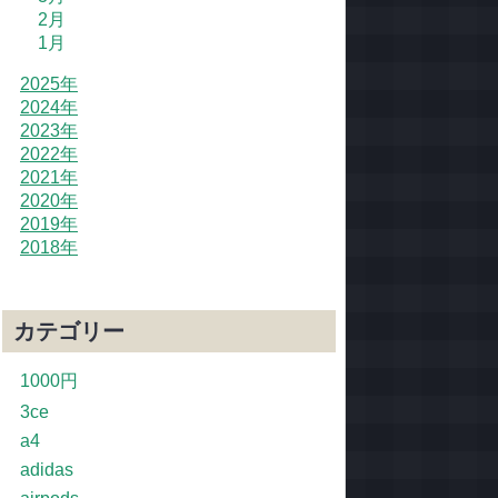
2月
1月
2025年
2024年
2023年
2022年
2021年
2020年
2019年
2018年
カテゴリー
1000円
3ce
a4
adidas