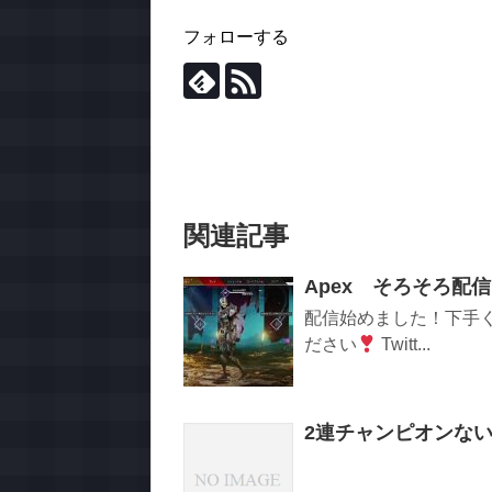
フォローする
関連記事
Apex そろそろ配
配信始めました！下手
ださい
Twitt...
2連チャンピオンな