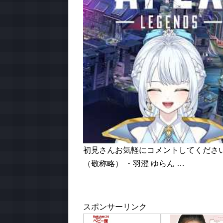
初見さんお気軽にコメントしてくださいね
（敬称略） ・羽澄 ゆらん …
スポンサーリンク