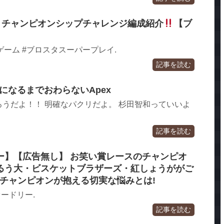
!】チャンピオンシップチャレンジ編成紹介
【ブ
スタ #ゲーム #ブロスタスーパープレイ.
記事を読む
ンになるまでおわらないApex
うだよ！！ 明確なパクリだよ。 杉田智和っていいよ
記事を読む
ー】【広告無し】 お笑い賞レースのチャンピオ
るう大・ビスケットブラザーズ・紅しょうががご
米チャンピオンが抱える切実な悩みとは!
ードリー.
記事を読む