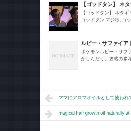
【ゴッドタン】 ネタ
【ゴッドタン】 ネタギリ
ゴッドタン マジ歌, ゴッ
ルビー・サファイア
ポケモンルビー・サフ
かしんだり、攻略の参考に
ママにアロマオイルとして使われてたw
magical hair growth oil naturally a