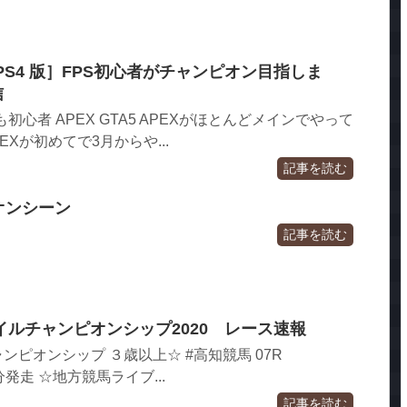
S PS4 版］FPS初心者がチャンピオン目指しま
信
初心者 APEX GTA5 APEXがほとんどメインでやって
EXが初めてで3月からや...
記事を読む
ピオンシーン
記事を読む
ルチャンピオンシップ2020 レース速報
ャンピオンシップ ３歳以上☆ #高知競馬 07R
時10分発走 ☆地方競馬ライブ...
記事を読む