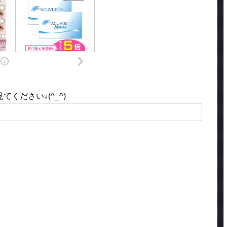
ください↓(^_^)