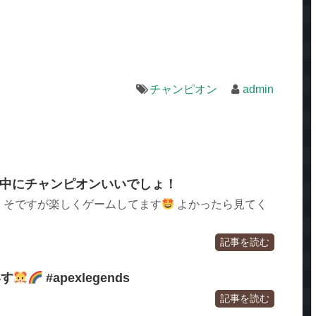
チャンピオン
admin
信中にチャンピオンいいでしょ！
くそですが楽しくゲームしてます
よかったら見てく
記事を読む
いす
#apexlegends
記事を読む