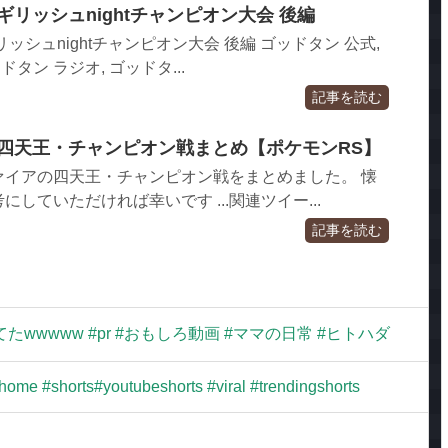
ギリッシュnightチャンピオン大会 後編
ッシュnightチャンピオン大会 後編 ゴッドタン 公式,
ドタン ラジオ, ゴッドタ...
記事を読む
 四天王・チャンピオン戦まとめ【ポケモンRS】
ァイアの四天王・チャンピオン戦をまとめました。 懐
していただければ幸いです ...関連ツイー...
記事を読む
wwww #pr #おもしろ動画 #ママの日常 #ヒトハダ
t home #shorts#youtubeshorts #viral #trendingshorts