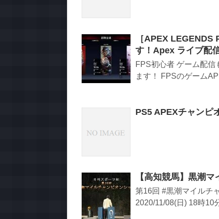
［APEX LEGEND
す！Apex ライブ配
FPS初心者 ゲーム配信も
ます！ FPSのゲームAP
PS5 APEXチャン
【高知競馬】黒潮マイ
第16回 #黒潮マイルチ
2020/11/08(日) 18