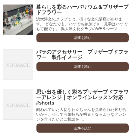
暮らしを彩るハーバリウム＆プリザーブ
ドフラワー
浜大津文化クラブでは、様々な文化講座がありま
す。 どなたでも、いつでも参加でき、見学はいつで
も可能です。 浜大津文化クラブのWEBページ...
記事を読む
バラのアクセサリー プリザーブドフラ
ワー 製作イメージ
記事を読む
思い出を優しく彩るプリザーブドフラワ
ーアレンジ｜オンラインレッスン対応
#shorts
飼われていた大切なわんちゃんを見送られた知り合
いから、少しでも気持ちが明るくなるようなアレン
ジを作りたいとご相談を ...
記事を読む