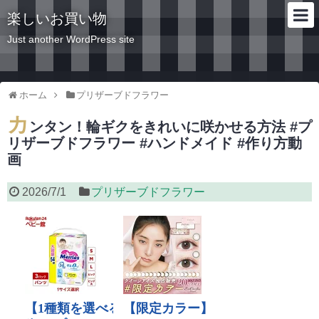
楽しいお買い物
Just another WordPress site
ホーム
プリザーブドフラワー
カ
ンタン！輪ギクをきれいに咲かせる方法 #プ
リザーブドフラワー #ハンドメイド #作り方動
画
2026/7/1
プリザーブドフラワー