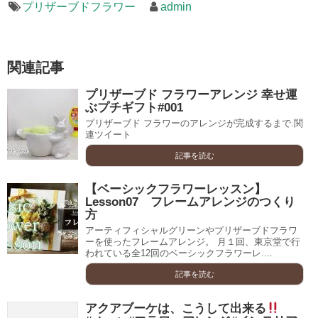
プリザーブドフラワー
admin
関連記事
プリザーブド フラワーアレンジ 幸せ運
ぶプチギフト#001
プリザーブド フラワーのアレンジが完成するまで.関
連ツイート
記事を読む
【ベーシックフラワーレッスン】
Lesson07 フレームアレンジのつくり
方
アーティフィシャルグリーンやプリザーブドフラワ
ーを使ったフレームアレンジ。 月１回、東京堂で行
われている全12回のベーシックフラワーレ....
記事を読む
アクアブーケは、こうして出来る