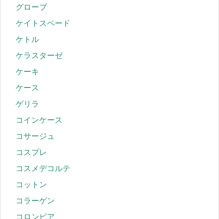
グローブ
ケイトスペード
ケトル
ケラスターゼ
ケーキ
ケース
ゲリラ
コインケース
コサージュ
コスプレ
コスメデコルテ
コットン
コラーゲン
コロンビア