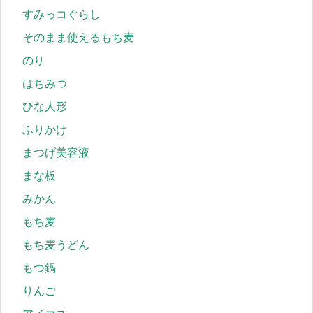
すみっコぐらし
そのまま使えるもち麦
のり
はちみつ
ひな人形
ふりかけ
まつげ美容液
まな板
みかん
もち麦
もち麦うどん
もつ鍋
りんご