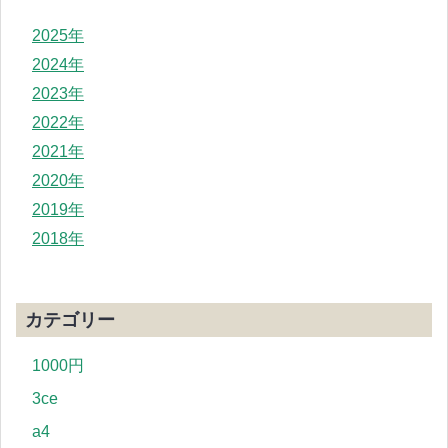
2025年
2024年
2023年
2022年
2021年
2020年
2019年
2018年
カテゴリー
1000円
3ce
a4