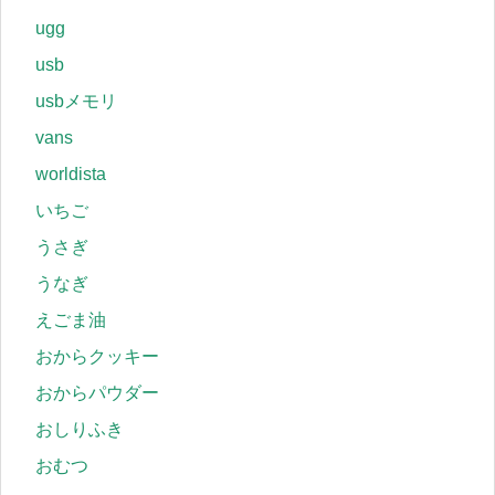
ugg
usb
usbメモリ
vans
worldista
いちご
うさぎ
うなぎ
えごま油
おからクッキー
おからパウダー
おしりふき
おむつ