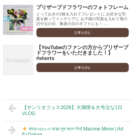
プリザーブドフラワーのフォトフレーム
とっておきの1枚を入れてプレゼントに お好きな写
真を飾ってインテリアに お子様の写真を入れて母の
日や父の日、敬老の日のギフトにも！......
記事を読む
【YouTubeのファンの方からプリザーブ
ドフラワーをいただきました！】
#shorts
記事を読む
【サンリオフェス2026】大満喫＆大号泣な1日
VLOG
মাত্র ৳৪৫০-এ ঘরের লুক বদলে দিন! Macrme Mirror | Art
Er Dokan