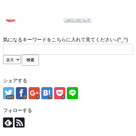
気になるキーワードをこちらに入れて見てください↓(^_^)
シェアする
error
0
0
フォローする