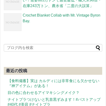
い！需要683万トンで過去最低・輸入米96倍・
在庫243万トン、農水省「二度の大誤算」
Crochet Blanket Collab with Mr. Vintage Byron
Bay.
最近の投稿
【食料備蓄】実は カルディには非常食にも欠かせない
『神アイテム』がある！
目の色に合わせるアイマキシングメイク？
ナイトブラつけないと乳首黒ずみます！#バストアップ
#40代 #美容 #ナイトブラ