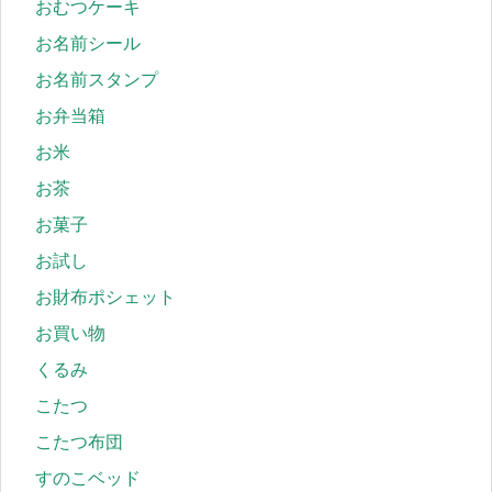
おむつケーキ
お名前シール
お名前スタンプ
お弁当箱
お米
お茶
お菓子
お試し
お財布ポシェット
お買い物
くるみ
こたつ
こたつ布団
すのこベッド