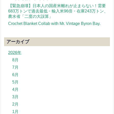
【緊急崩壊】日本人の国産米離れが止まらない！需要
683万トンで過去最低・輸入米96倍・在庫243万トン、
農水省「二度の大誤算」
Crochet Blanket Collab with Mr. Vintage Byron Bay.
アーカイブ
2026年
8月
7月
6月
5月
4月
3月
2月
1月