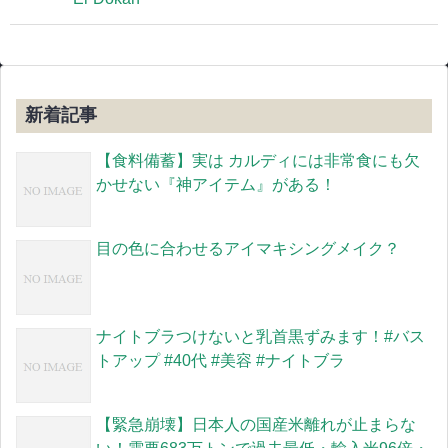
新着記事
【食料備蓄】実は カルディには非常食にも欠
かせない『神アイテム』がある！
目の色に合わせるアイマキシングメイク？
ナイトブラつけないと乳首黒ずみます！#バス
トアップ #40代 #美容 #ナイトブラ
【緊急崩壊】日本人の国産米離れが止まらな