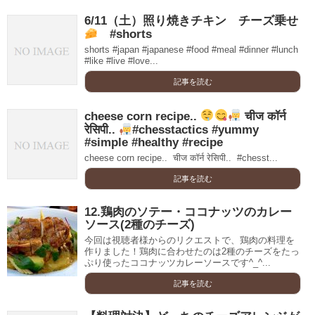
6/11（土）照り焼きチキン チーズ乗せ
#shorts
shorts #japan #japanese #food #meal #dinner #lunch
#like #live #love...
記事を読む
cheese corn recipe..
चीज कॉर्न
रेसिपी..
#chesstactics #yummy
#simple #healthy #recipe
cheese corn recipe.. ‍ चीज कॉर्न रेसिपी.. ‍ #chesst...
記事を読む
12.鶏肉のソテー・ココナッツのカレー
ソース(2種のチーズ)
今回は視聴者様からのリクエストで、鶏肉の料理を
作りました！鶏肉に合わせたのは2種のチーズをたっ
ぷり使ったココナッツカレーソースです^_^...
記事を読む