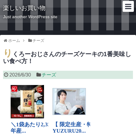
楽しいお買い物
Just another WordPress site
ホーム
チーズ
り
くろーおじさんのチーズケーキの1番美味し
い食べ方！
2026/6/30
チーズ