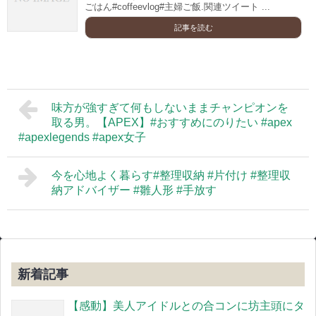
ごはん#coffeevlog#主婦ご飯.関連ツイート ...
記事を読む
味方が強すぎて何もしないままチャンピオンを
取る男。【APEX】#おすすめにのりたい #apex
#apexlegends #apex女子
今を心地よく暮らす#整理収納 #片付け #整理収
納アドバイザー #雛人形 #手放す
新着記事
【感動】美人アイドルとの合コンに坊主頭にタ