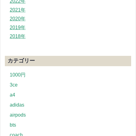
2022年
2021年
2020年
2019年
2018年
カテゴリー
1000円
3ce
a4
adidas
airpods
bts
coach