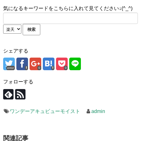
気になるキーワードをこちらに入れて見てください↓(^_^)
シェアする
error
0
0
フォローする
ワンデーアキュビューモイスト
admin
関連記事