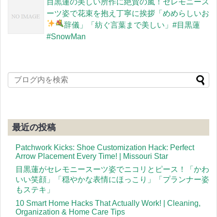
目黒蓮の美しい所作に絶賛の嵐！セレモニース
ーツ姿で花束を抱え丁寧に挨拶「めめらしいお
辞儀」「紡ぐ言葉まで美しい」
#目黒蓮
#SnowMan
最近の投稿
Patchwork Kicks: Shoe Customization Hack: Perfect
Arrow Placement Every Time! | Missouri Star
目黒蓮がセレモニースーツ姿でニコリとピース！「かわ
いい笑顔」「穏やかな表情にほっこり」「プランナー姿
もステキ」
10 Smart Home Hacks That Actually Work! | Cleaning,
Organization & Home Care Tips