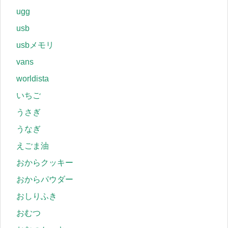
ugg
usb
usbメモリ
vans
worldista
いちご
うさぎ
うなぎ
えごま油
おからクッキー
おからパウダー
おしりふき
おむつ