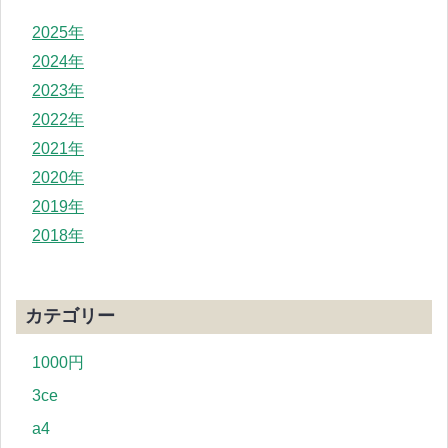
2025年
2024年
2023年
2022年
2021年
2020年
2019年
2018年
カテゴリー
1000円
3ce
a4