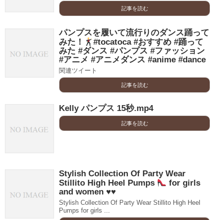
記事を読む
パンプスを履いて流行りのダンス踊って
みた！
#tocatoca #おすすめ #踊って
みた #ダンス #パンプス #ファッション
#アニメ #アニメダンス #anime #dance
関連ツイート
記事を読む
Kelly パンプス 15秒.mp4
記事を読む
Stylish Collection Of Party Wear
Stillito High Heel Pumps
for girls
and women
♥️
♥️
Stylish Collection Of Party Wear Stillito High Heel
Pumps for girls ...