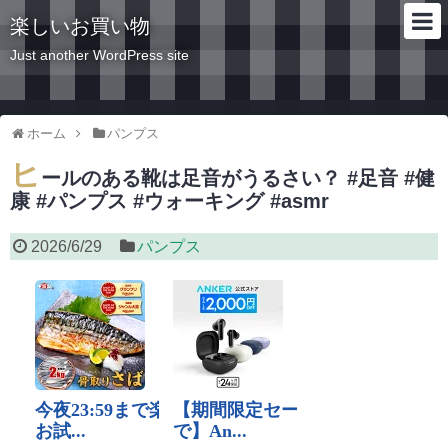
楽しいお買い物
Just another WordPress site
ホーム
パンプス
ヒ
ールのある靴は足音がうるさい？ #足音 #健
康 #パンプス #ウォーキング #asmr
2026/6/29
パンプス