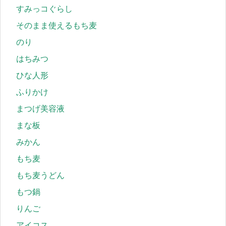
すみっコぐらし
そのまま使えるもち麦
のり
はちみつ
ひな人形
ふりかけ
まつげ美容液
まな板
みかん
もち麦
もち麦うどん
もつ鍋
りんご
アイコス