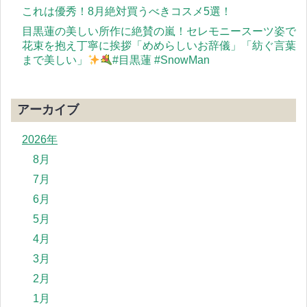
これは優秀！8月絶対買うべきコスメ5選！
目黒蓮の美しい所作に絶賛の嵐！セレモニースーツ姿で
花束を抱え丁寧に挨拶「めめらしいお辞儀」「紡ぐ言葉
まで美しい」
#目黒蓮 #SnowMan
アーカイブ
2026年
8月
7月
6月
5月
4月
3月
2月
1月