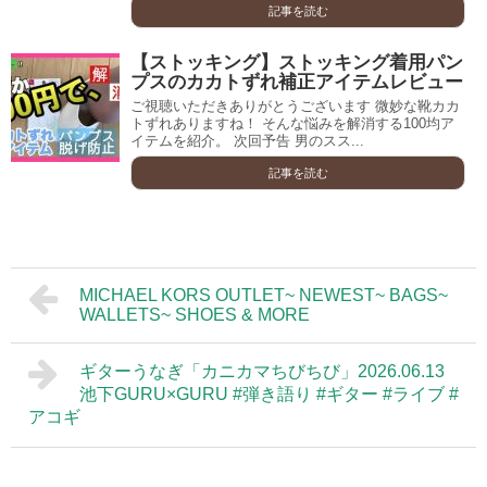
記事を読む
【ストッキング】ストッキング着用パン
プスのカカトずれ補正アイテムレビュー
ご視聴いただきありがとうございます 微妙な靴カカ
トずれありますね！ そんな悩みを解消する100均ア
イテムを紹介。 次回予告 男のスス...
記事を読む
MICHAEL KORS OUTLET~ NEWEST~ BAGS~
WALLETS~ SHOES & MORE
ギターうなぎ「カニカマちびちび」2026.06.13
池下GURU×GURU #弾き語り #ギター #ライブ #
アコギ