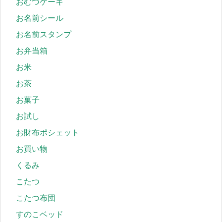
おむつケーキ
お名前シール
お名前スタンプ
お弁当箱
お米
お茶
お菓子
お試し
お財布ポシェット
お買い物
くるみ
こたつ
こたつ布団
すのこベッド