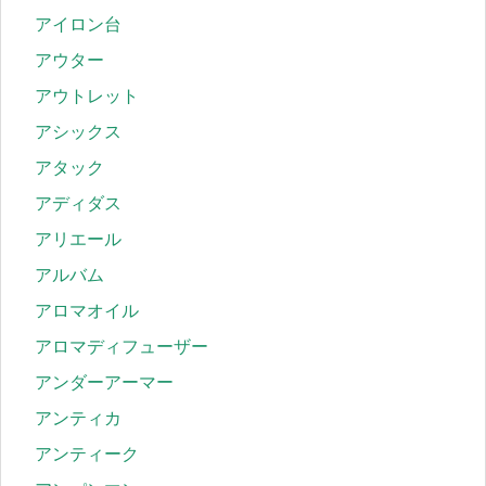
アイロン台
アウター
アウトレット
アシックス
アタック
アディダス
アリエール
アルバム
アロマオイル
アロマディフューザー
アンダーアーマー
アンティカ
アンティーク