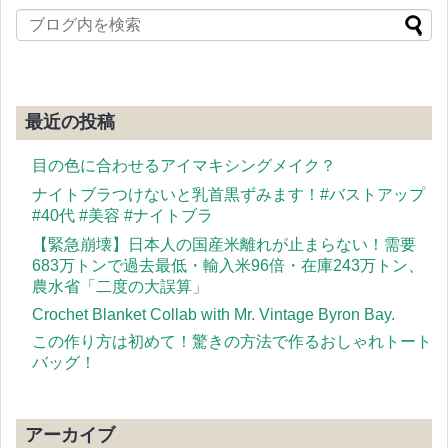
最近の投稿
目の色に合わせるアイマキシングメイク？
ナイトブラつけないと乳首黒ずみます！#バストアップ
#40代 #美容 #ナイトブラ
【緊急崩壊】日本人の国産米離れが止まらない！需要
683万トンで過去最低・輸入米96倍・在庫243万トン、
農水省「二度の大誤算」
Crochet Blanket Collab with Mr. Vintage Byron Bay.
この作り方は初めて！驚きの方法で作るおしゃれトート
バッグ！
アーカイブ