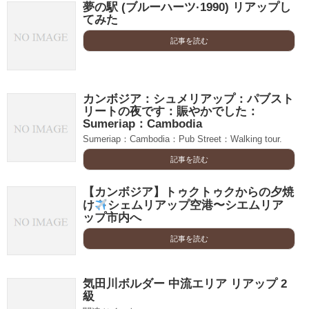
夢の駅 (ブルーハーツ·1990) リアップし
てみた
記事を読む
カンボジア：シュメリアップ：パブスト
リートの夜です：賑やかでした：
Sumeriap：Cambodia
Sumeriap：Cambodia：Pub Street：Walking tour.
記事を読む
【カンボジア】トゥクトゥクからの夕焼
け
シェムリアップ空港〜シエムリア
ップ市内へ
記事を読む
気田川ボルダー 中流エリア リアップ 2
級