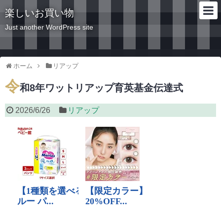
楽しいお買い物
Just another WordPress site
ホーム
リアップ
令
和8年ワットリアップ育英基金伝達式
2026/6/26
リアップ