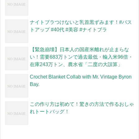
ナイトブラつけないと乳首黒ずみます！#バス
トアップ #40代 #美容 #ナイトブラ
【緊急崩壊】日本人の国産米離れが止まらな
い！需要683万トンで過去最低・輸入米96倍・
在庫243万トン、農水省「二度の大誤算」
Crochet Blanket Collab with Mr. Vintage Byron
Bay.
この作り方は初めて！驚きの方法で作るおしゃ
れトートバッグ！