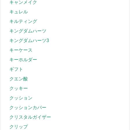
キャンメイク
キュレル
キルティング
キングダムハーツ
キングダムハーツ3
キーケース
キーホルダー
ギフト
クエン酸
クッキー
クッション
クッションカバー
クリスタルガイザー
クリップ