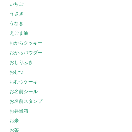
いちご
うさぎ
うなぎ
えごま油
おからクッキー
おからパウダー
おしりふき
おむつ
おむつケーキ
お名前シール
お名前スタンプ
お弁当箱
お米
お茶