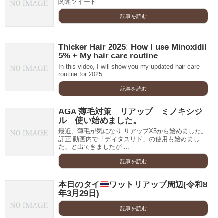
関連ツイート
記事を読む
Thicker Hair 2025: How I use Minoxidil
5% + My hair care routine
In this video, I will show you my updated hair care
routine for 2025...
記事を読む
AGA 薄毛対策 リアップ ミノキシジ
ル 使い始めました。
最近、薄毛が気になり リアップX5から始めました。
訂正 動画内で「ディタスリド」の使用も始めまし
た、と出てきましたが ...
記事を読む
本日のタイ
ワットリアップ周辺(令和8
年3月29日)
記事を読む