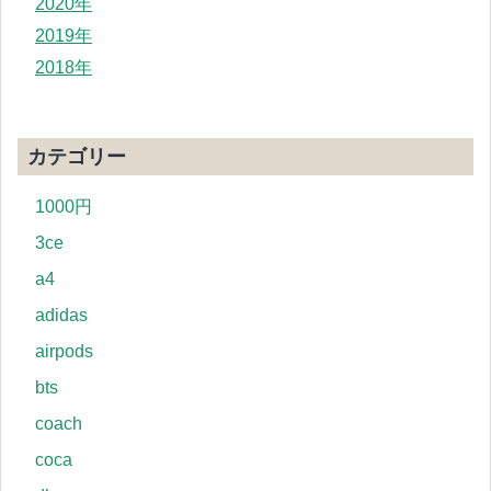
2020年
2019年
2018年
カテゴリー
1000円
3ce
a4
adidas
airpods
bts
coach
coca