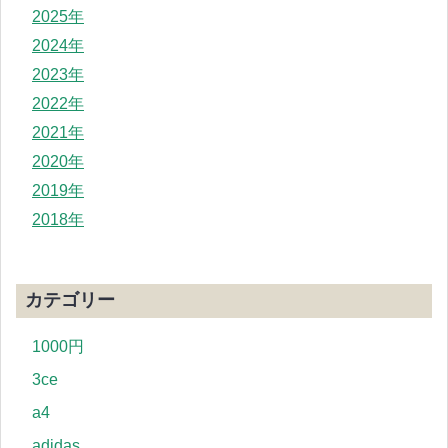
2025年
2024年
2023年
2022年
2021年
2020年
2019年
2018年
カテゴリー
1000円
3ce
a4
adidas