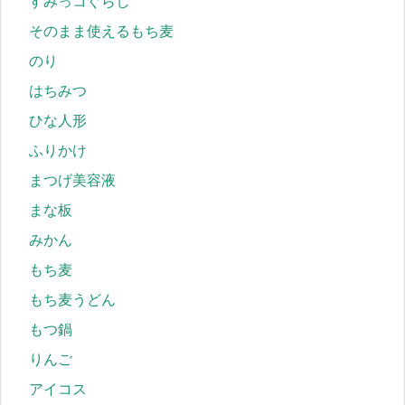
すみっコぐらし
そのまま使えるもち麦
のり
はちみつ
ひな人形
ふりかけ
まつげ美容液
まな板
みかん
もち麦
もち麦うどん
もつ鍋
りんご
アイコス