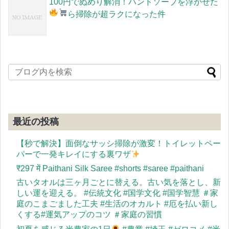
100円でぬめり解消！ハンドソープを浮かせた
ら掃除が超ラクになった件
最近の投稿
【秒で解決】面倒なサッシ掃除が激変！トイレットペー
パーで一発キレイにする裏ワザ
​₹297 में Paithani Silk Saree #shorts #saree #paithani
古いタオルは三ヶ月ごとに替える。古い気を落とし、新
しい運を迎える。 #伝統文化 #国学文化 #国学智慧 ＃家
庭のこまごました工夫 #生活のオカルト #厄を払い新し
くする#運気アップのコツ ＃家庭の習慣