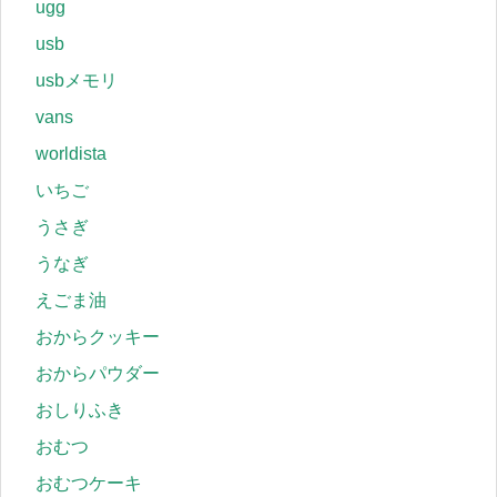
ugg
usb
usbメモリ
vans
worldista
いちご
うさぎ
うなぎ
えごま油
おからクッキー
おからパウダー
おしりふき
おむつ
おむつケーキ