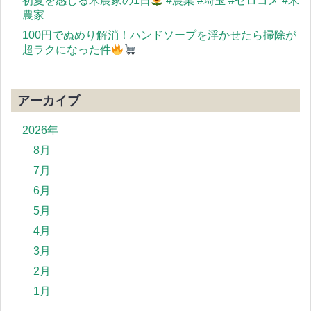
初夏を感じる米農家の1日
#農業 #埼玉 #ゼロコメ #米
農家
100円でぬめり解消！ハンドソープを浮かせたら掃除が
超ラクになった件
アーカイブ
2026年
8月
7月
6月
5月
4月
3月
2月
1月