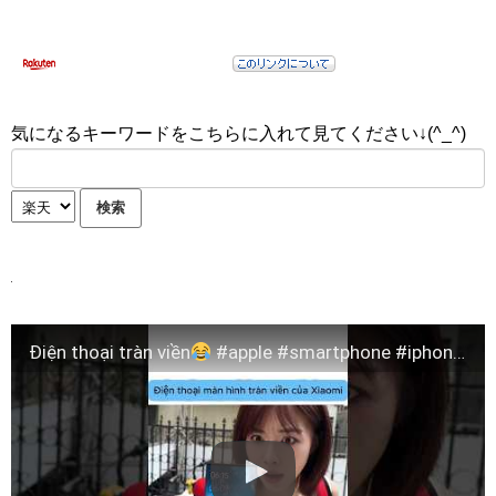
気になるキーワードをこちらに入れて見てください↓(^_^)
Điện thoại tràn viền
#apple #smartphone #iphone #apple #dienthoai #reviewcongnghe