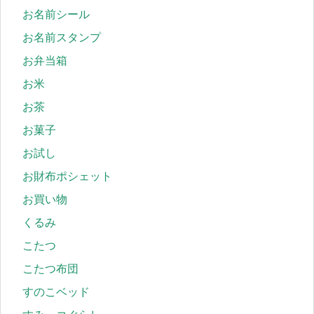
お名前シール
お名前スタンプ
お弁当箱
お米
お茶
お菓子
お試し
お財布ポシェット
お買い物
くるみ
こたつ
こたつ布団
すのこベッド