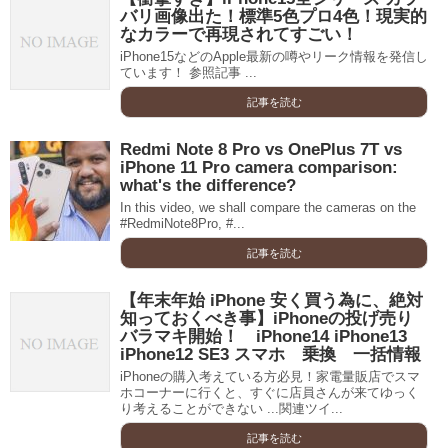
バリ画像出た！標準5色プロ4色！現実的
なカラーで再現されてすごい！
iPhone15などのApple最新の噂やリーク情報を発信し
ています！ 参照記事 ...
記事を読む
Redmi Note 8 Pro vs OnePlus 7T vs
iPhone 11 Pro camera comparison:
what's the difference?
In this video, we shall compare the cameras on the
#RedmiNote8Pro, #...
記事を読む
【年末年始 iPhone 安く買う為に、絶対
知っておくべき事】iPhoneの投げ売り
バラマキ開始！ iPhone14 iPhone13
iPhone12 SE3 スマホ 乗換 一括情報
iPhoneの購入考えている方必見！家電量販店でスマ
ホコーナーに行くと、すぐに店員さんが来てゆっく
り考えることができない ...関連ツイ...
記事を読む