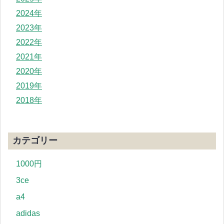
2024年
2023年
2022年
2021年
2020年
2019年
2018年
カテゴリー
1000円
3ce
a4
adidas