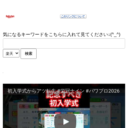
気になるキーワードをこちらに入れて見てください↓(^_^)
初入学式からアツ転生 #栄冠ナイン #パワプロ2026