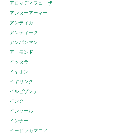
アロマディフューザー
アンダーアーマー
アンティカ
アンティーク
アンパンマン
アーモンド
イッタラ
イヤホン
イヤリング
イルビゾンテ
インク
インソール
インナー
イーザッカマニア