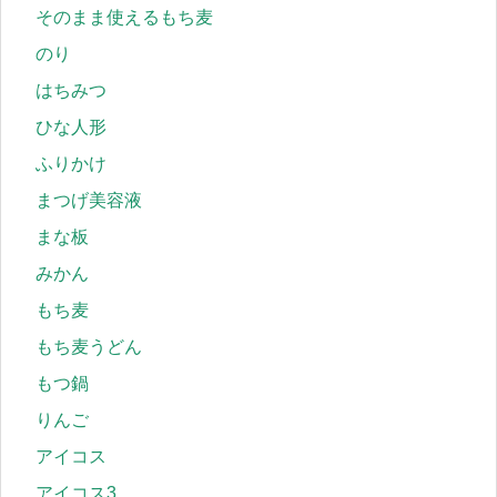
そのまま使えるもち麦
のり
はちみつ
ひな人形
ふりかけ
まつげ美容液
まな板
みかん
もち麦
もち麦うどん
もつ鍋
りんご
アイコス
アイコス3