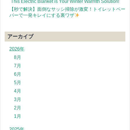
`This Electric Blanket is Your Winter Warmth Solution!
【秒で解決】面倒なサッシ掃除が激変！トイレットペー
パーで一発キレイにする裏ワザ
アーカイブ
2026年
8月
7月
6月
5月
4月
3月
2月
1月
2025年