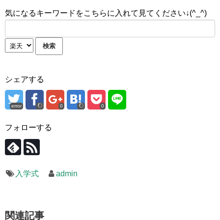
気になるキーワードをこちらに入れて見てください↓(^_^)
シェアする
error
0
0
フォローする
入学式
admin
関連記事