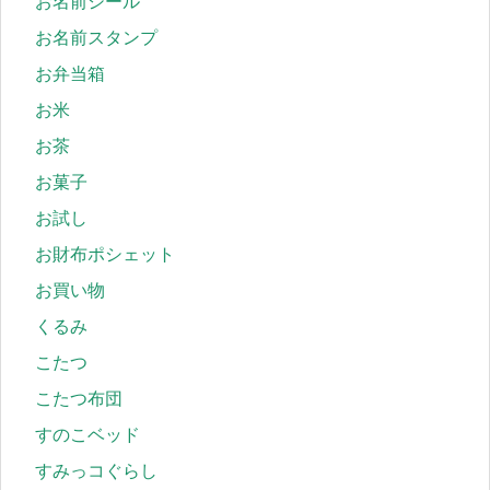
お名前シール
お名前スタンプ
お弁当箱
お米
お茶
お菓子
お試し
お財布ポシェット
お買い物
くるみ
こたつ
こたつ布団
すのこベッド
すみっコぐらし