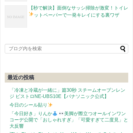
【秒で解決】面倒なサッシ掃除が激変！トイレ
ットペーパーで一発キレイにする裏ワザ
最近の投稿
「冷凍と冷蔵が一緒に」篇30秒 スチームオーブンレン
ジ ビストロNE-UBS10E【パナソニック公式】
今日のシール貼り
「今日好き」りんか
美脚が際立つオールインワン
コーデ公開で「おしゃれすぎ」「可愛すぎて二度見」と
大反響