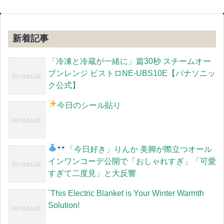
新着記事
「冷凍と冷蔵が一緒に」篇30秒 スチームオー
ブンレンジ ビストロNE-UBS10E【パナソニッ
ク公式】
今日のシール貼り
「今日好き」りんか
美脚が際立つオール
インワンコーデ公開で「おしゃれすぎ」「可愛
すぎて二度見」と大反響
`This Electric Blanket is Your Winter Warmth
Solution!