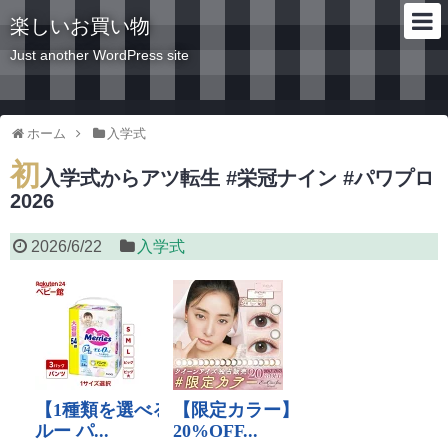
楽しいお買い物
Just another WordPress site
ホーム
入学式
初
入学式からアツ転生 #栄冠ナイン #パワプロ
2026
2026/6/22
入学式