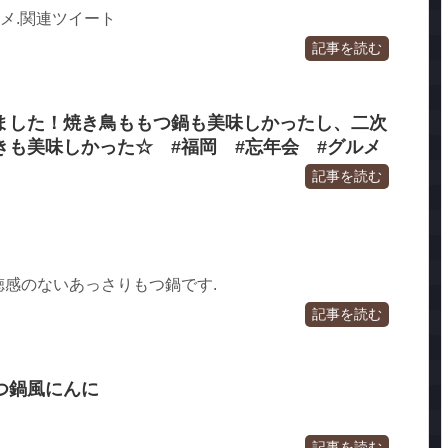
スメ.関連ツイート
記事を読む
ました！焼き鳥ももつ鍋も美味しかったし、二次
きも美味しかった☆ #福岡 #忘年会 #グルメ
記事を読む
感のないあっさりもつ鍋です.
記事を読む
つ鍋風にんに
記事を読む