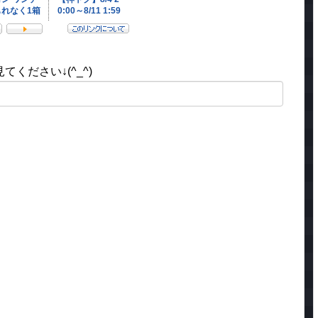
ください↓(^_^)