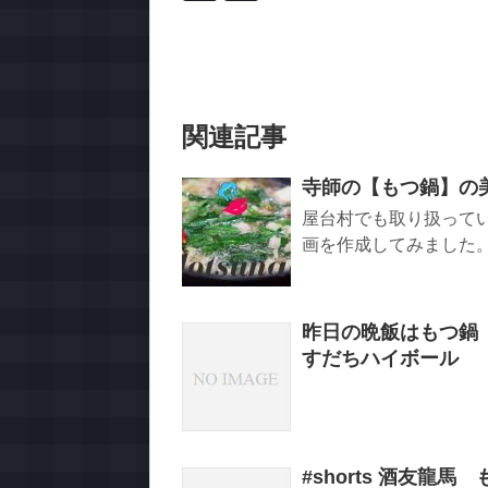
関連記事
寺師の【もつ鍋】の
屋台村でも取り扱って
画を作成してみました。
昨日の晩飯はもつ鍋 
すだちハイボール
#shorts 酒友龍馬