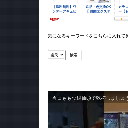
気になるキーワードをこちらに入れて見て
今日ももつ鍋仙頭で乾杯しましょ