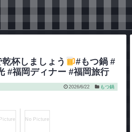
で乾杯しましょう
#もつ鍋 #
光 #福岡ディナー #福岡旅行
2026/6/22
もつ鍋