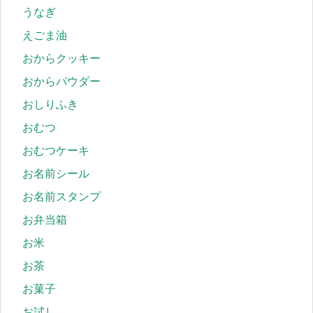
うなぎ
えごま油
おからクッキー
おからパウダー
おしりふき
おむつ
おむつケーキ
お名前シール
お名前スタンプ
お弁当箱
お米
お茶
お菓子
お試し