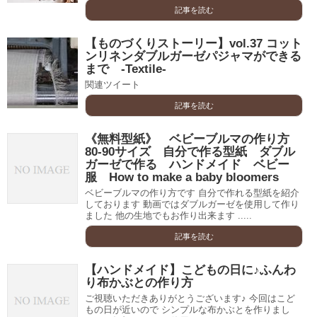
記事を読む
【ものづくりストーリー】vol.37 コット
ンリネンダブルガーゼパジャマができる
まで -Textile-
関連ツイート
記事を読む
《無料型紙》 ベビーブルマの作り方
80-90サイズ 自分で作る型紙 ダブル
ガーゼで作る ハンドメイド ベビー
服 How to make a baby bloomers
ベビーブルマの作り方です 自分で作れる型紙を紹介
しております 動画ではダブルガーゼを使用して作り
ました 他の生地でもお作り出来ます .....
記事を読む
【ハンドメイド】こどもの日に♪ふんわ
り布かぶとの作り方
ご視聴いただきありがとうございます♪ 今回はこど
もの日が近いので シンプルな布かぶとを作りまし