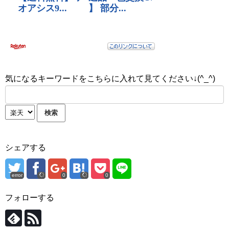
気になるキーワードをこちらに入れて見てください↓(^_^)
シェアする
error
0
0
フォローする