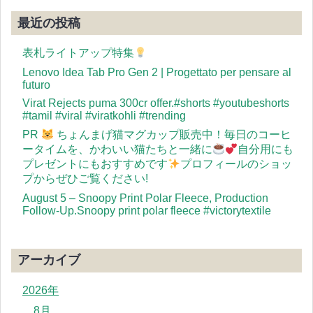
最近の投稿
表札ライトアップ特集
Lenovo Idea Tab Pro Gen 2 | Progettato per pensare al
futuro
Virat Rejects puma 300cr offer.#shorts #youtubeshorts
#tamil #viral #viratkohli #trending
PR
ちょんまげ猫マグカップ販売中！毎日のコーヒ
ータイムを、かわいい猫たちと一緒に
自分用にも
プレゼントにもおすすめです
プロフィールのショッ
プからぜひご覧ください!
August 5 – Snoopy Print Polar Fleece, Production
Follow-Up.Snoopy print polar fleece #victorytextile
アーカイブ
2026年
8月