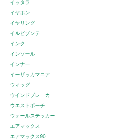
イッタラ
イヤホン
イヤリング
イルビゾンテ
インク
インソール
インナー
イーザッカマニア
ウィッグ
ウインドブレーカー
ウエストポーチ
ウォールステッカー
エアマックス
エアマックス90