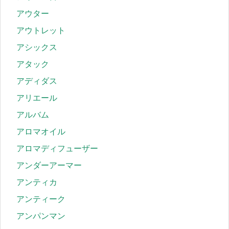
アウター
アウトレット
アシックス
アタック
アディダス
アリエール
アルバム
アロマオイル
アロマディフューザー
アンダーアーマー
アンティカ
アンティーク
アンパンマン