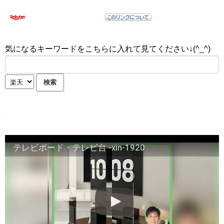
気になるキーワードをこちらに入れて見てください↓(^_^)
テレビボード・テレビ台 -xin-1920