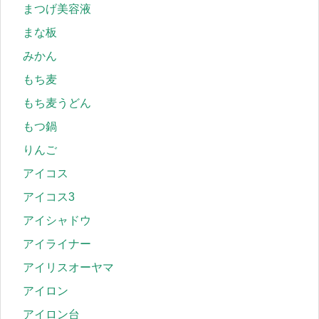
まつげ美容液
まな板
みかん
もち麦
もち麦うどん
もつ鍋
りんご
アイコス
アイコス3
アイシャドウ
アイライナー
アイリスオーヤマ
アイロン
アイロン台