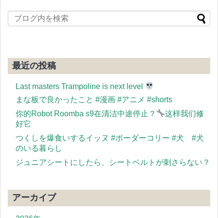
最近の投稿
Last masters Trampoline is next level
まな板で良かったこと #漫画 #アニメ #shorts
你的Robot Roomba s9在清洁中途停止？
这样我们修
好它
つくしを爆食いするイッヌ #ボーダーコリー #犬 #犬
のいる暮らし
ジュニアシートにしたら、シートベルトが刺さらない？
アーカイブ