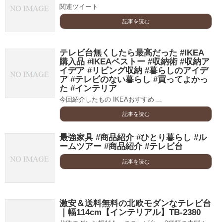
関連ツイート
記事を読む
テレビ台無くしたら最高だった #IKEA
購入品 #IKEAベストー #収納術 #収納ア
イデア #リビング収納 #暮らしのアイデ
ア #テレビのない暮らし #買ってよかっ
た #インテリア
今回紹介したもの IKEAおすすめ ...
記事を読む
最強家具 #商品紹介 #ひとり暮らし #ル
ームツアー #商品紹介 #テレビ台
記事を読む
激安＆送料無料の北欧モダンなテレビ台
｜幅114cm【インテリアル】TB-2380