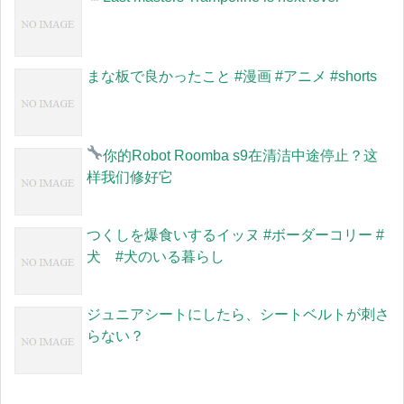
まな板で良かったこと #漫画 #アニメ #shorts
你的Robot Roomba s9在清洁中途停止？
这
样我们修好它
つくしを爆食いするイッヌ #ボーダーコリー #
犬 #犬のいる暮らし
ジュニアシートにしたら、シートベルトが刺さ
らない？