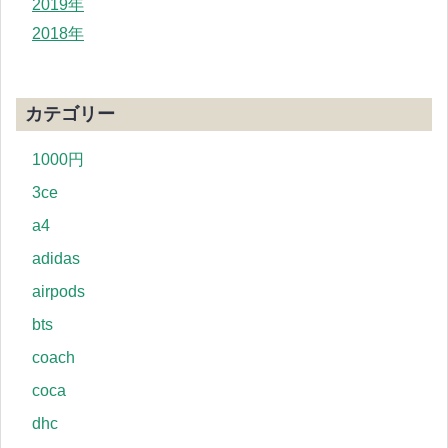
2019年
2018年
カテゴリー
1000円
3ce
a4
adidas
airpods
bts
coach
coca
dhc