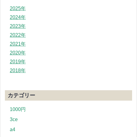
2025年
2024年
2023年
2022年
2021年
2020年
2019年
2018年
カテゴリー
1000円
3ce
a4