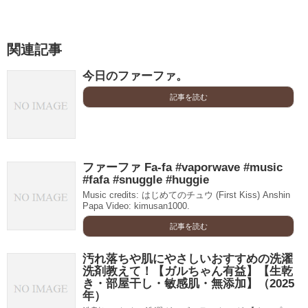
関連記事
今日のファーファ。
記事を読む
ファーファ Fa-fa #vaporwave #music
#fafa #snuggle #huggie
Music credits: はじめてのチュウ (First Kiss) Anshin
Papa Video: kimusan1000.
記事を読む
汚れ落ちや肌にやさしいおすすめの洗濯
洗剤教えて！【ガルちゃん有益】【生乾
き・部屋干し・敏感肌・無添加】（2025
年）