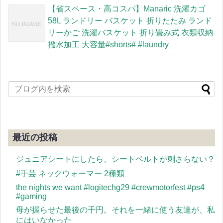
【省スペース・高コスパ】Manaric 洗濯カゴ
58L ランドリー バスケット 折りたたみ ランド
リーかご 洗濯バスケット 折り畳み式 衣類収納
撥水加工 大容量#shorts# #laundry
最近の投稿
ジュニアシートにしたら、シートベルトが刺さらない？
#手芸 ネックウォーマー 2種類
the nights we want #logitechg29 #crewmotorfest #ps4
#gaming
母が握らせた最後の千円。それを一緒に使う友達が、私
にはいなかった