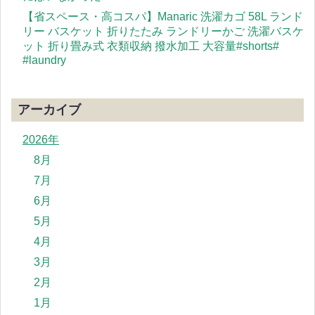
【省スペース・高コスパ】Manaric 洗濯カゴ 58L ランド
リー バスケット 折りたたみ ランドリーかご 洗濯バスケ
ット 折り畳み式 衣類収納 撥水加工 大容量#shorts#
#laundry
アーカイブ
2026年
8月
7月
6月
5月
4月
3月
2月
1月