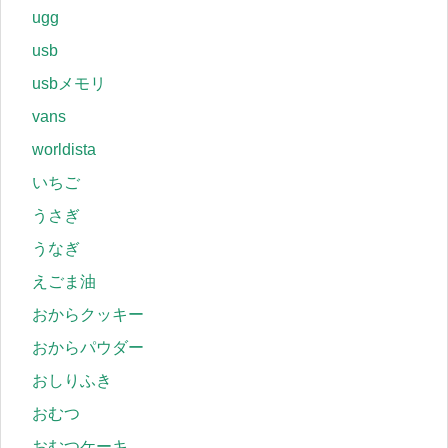
ugg
usb
usbメモリ
vans
worldista
いちご
うさぎ
うなぎ
えごま油
おからクッキー
おからパウダー
おしりふき
おむつ
おむつケーキ