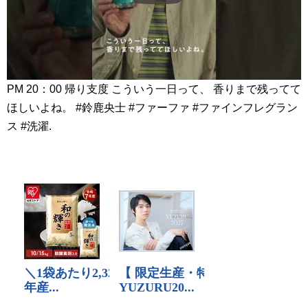
PM 20：00 帰り支度 こういう一日って、 香りまで残ってて
ほしいよね。 #鈴鹿央士 #ファーファ #ファインフレグラン
ス #洗濯.