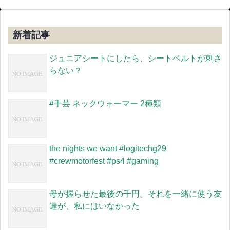
新着記事
ジュニアシートにしたら、シートベルトが刺さ
らない？
#手芸 ネックウォーマー 2種類
the nights we want #logitechg29
#crewmotorfest #ps4 #gaming
母が握らせた最後の千円。それを一緒に使う友
達が、私にはいなかった