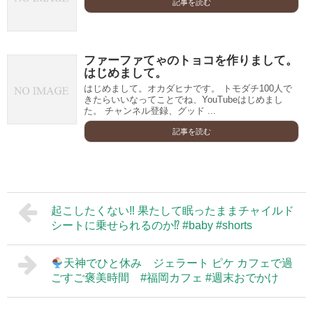
記事を読む
ファーファてゃのトョコを作りまして。
はじめまして。
はじめまして。オカダヒナです。 トモダチ100人で
きたらいいなってことでね、YouTubeはじめまし
た。 チャンネル登録、グッド ...
記事を読む
起こしたくない‼︎ 果たして眠ったままチャイルド
シートに乗せられるのか⁉︎ #baby #shorts
天神でひと休み ジェラート ピケ カフェで過
ごすご褒美時間 #福岡カフェ #週末おでかけ