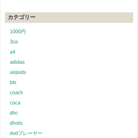
カテゴリー
1000円
3ce
a4
adidas
airpods
bts
coach
coca
dhc
dholic
dvdプレーヤー