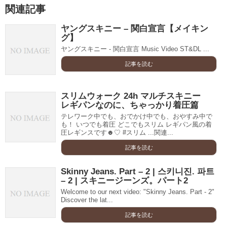
関連記事
ヤングスキニー – 関白宣言【メイキン
グ】
ヤングスキニー - 関白宣言 Music Video ST&DL ...
記事を読む
スリムウォーク 24h マルチスキニー
レギパンなのに、ちゃっかり着圧篇
テレワーク中でも、おでかけ中でも、おやすみ中で
も！ いつでも着圧 どこでもスリム レギパン風の着
圧レギンスです☻♡ #スリム ...関連...
記事を読む
Skinny Jeans. Part – 2 | 스키니진. 파트
– 2 | スキニージーンズ。パート2
Welcome to our next video: "Skinny Jeans. Part - 2"
Discover the lat...
記事を読む