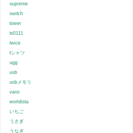
supreme
switch
tower
ts0111
twice
tシャツ
ugg
usb
usbメモリ
vans
worldista
いちご
うさぎ
うなぎ