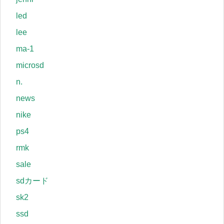
led
lee
ma-1
microsd
n.
news
nike
ps4
rmk
sale
sdカード
sk2
ssd