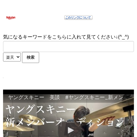
気になるキーワードをこちらに入れて見てください↓(^_^)
ヤングスキニー 美談 #ヤングスキニー_新メンバーオーディション