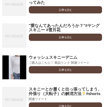
ってみた
記事を読む
"愛なんてあったんだろうか？"#ヤング
スキニー #雪月花
記事を読む
ウォッシュスキニーデニム
ご購入はこちら▽ 商品リンク 関連ツイート
記事を読む
スキニーとか履くと出っ張ってしまう、
外張り（大転子）の解消方法
#shorts
関連ツイート
記事を読む