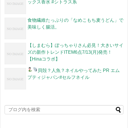
ックス香水 #シトラス系
食物繊維たっぷりの「なめこもち麦うどん」で
美味しく腸活。
【しまむら】ぽっちゃりさん必見！大きいサイ
ズの新作トレンドITEM6点7/13(月)発売！
【Hinaコラボ】
貝殻？人魚？ネイルやってみた
PR エム
プティジャパン#セルフネイル