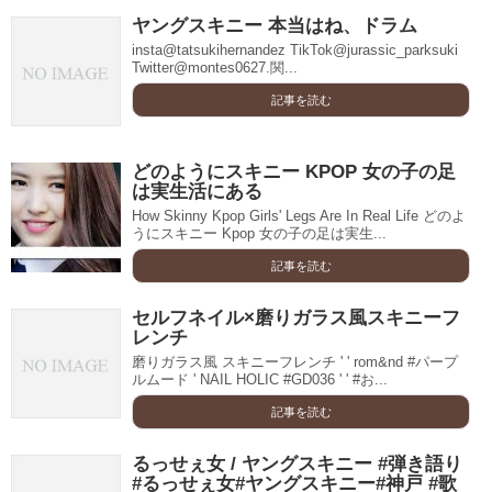
ヤングスキニー 本当はね、ドラム
insta@tatsukihernandez TikTok@jurassic_parksuki
Twitter@montes0627.関...
記事を読む
どのようにスキニー KPOP 女の子の足
は実生活にある
How Skinny Kpop Girls' Legs Are In Real Life どのよ
うにスキニー Kpop 女の子の足は実生...
記事を読む
セルフネイル×磨りガラス風スキニーフ
レンチ
磨りガラス風 スキニーフレンチ ' ' rom&nd #パープ
ルムード ' NAIL HOLIC #GD036 ' ' #お...
記事を読む
るっせぇ女 / ヤングスキニー #弾き語り
#るっせぇ女#ヤングスキニー#神戸 #歌