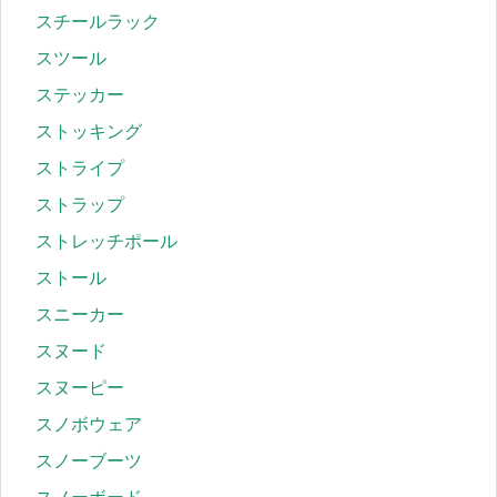
スチールラック
スツール
ステッカー
ストッキング
ストライプ
ストラップ
ストレッチポール
ストール
スニーカー
スヌード
スヌーピー
スノボウェア
スノーブーツ