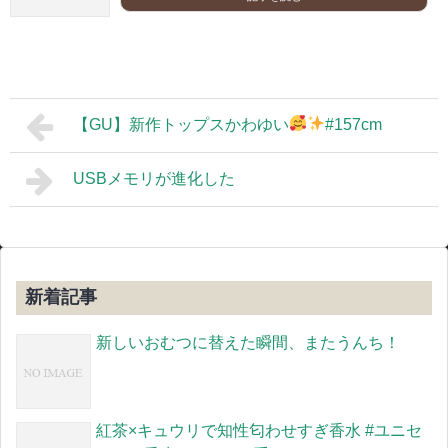
【GU】新作トップスかわゆい
#157cm
USBメモリが進化した
新着記事
新しいおむつに替えた瞬間、またうんち！
紅茶×キュウリで知性匂わせすぎ香水 #ユニセ