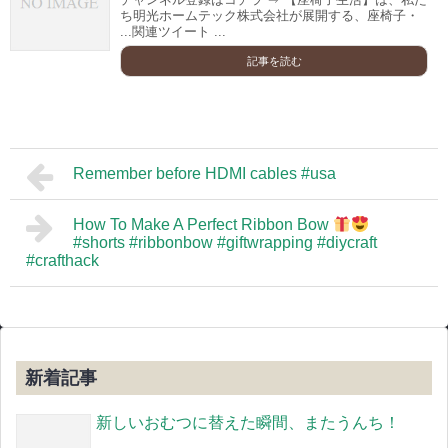
ち明光ホームテック株式会社が展開する、座椅子・
...関連ツイート ...
記事を読む
Remember before HDMI cables #usa
How To Make A Perfect Ribbon Bow
#shorts #ribbonbow #giftwrapping #diycraft
#crafthack
新着記事
新しいおむつに替えた瞬間、またうんち！