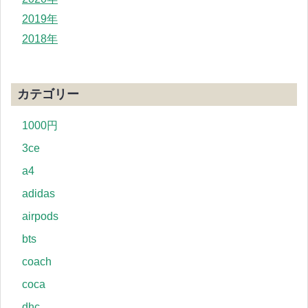
2019年
2018年
カテゴリー
1000円
3ce
a4
adidas
airpods
bts
coach
coca
dhc