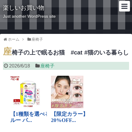
楽しいお買い物
Just another WordPress site
ホーム
座椅子
座
椅子の上で眠るお猫 #cat #猫のいる暮らし
2026/6/18
座椅子