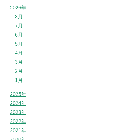
2026年
8月
7月
6月
5月
4月
3月
2月
1月
2025年
2024年
2023年
2022年
2021年
2020年