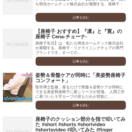
ち明光ホームテック株式会社が展開する、座椅子・
...
記事を読む
【座椅子 おすすめ】『凛』と『寛』の
座椅子 Cena-チェーナ-
座椅子生活】は、私たち明光ホームテック株式会社
が展開する、座椅子・リクライニングチェアの専門
ブランドです。すべての ...
記事を読む
姿勢＆骨盤ケアが同時に「美姿勢座椅子
コンフォート」
医学博士監修。座るだけで骨盤＆姿勢ケアが同時に
できる美姿勢座椅子に新シリーズが登場。 人間工学
に基づいたＳ字カーブの背もたれが背筋に.....
記事を読む
座椅子のクッション部分を指で叩いてみ
た #short #shorts #shortvideo
#shortsvideo #叩いてみた #finger