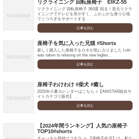
リクライニング 回転座椅子 EIKZ-55
リクライニング 回転座椅子 360度 回る！首元リクラ
イニングでテレビを見やすく、ふかふかな座り心地
でくつろぎをサポートする ...
記事を読む
座椅子を気に入った兄猫 #Shorts
新しく購入した座椅子をロキが気に入りました Loki
was taken to relaxing on the new legles...
記事を読む
座椅子わけわけ #柴犬 #癒し
2025年小夏カレンダーはこちら ○【ANISTAR総合サ
イトカテゴリ販売】 ...
記事を読む
【2024年間ランキング】人気の座椅子
TOP10#shorts
チャンネル登録はコチラ ⇒ 【座椅子生活】は、私た