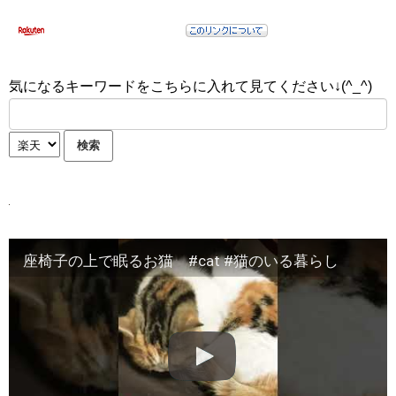
気になるキーワードをこちらに入れて見てください↓(^_^)
座椅子の上で眠るお猫 #cat #猫のいる暮らし