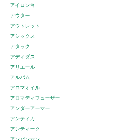
アイロン台
アウター
アウトレット
アシックス
アタック
アディダス
アリエール
アルバム
アロマオイル
アロマディフューザー
アンダーアーマー
アンティカ
アンティーク
アンパンマン