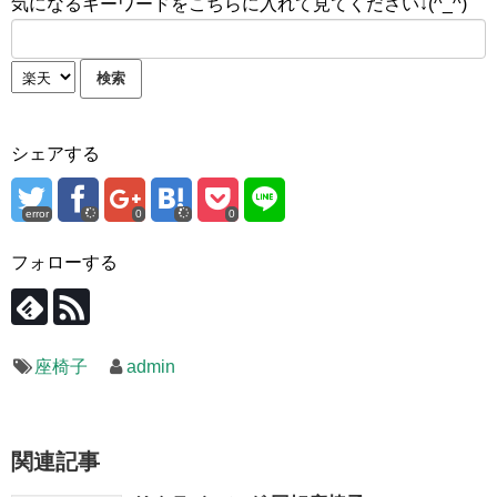
気になるキーワードをこちらに入れて見てください↓(^_^)
シェアする
error
0
0
フォローする
座椅子
admin
関連記事