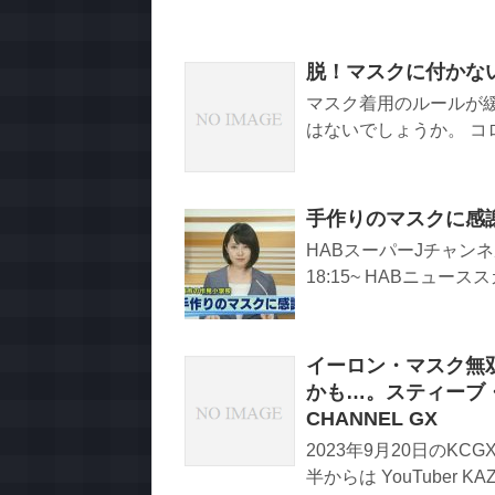
脱！マスクに付かな
マスク着用のルールが
はないでしょうか。 コロ
手作りのマスクに感謝 
HABスーパーJチャンネル（
18:15~ HABニューススカ
イーロン・マスク無
かも…。スティーブ・
CHANNEL GX
2023年9月20日のKCG
半からは YouTuber KAZ