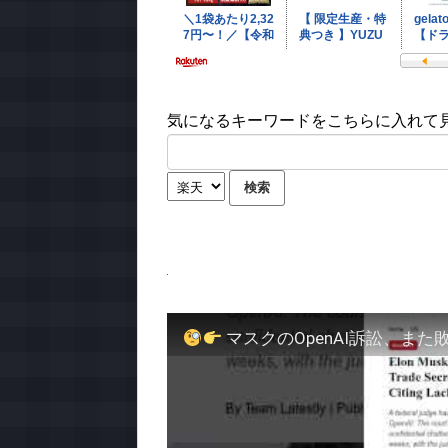
気になるキーワードをこちらに入れて見て
マスクのOpenAI訴訟、また敗訴。