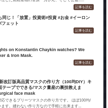
記事を読む
同じ！「放置」投資術#投資 #お金 #イーロン
バフェット
記事を読む
ghts on Konstantin Chaykin watches? We
ker & Iron Mask.
記事を読む
新改訂版高品質マスクの作り方（100均DIY）キ
面テープでできる/マスク量産の裏技教えま
rgical face mask
応できるプリーツマスクの作り方です。 ほぼ100均/
ます。縫わない作り方なので手軽に出来ます...