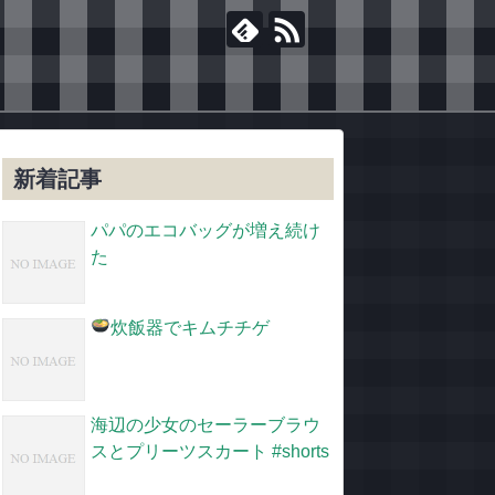
新着記事
パパのエコバッグが増え続け
た
炊飯器でキムチチゲ
海辺の少女のセーラーブラウ
スとプリーツスカート #shorts