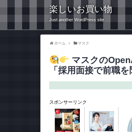
楽しいお買い物
Just another WordPress site
ホーム
マスク
マスクのOpe
「採用面接で前職を聞く
スポンサーリンク