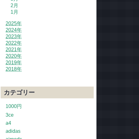
2月
1月
2025年
2024年
2023年
2022年
2021年
2020年
2019年
2018年
カテゴリー
1000円
3ce
a4
adidas