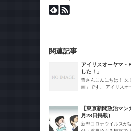
関連記事
アイリスオーヤマ・F
した！」
皆さんこんにちは！ 久
画」です。 アイリスオーヤマ
【東京新聞政治マンガ
月28日掲載）
新型コロナウイルスが
付・香典めぐる疑惑で辞任