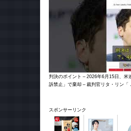
判決のポイント – 2026年6月15日、
訴禁止」で棄却 – 裁判官リタ・リン「 
スポンサーリンク