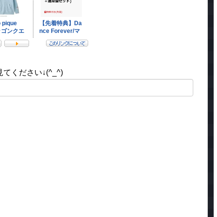
ください↓(^_^)