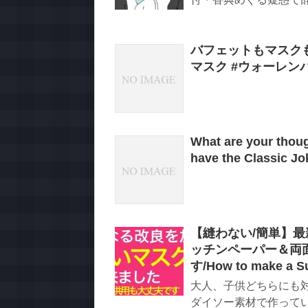
バフェットもマスクも
マスク #ウォーレン
What are your thou
have the Classic Jo
【縫わない/簡単】最
ッチンペーパー＆両
す/How to make a Su
大人、子供どちらにも対
ダイソー素材で作ってい