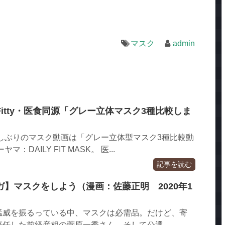
マスク
admin
itty・医食同源「グレー立体マスク3種比較しま
しぶりのマスク動画は「グレー立体型マスク3種比較動
：DAILY FIT MASK。 医...
記事を読む
】マスクをしよう（漫画：佐藤正明 2020年1
猛威を振るっている中、マスクは必需品。だけど、寄
した前経産相の菅原一秀さん、そして公選......