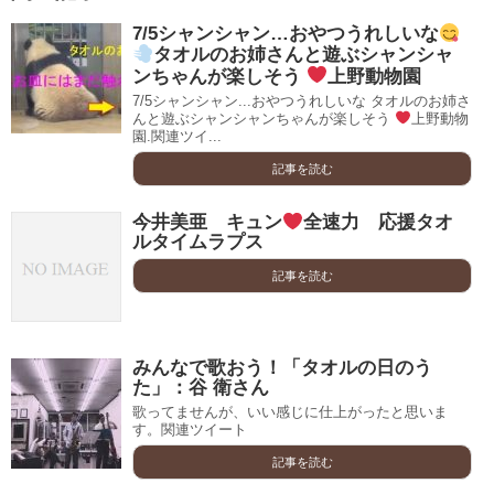
7/5シャンシャン…おやつうれしいな
タオルのお姉さんと遊ぶシャンシャ
ンちゃんが楽しそう
上野動物園
7/5シャンシャン...おやつうれしいな タオルのお姉さ
んと遊ぶシャンシャンちゃんが楽しそう
上野動物
園.関連ツイ...
記事を読む
今井美亜 キュン
全速力 応援タオ
ルタイムラプス
記事を読む
みんなで歌おう！「タオルの日のう
た」：谷 衛さん
歌ってませんが、いい感じに仕上がったと思いま
す。関連ツイート
記事を読む