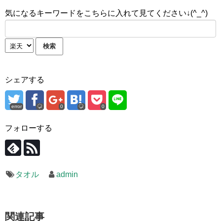
気になるキーワードをこちらに入れて見てください↓(^_^)
シェアする
error
0
0
フォローする
タオル
admin
関連記事