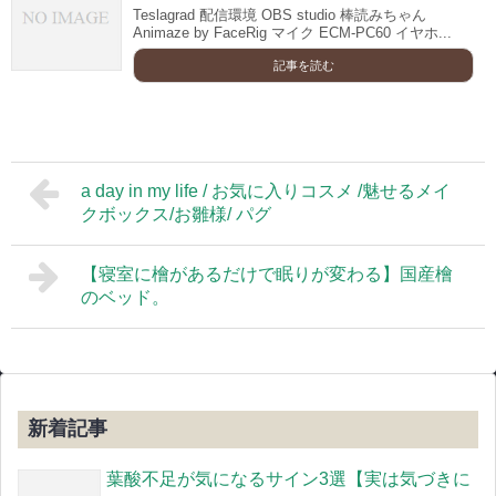
Teslagrad 配信環境 OBS studio 棒読みちゃん
Animaze by FaceRig マイク ECM-PC60 イヤホ...
記事を読む
a day in my life / お気に入りコスメ /魅せるメイ
クボックス/お雛様/ パグ
【寝室に檜があるだけで眠りが変わる】国産檜
のベッド。
新着記事
葉酸不足が気になるサイン3選【実は気づきに