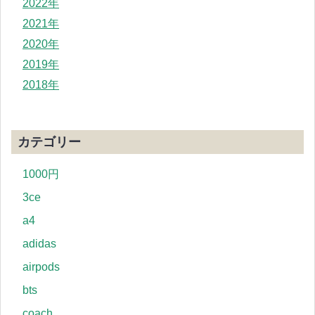
2022年
2021年
2020年
2019年
2018年
カテゴリー
1000円
3ce
a4
adidas
airpods
bts
coach