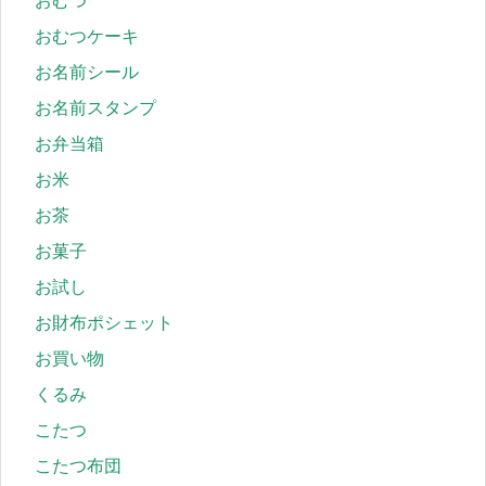
おむつ
おむつケーキ
お名前シール
お名前スタンプ
お弁当箱
お米
お茶
お菓子
お試し
お財布ポシェット
お買い物
くるみ
こたつ
こたつ布団