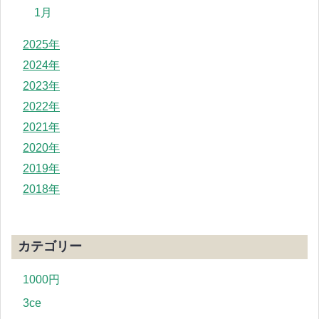
1月
2025年
2024年
2023年
2022年
2021年
2020年
2019年
2018年
カテゴリー
1000円
3ce