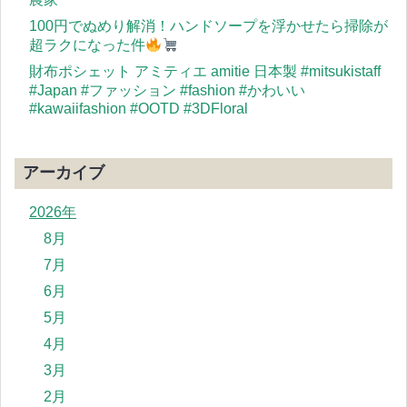
100円でぬめり解消！ハンドソープを浮かせたら掃除が
超ラクになった件
財布ポシェット アミティエ amitie 日本製 #mitsukistaff
#Japan #ファッション #fashion #かわいい
#kawaiifashion #OOTD #3DFloral
アーカイブ
2026年
8月
7月
6月
5月
4月
3月
2月