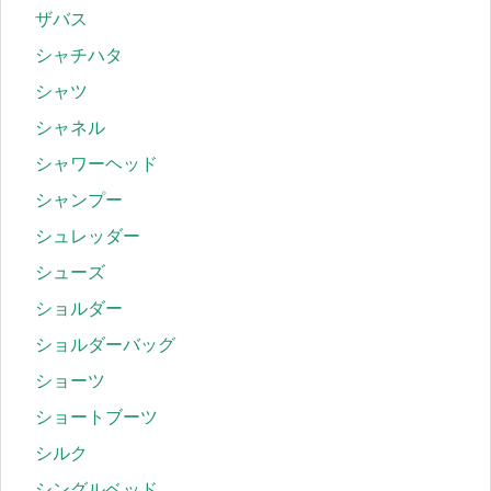
ザバス
シャチハタ
シャツ
シャネル
シャワーヘッド
シャンプー
シュレッダー
シューズ
ショルダー
ショルダーバッグ
ショーツ
ショートブーツ
シルク
シングルベッド