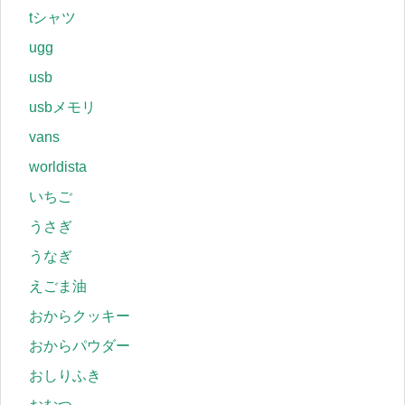
tシャツ
ugg
usb
usbメモリ
vans
worldista
いちご
うさぎ
うなぎ
えごま油
おからクッキー
おからパウダー
おしりふき