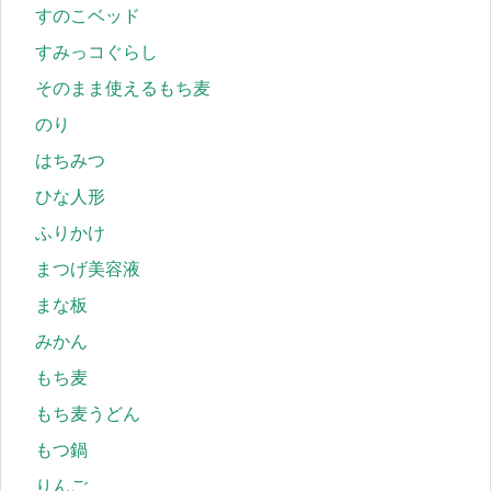
すのこベッド
すみっコぐらし
そのまま使えるもち麦
のり
はちみつ
ひな人形
ふりかけ
まつげ美容液
まな板
みかん
もち麦
もち麦うどん
もつ鍋
りんご