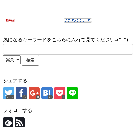
気になるキーワードをこちらに入れて見てください↓(^_^)
シェアする
error
0
0
フォローする