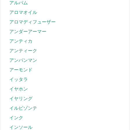
アルバム
アロマオイル
アロマディフューザー
アンダーアーマー
アンティカ
アンティーク
アンパンマン
アーモンド
イッタラ
イヤホン
イヤリング
イルビゾンテ
インク
インソール