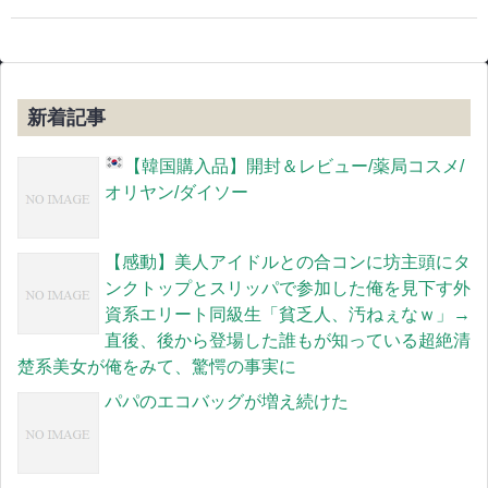
新着記事
【韓国購入品
】開封＆レビュー/薬局コスメ/
オリヤン/ダイソー
【感動】美人アイドルとの合コンに坊主頭にタ
ンクトップとスリッパで参加した俺を見下す外
資系エリート同級生「貧乏人、汚ねぇなｗ」→
直後、後から登場した誰もが知っている超絶清
楚系美女が俺をみて、驚愕の事実に
パパのエコバッグが増え続けた