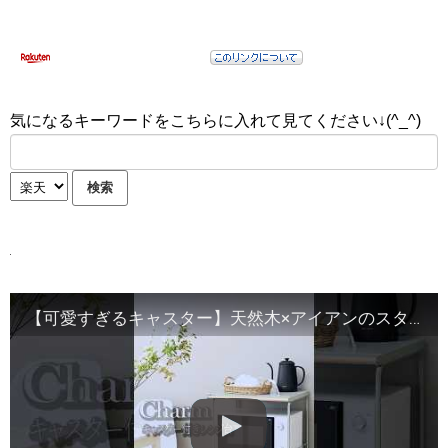
気になるキーワードをこちらに入れて見てください↓(^_^)
【可愛すぎるキャスター】天然木×アイアンのスタイリッシュなレンジ台！