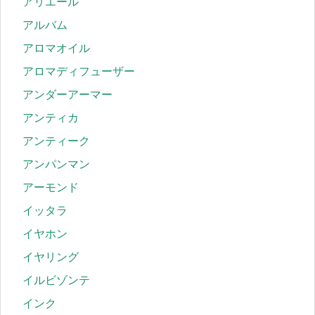
アリエール
アルバム
アロマオイル
アロマディフューザー
アンダーアーマー
アンティカ
アンティーク
アンパンマン
アーモンド
イッタラ
イヤホン
イヤリング
イルビゾンテ
インク