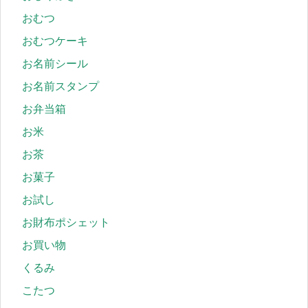
おむつ
おむつケーキ
お名前シール
お名前スタンプ
お弁当箱
お米
お茶
お菓子
お試し
お財布ポシェット
お買い物
くるみ
こたつ