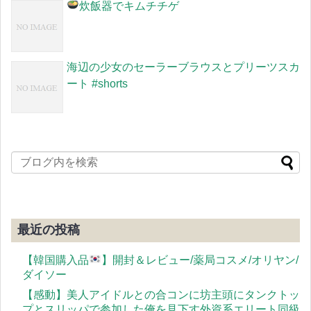
炊飯器でキムチチゲ
海辺の少女のセーラーブラウスとプリーツスカ
ート #shorts
最近の投稿
【韓国購入品
】開封＆レビュー/薬局コスメ/オリヤン/
ダイソー
【感動】美人アイドルとの合コンに坊主頭にタンクトッ
プとスリッパで参加した俺を見下す外資系エリート同級