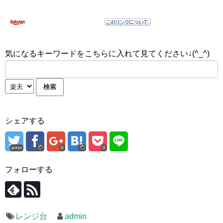
気になるキーワードをこちらに入れて見てください↓(^_^)
シェアする
error
0
0
フォローする
レンジ台
admin