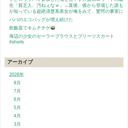
生「貧乏人、汚ねぇなｗ」→直後、後から登場した誰も
が知っている超絶清楚系美女が俺をみて、驚愕の事実に
パパのエコバッグが増え続けた
炊飯器でキムチチゲ
海辺の少女のセーラーブラウスとプリーツスカート
#shorts
アーカイブ
2026年
8月
7月
6月
5月
4月
3月