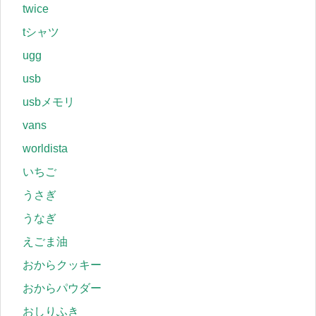
twice
tシャツ
ugg
usb
usbメモリ
vans
worldista
いちご
うさぎ
うなぎ
えごま油
おからクッキー
おからパウダー
おしりふき