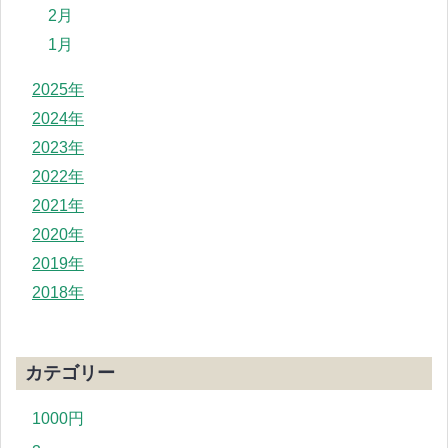
2月
1月
2025年
2024年
2023年
2022年
2021年
2020年
2019年
2018年
カテゴリー
1000円