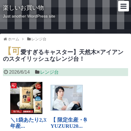
楽しいお買い物
Just another WordPress site
ホーム
レンジ台
【可
愛すぎるキャスター】天然木×アイアン
のスタイリッシュなレンジ台！
2026/6/14
レンジ台