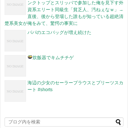
ンクトップとスリッパで参加した俺を見下す外
資系エリート同級生「貧乏人、汚ねぇなｗ」→
直後、後から登場した誰もが知っている超絶清
楚系美女が俺をみて、驚愕の事実に
パパのエコバッグが増え続けた
炊飯器でキムチチゲ
海辺の少女のセーラーブラウスとプリーツスカ
ート #shorts