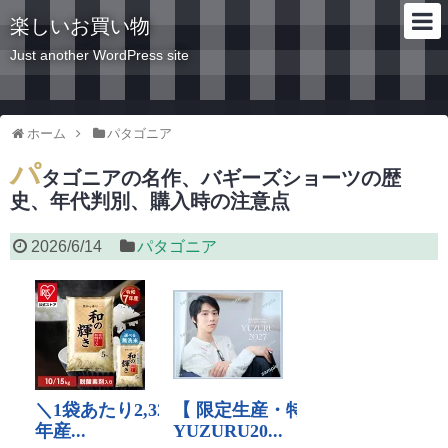
楽しいお買い物
Just another WordPress site
ホーム
パタゴニア
パ
タゴニアの名作、バギーズショーツの歴
史、年代判別、購入時の注意点
2026/6/14
パタゴニア