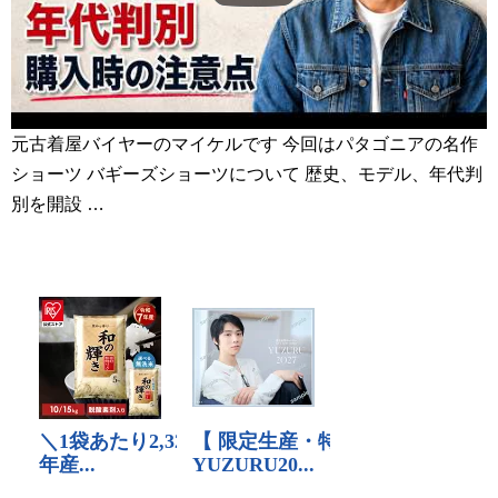
元古着屋バイヤーのマイケルです 今回はパタゴニアの名作
ショーツ バギーズショーツについて 歴史、モデル、年代判
別を開設 …