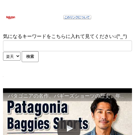
気になるキーワードをこちらに入れて見てください↓(^_^)
パタゴニアの名作、バギーズショーツの歴史、年代判別、購入時の注意点