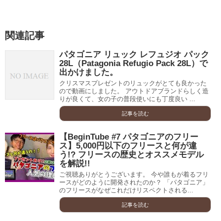
関連記事
パタゴニア リュック レフュジオ パック
28L（Patagonia Refugio Pack 28L）で
出かけました。
クリスマスプレゼントのリュックがとても良かった
ので動画にしました。 アウトドアブランドらしく造
りが良くて、女の子の普段使いにも丁度良い ...
記事を読む
【BeginTube #7 パタゴニアのフリー
ス】5,000円以下のフリースと何が違
う!? フリースの歴史とオススメモデル
を解説!!
ご視聴ありがとうございます。 今や誰もが着るフリ
ースがどのように開発されたのか？ 「パタゴニア」
のフリースがなぜこれだけリスペクトされる...
記事を読む