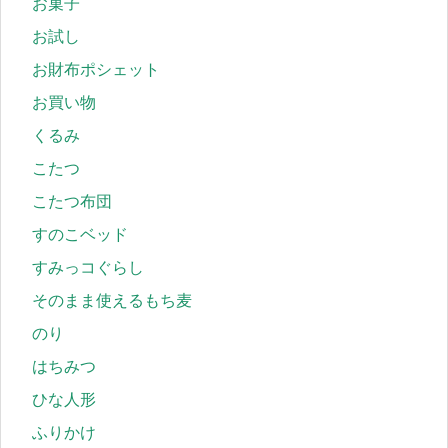
お菓子
お試し
お財布ポシェット
お買い物
くるみ
こたつ
こたつ布団
すのこベッド
すみっコぐらし
そのまま使えるもち麦
のり
はちみつ
ひな人形
ふりかけ