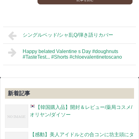
シングルベッド/シャ乱Q/弾き語りカバー
Happy belated Valentine s Day #doughnuts
#TasteTest... #Shorts #chloevalentinetoscano
新着記事
【韓国購入品
】開封＆レビュー/薬局コスメ/
オリヤン/ダイソー
【感動】美人アイドルとの合コンに坊主頭にタ