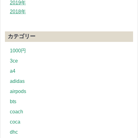
2019年
2018年
カテゴリー
1000円
3ce
a4
adidas
airpods
bts
coach
coca
dhc