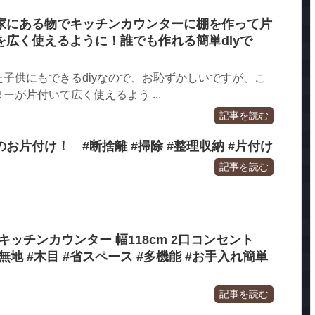
家にある物でキッチンカウンターに棚を作って片
広く使えるように！誰でも作れる簡単dlyで
子供にもできるdiyなので、お恥ずかしいですが、こ
ーが片付いて広く使えるよう ...
記事を読む
お片付け！ #断捨離 #掃除 #整理収納 #片付け
記事を読む
】キッチンカウンター 幅118cm 2口コンセント
ン #無地 #木目 #省スペース #多機能 #お手入れ簡単
記事を読む