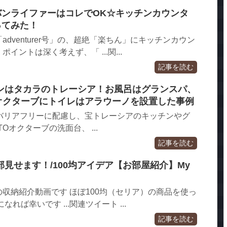
バンライファーはコレでOK☆キッチンカウンタ
ってみた！
dventurer号」の、超絶「楽ちん」にキッチンカウン
イントは深く考えず、「 ...関...
記事を読む
ンはタカラのトレーシア！お風呂はグランスパ、
Oオクターブにトイレはアラウーノを設置した事例
やバリアフリーに配慮し、宝トレーシアのキッチンやグ
Oオクターブの洗面台、 ...
記事を読む
見せます！/100均アイデア【お部屋紹介】My
収納紹介動画です ほぼ100均（セリア）の商品を使っ
れば幸いです ...関連ツイート ...
記事を読む