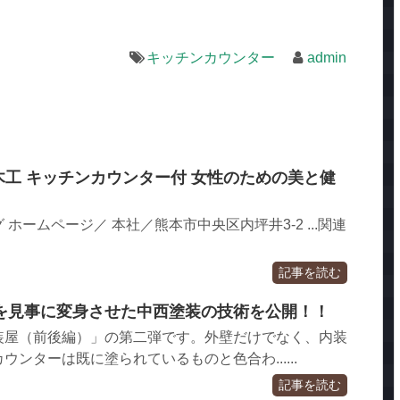
キッチンカウンター
admin
 木工 キッチンカウンター付 女性のための美と健
ホームページ／ 本社／熊本市中央区内坪井3-2 ...関連
記事を読む
を見事に変身させた中西塗装の技術を公開！！
装屋（前後編）」の第二弾です。外壁だけでなく、内装
ンターは既に塗られているものと色合わ......
記事を読む