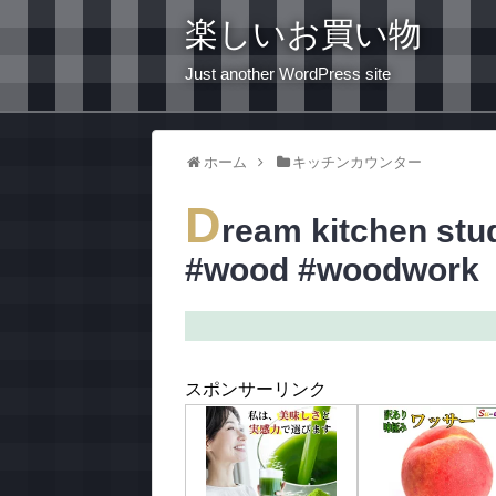
楽しいお買い物
Just another WordPress site
ホーム
キッチンカウンター
D
ream kitchen stud
#wood #woodwork
スポンサーリンク