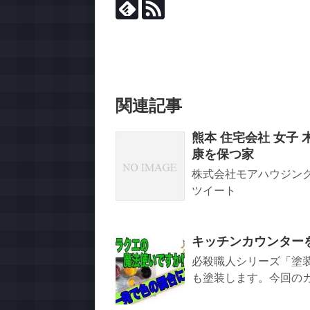
関連記事
熊本 住宅会社 女子
康を保つ家
株式会社モアハウジング 
ツイート
キッチンカウンター
必殺職人シリーズ「塗
も塗装します。今回のカウ