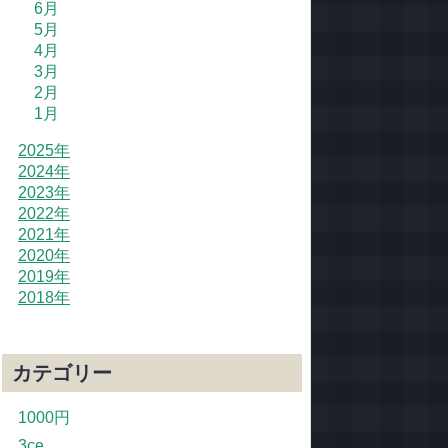
6月
5月
4月
3月
2月
1月
2025年
2024年
2023年
2022年
2021年
2020年
2019年
2018年
カテゴリー
1000円
3ce