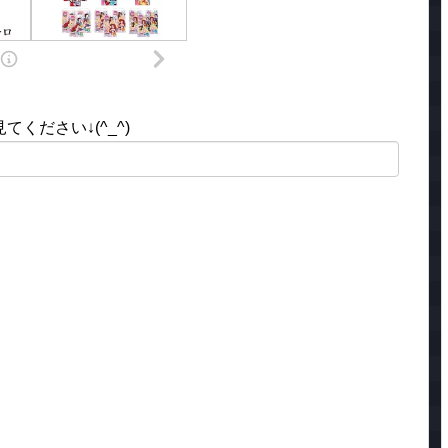
ください↓(^_^)