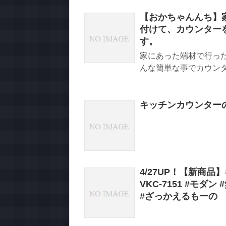
【おかちゃんんち】
付けて、カウンターを
す。
家にあった端材で行った
んな簡単な事でカウンタ
キッチンカウンターの
4/27UP！【新商品
VKC-7151 #モダ
#ざっかえるもーの