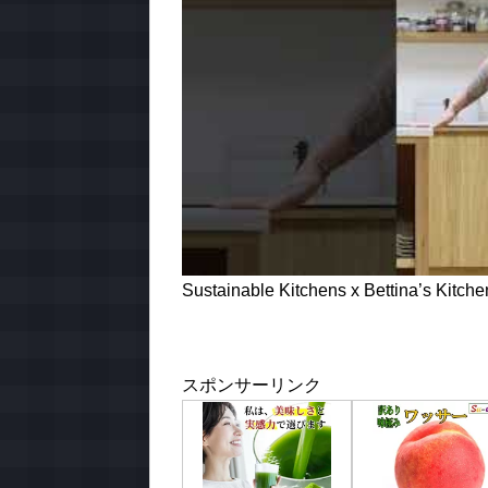
Sustainable Kitchens x Bettina’s Kitchen 
スポンサーリンク