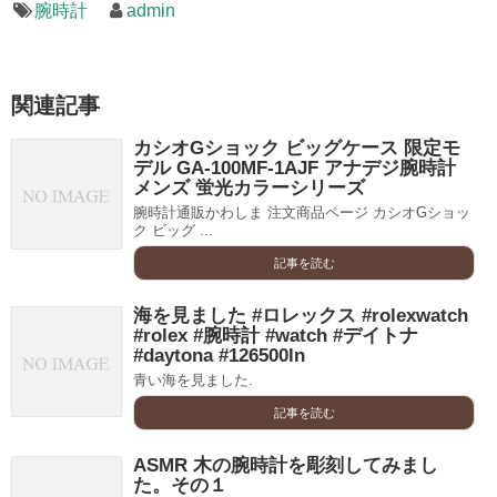
腕時計
admin
関連記事
カシオGショック ビッグケース 限定モ
デル GA-100MF-1AJF アナデジ腕時計
メンズ 蛍光カラーシリーズ
腕時計通販かわしま 注文商品ページ カシオGショッ
ク ビッグ ...
記事を読む
海を見ました #ロレックス #rolexwatch
#rolex #腕時計 #watch #デイトナ
#daytona #126500ln
青い海を見ました.
記事を読む
ASMR 木の腕時計を彫刻してみまし
た。その１