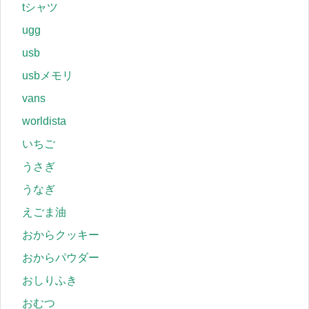
tシャツ
ugg
usb
usbメモリ
vans
worldista
いちご
うさぎ
うなぎ
えごま油
おからクッキー
おからパウダー
おしりふき
おむつ