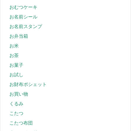
おむつケーキ
お名前シール
お名前スタンプ
お弁当箱
お米
お茶
お菓子
お試し
お財布ポシェット
お買い物
くるみ
こたつ
こたつ布団