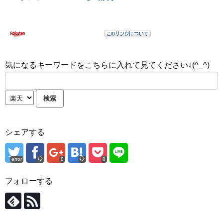
気になるキーワードをこちらに入れて見てください↓(^_^)
シェアする
error
0
0
フォローする