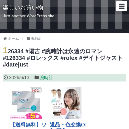
楽しいお買い物
Just another WordPress site
ホーム
腕時計
1
26334 #陽吉 #腕時計は永遠のロマン
#126334 #ロレックス #rolex #デイトジャスト
#datejust
2026/6/13
腕時計