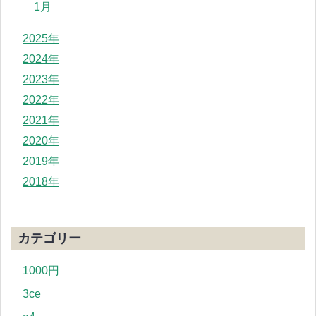
1月
2025年
2024年
2023年
2022年
2021年
2020年
2019年
2018年
カテゴリー
1000円
3ce