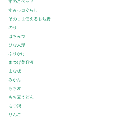
すのこベッド
すみっコぐらし
そのまま使えるもち麦
のり
はちみつ
ひな人形
ふりかけ
まつげ美容液
まな板
みかん
もち麦
もち麦うどん
もつ鍋
りんご