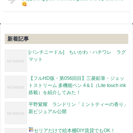
新着記事
[パンチニードル] ちいかわ・ハチワレ ラグ
マット
【フルHD版・第056回目】三菱鉛筆・ジェッ
トストリーム 多機能ペン 4＆1（Lite touch ink
搭載）を紹介してみた！
平野紫耀 ランドリン「ミントティーの香り」
新ビジュアル公開
セリアだけで絵本棚DIY
賃貸でもOK！