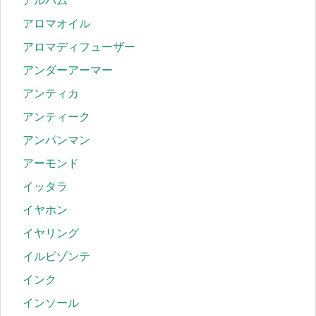
アルバム
アロマオイル
アロマディフューザー
アンダーアーマー
アンティカ
アンティーク
アンパンマン
アーモンド
イッタラ
イヤホン
イヤリング
イルビゾンテ
インク
インソール