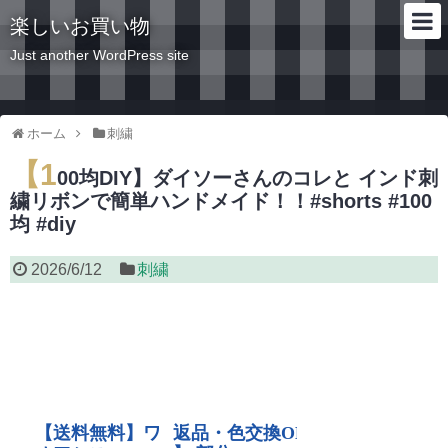
楽しいお買い物
Just another WordPress site
ホーム
刺繍
【1
00均DIY】ダイソーさんのコレと インド刺
繍リボンで簡単ハンドメイド！！#shorts #100
均 #diy
2026/6/12
刺繍