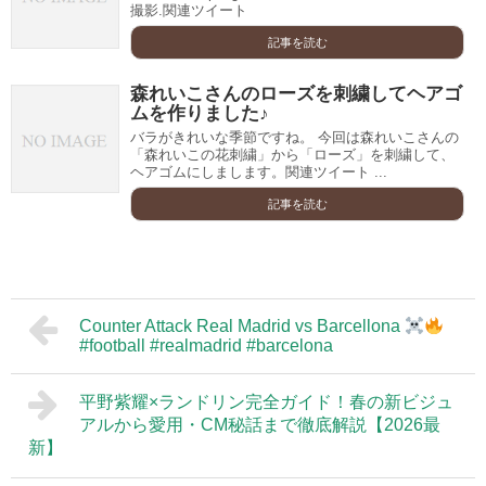
撮影.関連ツイート
記事を読む
森れいこさんのローズを刺繍してヘアゴ
ムを作りました♪
バラがきれいな季節ですね。 今回は森れいこさんの
「森れいこの花刺繍」から「ローズ」を刺繍して、
ヘアゴムにしまします。関連ツイート ...
記事を読む
Counter Attack Real Madrid vs Barcellona
#football #realmadrid #barcelona
平野紫耀×ランドリン完全ガイド！春の新ビジュ
アルから愛用・CM秘話まで徹底解説【2026最
新】