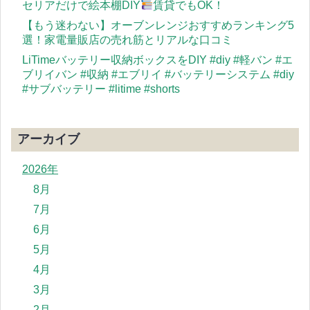
セリアだけで絵本棚DIY
賃貸でもOK！
【もう迷わない】オーブンレンジおすすめランキング5
選！家電量販店の売れ筋とリアルな口コミ
LiTimeバッテリー収納ボックスをDIY #diy #軽バン #エ
ブリイバン #収納 #エブリイ #バッテリーシステム #diy
#サブバッテリー #litime #shorts
アーカイブ
2026年
8月
7月
6月
5月
4月
3月
2月