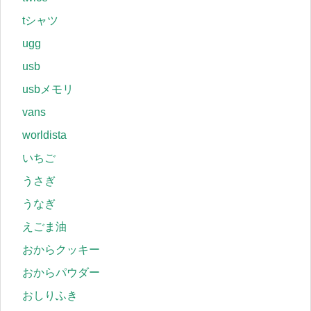
tシャツ
ugg
usb
usbメモリ
vans
worldista
いちご
うさぎ
うなぎ
えごま油
おからクッキー
おからパウダー
おしりふき