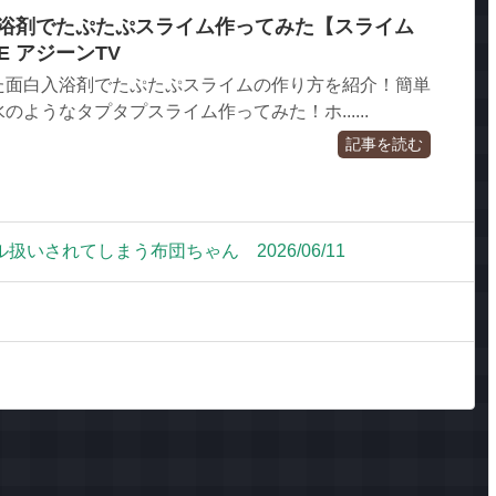
入浴剤でたぷたぷスライム作ってみた【スライム
ME アジーンTV
た面白入浴剤でたぷたぷスライムの作り方を紹介！簡単
ようなタプタプスライム作ってみた！ホ......
記事を読む
いされてしまう布団ちゃん 2026/06/11