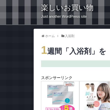
楽しいお買い物
Just another WordPress site
ホーム
入浴剤
1
週間「入浴剤」を
スポンサーリンク