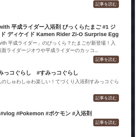
記事を読む
ith 平成ライダー入浴剤 びっくらたまご #1 ジ
ィケイド Kamen Rider Zi-O Surprise Egg
with 平成ライダー」のびっくら？たまごが新登場！入
面ライダージオウや平成ライダーのカッコ...
記事を読む
みっコぐらし #すみっコぐらし
んのしゅわしゅわ楽しい！てづくり入浴剤すみっコぐら
記事を読む
log #Pokemon #ポケモン #入浴剤
記事を読む