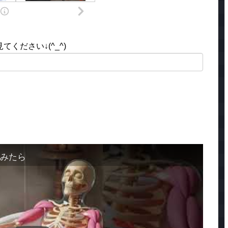
ください↓(^_^)
てみたら