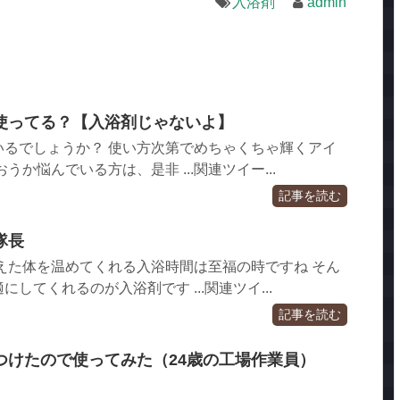
入浴剤
admin
使ってる？【入浴剤じゃないよ】
いるでしょうか？ 使い方次第でめちゃくちゃ輝くアイ
うか悩んでいる方は、是非 ...関連ツイー...
記事を読む
隊長
えた体を温めてくれる入浴時間は至福の時ですね そん
してくれるのが入浴剤です ...関連ツイ...
記事を読む
つけたので使ってみた（24歳の工場作業員）