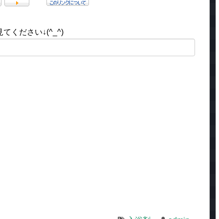
ください↓(^_^)