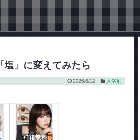
「塩」に変えてみたら
2026/6/12
入浴剤