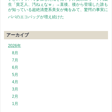
生「貧乏人、汚ねぇなｗ」→直後、後から登場した誰も
が知っている超絶清楚系美女が俺をみて、驚愕の事実に
パパのエコバッグが増え続けた
アーカイブ
2026年
8月
7月
6月
5月
4月
3月
2月
1月