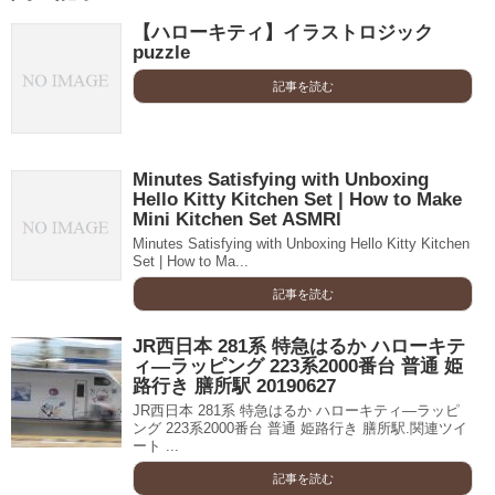
【ハローキティ】イラストロジック
puzzle
記事を読む
Minutes Satisfying with Unboxing
Hello Kitty Kitchen Set | How to Make
Mini Kitchen Set ASMRl
Minutes Satisfying with Unboxing Hello Kitty Kitchen
Set | How to Ma...
記事を読む
JR西日本 281系 特急はるか ハローキテ
ィ―ラッピング 223系2000番台 普通 姫
路行き 膳所駅 20190627
JR西日本 281系 特急はるか ハローキティ―ラッピ
ング 223系2000番台 普通 姫路行き 膳所駅.関連ツイ
ート ...
記事を読む