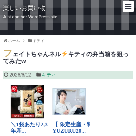
楽しいお買い物
Just another WordPress site
ホーム
キティ
フ
ェイトちゃんネル
キティの弁当箱を狙っ
てみたw
2026/6/12
キティ