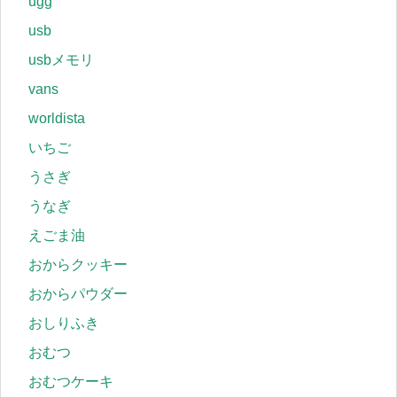
ugg
usb
usbメモリ
vans
worldista
いちご
うさぎ
うなぎ
えごま油
おからクッキー
おからパウダー
おしりふき
おむつ
おむつケーキ