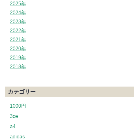
2025年
2024年
2023年
2022年
2021年
2020年
2019年
2018年
カテゴリー
1000円
3ce
a4
adidas