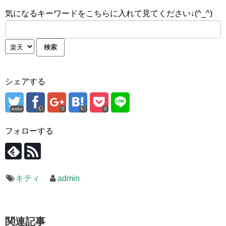
気になるキーワードをこちらに入れて見てください↓(^_^)
シェアする
error
0
0
フォローする
キティ
admin
関連記事