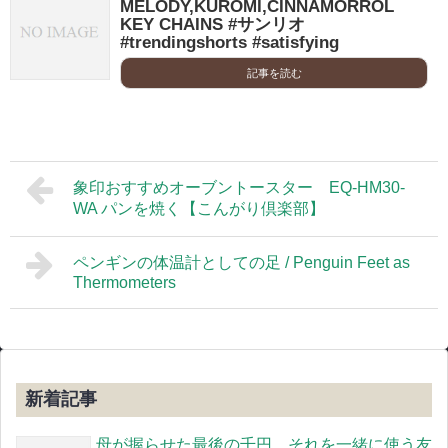
MELODY,KUROMI,CINNAMORROL
KEY CHAINS #サンリオ
#trendingshorts #satisfying
記事を読む
象印おすすめオーブントースター EQ-HM30-
WA パンを焼く【こんがり倶楽部】
ペンギンの体温計としての足 / Penguin Feet as
Thermometers
新着記事
母が握らせた最後の千円。それを一緒に使う友