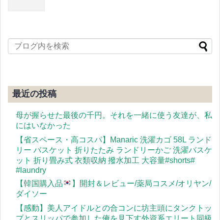
最近の投稿
母が握らせた最後の千円。それを一緒に使う友達が、私
にはいなかった
【省スペース・高コスパ】Manaric 洗濯カゴ 58L ランド
リー バスケット 折りたたみ ランドリーかご 洗濯バスケ
ット 折り畳み式 衣類収納 撥水加工 大容量#shorts#
#laundry
【韓国購入品
】開封＆レビュー/薬局コスメ/オリヤン/
ダイソー
【感動】美人アイドルとの合コンに坊主頭にタンクトッ
プとスリッパで参加した俺を見下す外資系エリート同級