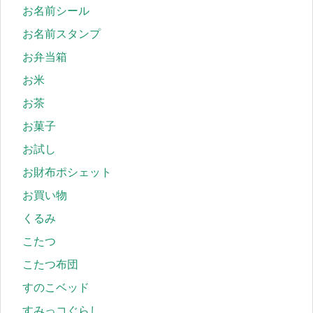
お名前シール
お名前スタンプ
お弁当箱
お米
お茶
お菓子
お試し
お財布ポシェット
お買い物
くるみ
こたつ
こたつ布団
すのこベッド
すみっコぐらし