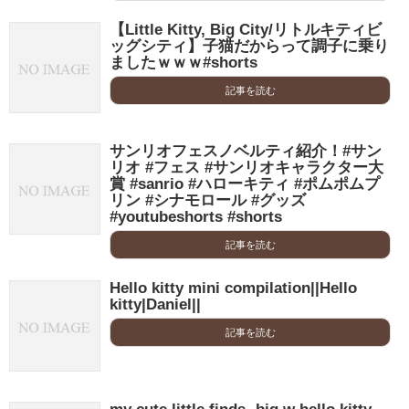
【Little Kitty, Big City/リトルキティビ
ッグシティ】子猫だからって調子に乗り
ましたｗｗｗ#shorts
記事を読む
サンリオフェスノベルティ紹介！#サン
リオ #フェス #サンリオキャラクター大
賞 #sanrio #ハローキティ #ポムポムプ
リン #シナモロール #グッズ
#youtubeshorts #shorts
記事を読む
Hello kitty mini compilation||Hello
kitty|Daniel||
記事を読む