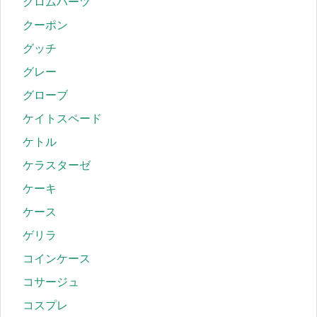
クロムハーツ
クーポン
グッチ
グレー
グローブ
ケイトスペード
ケトル
ケラスターゼ
ケーキ
ケース
ゲリラ
コインケース
コサージュ
コスプレ