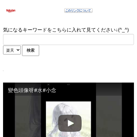
気になるキーワードをこちらに入れて見てください↓(^_^)
變色頭像呀#水#小念