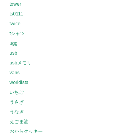
tower
ts0111
twice
tシャツ
ugg
usb
usbメモリ
vans
worldista
いちご
うさぎ
うなぎ
えごま油
おからクッキー