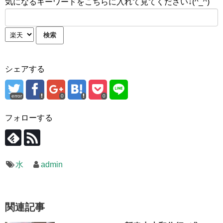
気になるキーワードをこちらに入れて見てください↓(^_^)
シェアする
error
0
0
フォローする
水
admin
関連記事