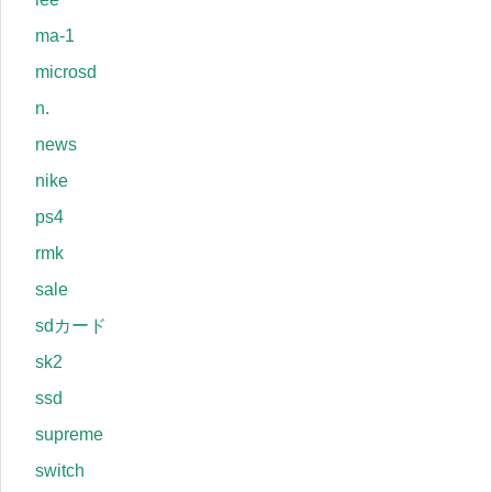
ma-1
microsd
n.
news
nike
ps4
rmk
sale
sdカード
sk2
ssd
supreme
switch