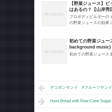
【野菜ジュース】ビ
はあるの？【山岸秀
プロボディビルダーの 
の野菜ジュースの効果 に
初めての野菜ジュー
background music) 
初めての野菜ジュース 顔がヤバ
デコポンサンド #フルーツサンド
Hass Bread with Raw Cane 