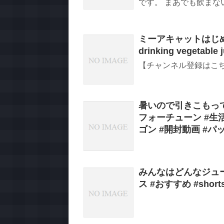
です。 まあでも飲まない
ミーアキャットはじ
drinking vegetable ju
【チャンネル登録はこちら】 
暑いので引きこもってた
フォーチューン #生活音
ゴン #開封動画 #パッ
みんなはどんなジュー
ス #おすすめ #short