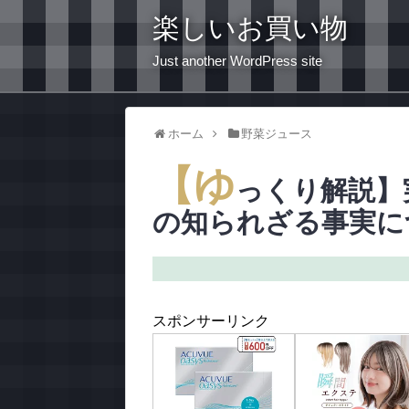
楽しいお買い物
Just another WordPress site
ホーム
野菜ジュース
【ゆ
っくり解説】
の知られざる事実に
スポンサーリンク