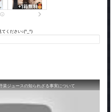
ください↓(^_^)
？野菜ジュースの知られざる事実について