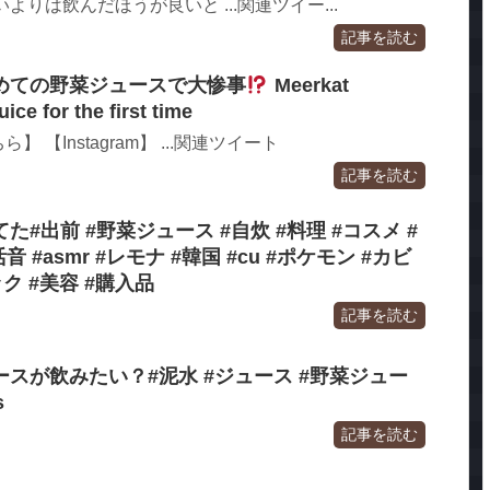
よりは飲んだほうが良いと ...関連ツイー...
記事を読む
めての野菜ジュースで大惨事
Meerkat
ice for the first time
【Instagram】 ...関連ツイート
記事を読む
#出前 #野菜ジュース #自炊 #料理 #コスメ #
 #asmr #レモナ #韓国 #cu #ポケモン #カビ
ク #美容 #購入品
記事を読む
スが飲みたい？#泥水 #ジュース #野菜ジュー
s
記事を読む