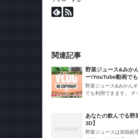
関連記事
野菜ジュース&みか
ー!YouTube動画
野菜ジュース&みかんオイ
でも利用できます。 チャ
あなたの飲んでる野
3D】
野菜ジュースは加熱処