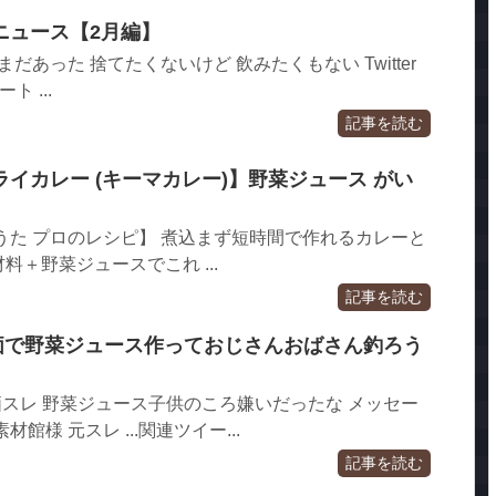
ニュース【2月編】
だあった 捨てたくないけど 飲みたくもない Twitter
ト ...
記事を読む
イカレー (キーマカレー)】野菜ジュース がい
うた プロのレシピ】 煮込まず短時間で作れるカレーと
＋野菜ジュースでこれ ...
記事を読む
安価で野菜ジュース作っておじさんおばさん釣ろう
#安価スレ 野菜ジュース子供のころ嫌いだったな メッセー
館様 元スレ ...関連ツイー...
記事を読む