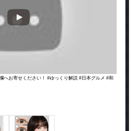
へお寄せください！ #ゆっくり解説 #日本グルメ #和