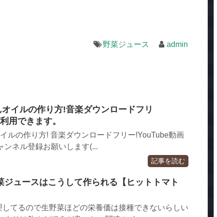
野菜ジュース
admin
んオイルの作り方!音楽ダウンロードフリ
でも利用できます。
ルの作り方! 音楽ダウンロードフリー!YouTube動画
ンネル登録お願いします(...
記事を読む
菜ジュースはこうして作られる【ヒットトマト
理してるので生野菜ほどの栄養価は接種できないらしい