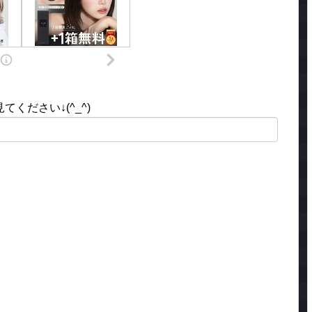
ください↓(^_^)