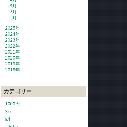
3月
2月
1月
2025年
2024年
2023年
2022年
2021年
2020年
2019年
2018年
カテゴリー
1000円
3ce
a4
adidas