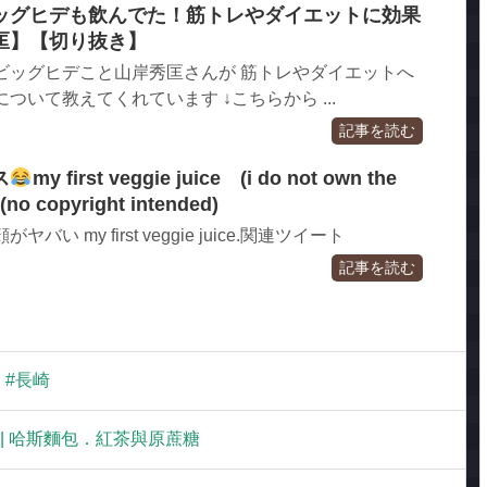
ッグヒデも飲んでた！筋トレやダイエットに効果
匡】【切り抜き】
ビッグヒデこと山岸秀匡さんが 筋トレやダイエットへ
ついて教えてくれています ↓こちらから ...
記事を読む
ス
my first veggie juice (i do not own the
(no copyright intended)
い my first veggie juice.関連ツイート
記事を読む
 #長崎
Sugar | 哈斯麵包．紅茶與原蔗糖