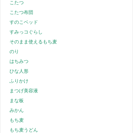
こたつ
こたつ布団
すのこベッド
すみっコぐらし
そのまま使えるもち麦
のり
はちみつ
ひな人形
ふりかけ
まつげ美容液
まな板
みかん
もち麦
もち麦うどん