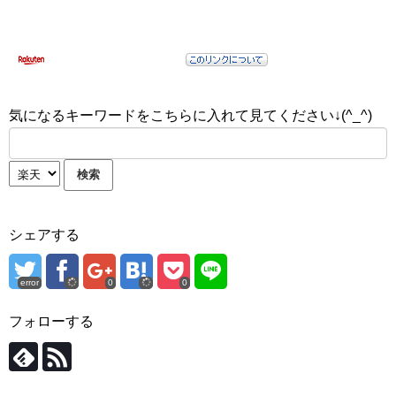
気になるキーワードをこちらに入れて見てください↓(^_^)
シェアする
error
0
0
フォローする