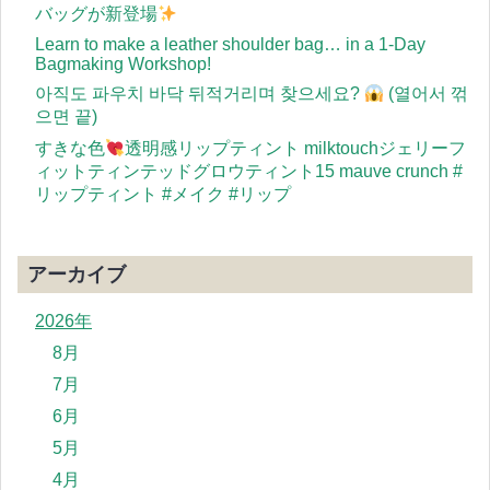
バッグが新登場
Learn to make a leather shoulder bag… in a 1-Day
Bagmaking Workshop!
아직도 파우치 바닥 뒤적거리며 찾으세요?
(열어서 꺾
으면 끝)
すきな色
透明感リップティント milktouchジェリーフ
ィットティンテッドグロウティント15 mauve crunch #
リップティント #メイク #リップ
アーカイブ
2026年
8月
7月
6月
5月
4月