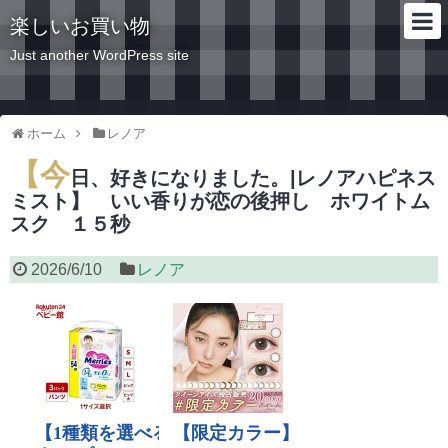
楽しいお買い物
Just another WordPress site
ホーム
レノア
【今
日、好きになりました。|レノアハピネス
ミスト】 いい香りが恋の後押し ホワイトム
スク １５秒
2026/6/10
レノア