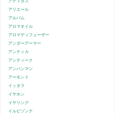
アディダス
アリエール
アルバム
アロマオイル
アロマディフューザー
アンダーアーマー
アンティカ
アンティーク
アンパンマン
アーモンド
イッタラ
イヤホン
イヤリング
イルビゾンテ