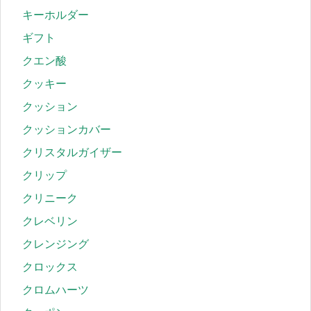
キーホルダー
ギフト
クエン酸
クッキー
クッション
クッションカバー
クリスタルガイザー
クリップ
クリニーク
クレベリン
クレンジング
クロックス
クロムハーツ