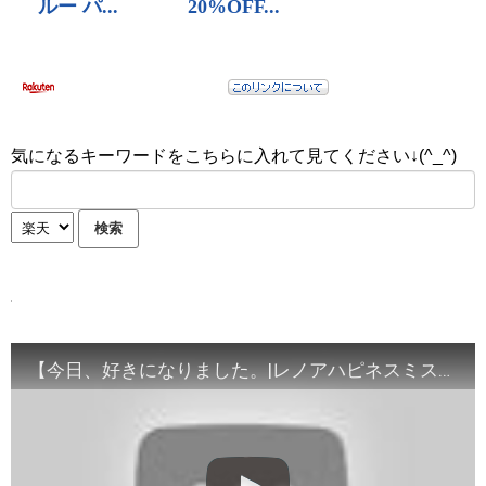
気になるキーワードをこちらに入れて見てください↓(^_^)
【今日、好きになりました。|レノアハピネスミスト】 いい香りが恋の後押し ホワイトムスク １５秒