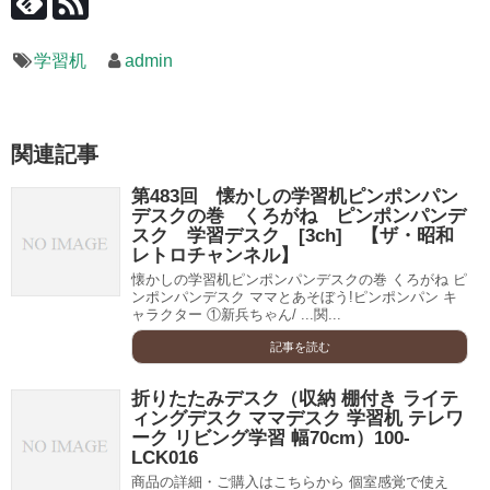
学習机
admin
関連記事
第483回 懐かしの学習机ピンポンパン
デスクの巻 くろがね ピンポンパンデ
スク 学習デスク [3ch] 【ザ・昭和
レトロチャンネル】
懐かしの学習机ピンポンパンデスクの巻 くろがね ピ
ンポンパンデスク ママとあそぼう!ピンポンパン キ
ャラクター ①新兵ちゃん/ ...関...
記事を読む
折りたたみデスク（収納 棚付き ライテ
ィングデスク ママデスク 学習机 テレワ
ーク リビング学習 幅70cm）100-
LCK016
商品の詳細・ご購入はこちらから 個室感覚で使え