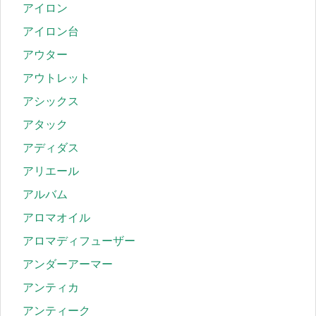
アイロン
アイロン台
アウター
アウトレット
アシックス
アタック
アディダス
アリエール
アルバム
アロマオイル
アロマディフューザー
アンダーアーマー
アンティカ
アンティーク