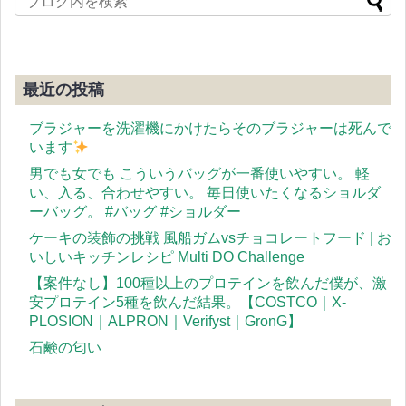
最近の投稿
ブラジャーを洗濯機にかけたらそのブラジャーは死んで
います
男でも女でも こういうバッグが一番使いやすい。 軽
い、入る、合わせやすい。 毎日使いたくなるショルダ
ーバッグ。 #バッグ #ショルダー
ケーキの装飾の挑戦 風船ガムvsチョコレートフード | お
いしいキッチンレシピ Multi DO Challenge
【案件なし】100種以上のプロテインを飲んだ僕が、激
安プロテイン5種を飲んだ結果。【COSTCO｜X-
PLOSION｜ALPRON｜Verifyst｜GronG】
石鹸の匂い