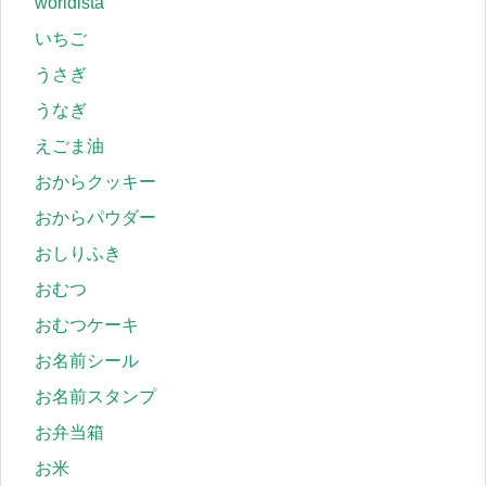
worldista
いちご
うさぎ
うなぎ
えごま油
おからクッキー
おからパウダー
おしりふき
おむつ
おむつケーキ
お名前シール
お名前スタンプ
お弁当箱
お米