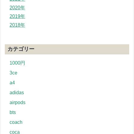
2020年
2019年
2018年
カテゴリー
1000円
3ce
a4
adidas
airpods
bts
coach
coca