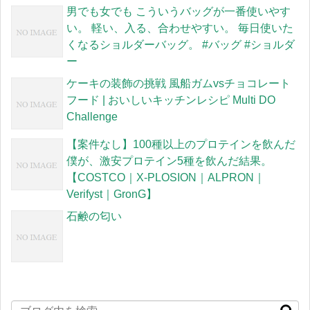
男でも女でも こういうバッグが一番使いやす
い。 軽い、入る、合わせやすい。 毎日使いた
くなるショルダーバッグ。 #バッグ #ショルダ
ー
ケーキの装飾の挑戦 風船ガムvsチョコレート
フード | おいしいキッチンレシピ Multi DO
Challenge
【案件なし】100種以上のプロテインを飲んだ
僕が、激安プロテイン5種を飲んだ結果。
【COSTCO｜X-PLOSION｜ALPRON｜
Verifyst｜GronG】
石鹸の匂い