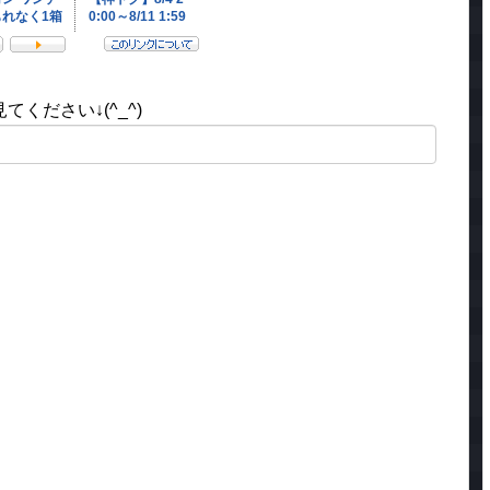
ください↓(^_^)