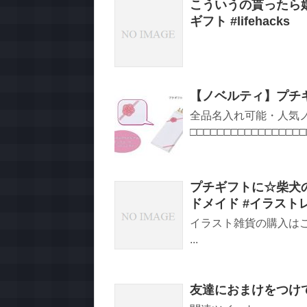
こういうの貰ったら
ギフト #lifehacks
【ノベルティ】プチ
全品名入れ可能・人気
□□□□□□□□□□□□□□□□□
プチギフトに☆柴犬の
ドメイド #イラスト
イラスト雑貨の購入は
...
友達におまけをつけ