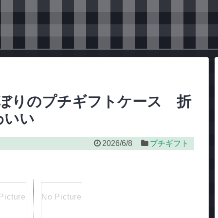
ぼりのプチギフトケース 折
わいい
2026/6/8
プチギフト