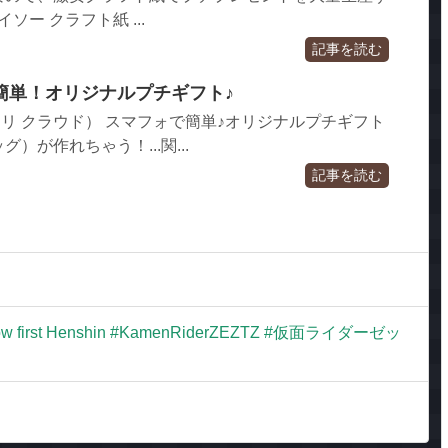
ソー クラフト紙 ...
記事を読む
簡単！オリジナルプチギフト♪
ファヴォリ クラウド） スマフォで簡単♪オリジナルプチギフト
）が作れちゃう！...関...
記事を読む
adow first Henshin #KamenRiderZEZTZ #仮面ライダーゼッ