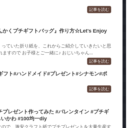
記事を読む
くプチギフトバッグ』作り方☆Let's Enjoy
くっていた折り紙を、これからご紹介していきたいと思
ますので お子様とご一緒に♪ おじいちゃん...
記事を読む
ギフト#ハンドメイド#プレゼント#シナモン#ポ
記事を読む
プレゼント作ってみた #バレンタイン #プチギ
いかわ #100均一diy
なので、激安クラフト紙でプチプレゼントを大量生産す