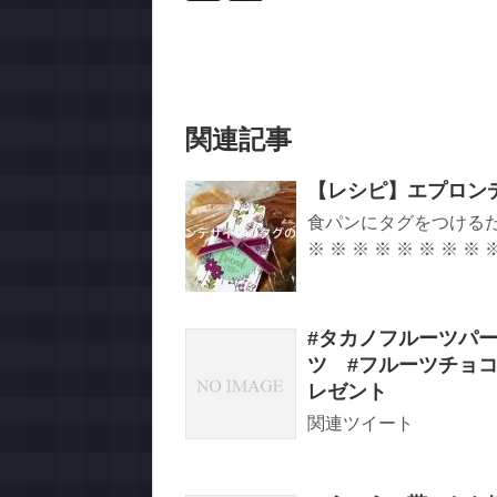
関連記事
【レシピ】エプロン
食パンにタグをつけるだ
※ ※ ※ ※ ※ ※ ※ ※ ※ 
#タカノフルーツパー
ツ #フルーツチョコ
レゼント
関連ツイート