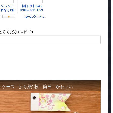
ください↓(^_^)
トケース 折り紙1枚 簡単 かわいい