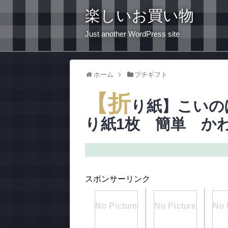
楽しいお買い物
Just another WordPress site
ホーム
プチギフト
【折
り紙】こいの
り紙1枚 簡単 か
スポンサーリンク