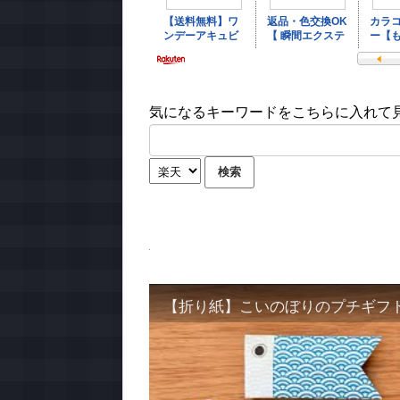
気になるキーワードをこちらに入れて見て
【折り紙】こいのぼりのプチギフ