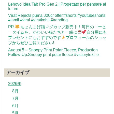
Lenovo Idea Tab Pro Gen 2 | Progettato per pensare al
futuro
Virat Rejects puma 300cr offer.#shorts #youtubeshorts
#tamil #viral #viratkohli #trending
PR
ちょんまげ猫マグカップ販売中！毎日のコーヒ
ータイムを、かわいい猫たちと一緒に
自分用にも
プレゼントにもおすすめです
プロフィールのショッ
プからぜひご覧ください!
August 5 – Snoopy Print Polar Fleece, Production
Follow-Up.Snoopy print polar fleece #victorytextile
アーカイブ
2026年
8月
7月
6月
5月