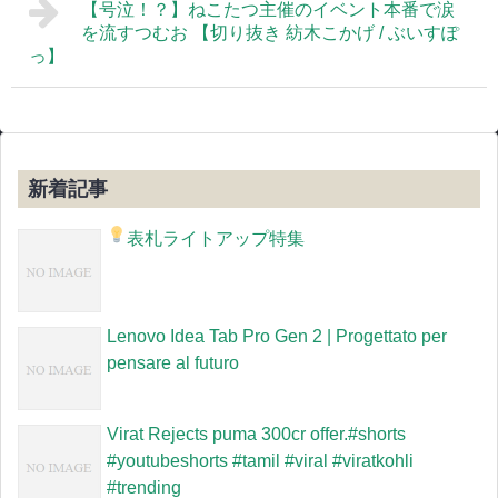
【号泣！？】ねこたつ主催のイベント本番で涙
を流すつむお 【切り抜き 紡木こかげ / ぶいすぽ
っ】
新着記事
表札ライトアップ特集
Lenovo Idea Tab Pro Gen 2 | Progettato per
pensare al futuro
Virat Rejects puma 300cr offer.#shorts
#youtubeshorts #tamil #viral #viratkohli
#trending