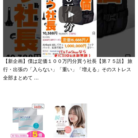
【新企画】僕は定価１００万円分買う社長【第７５話】 旅
行・出張の「入らない」「重い」「増える」そのストレス
全部まとめて …