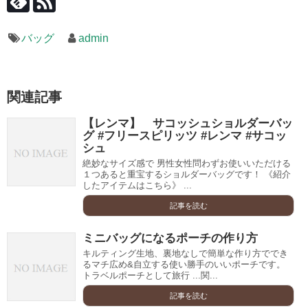
バッグ
admin
関連記事
【レンマ】 サコッシュショルダーバッ
グ #フリースピリッツ #レンマ #サコッ
シュ
絶妙なサイズ感で 男性女性問わずお使いいただける
１つあると重宝するショルダーバッグです！ 《紹介
したアイテムはこちら》 ...
記事を読む
ミニバッグになるポーチの作り方
キルティング生地、裏地なしで簡単な作り方ででき
るマチ広め&自立する使い勝手のいいポーチです。
トラベルポーチとして旅行 ...関...
記事を読む