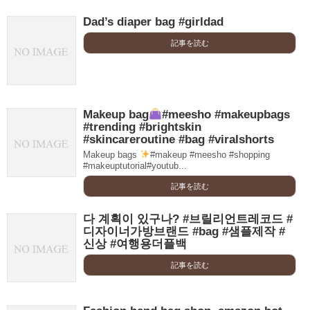
Dad’s diaper bag #girldad
記事を読む
Makeup bag
#meesho #makeupbags
#trending #brightskin
#skincareroutine #bag #viralshorts
Makeup bags
#makeup #meesho #shopping
#makeuptutorial#youtub...
記事を読む
다 계획이 있구나? #브릴리언트레코드 #
디자이너가방브랜드 #bag #샘플제작 #
신상 #여행용더플백
記事を読む