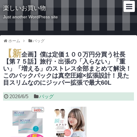
楽しいお買い物
Just another WordPress site
ホーム
バッグ
【新
企画】僕は定価１００万円分買う社長
【第７５話】旅行・出張の「入らない」「重
い」「増える」のストレス全部まとめて解決！
このバックパックは真空圧縮×拡張設計！見た
目スリムなのにジッパー拡張で最大60L
2026/6/5
バッグ