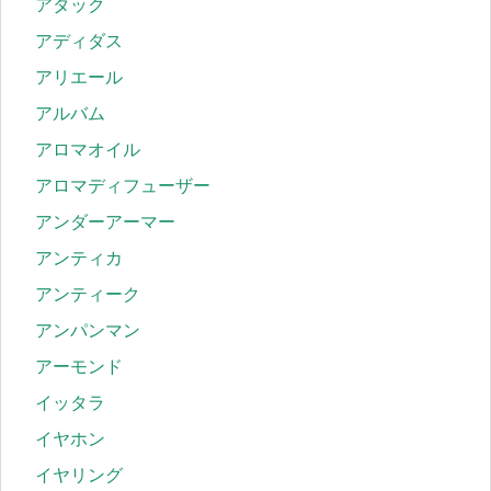
アタック
アディダス
アリエール
アルバム
アロマオイル
アロマディフューザー
アンダーアーマー
アンティカ
アンティーク
アンパンマン
アーモンド
イッタラ
イヤホン
イヤリング