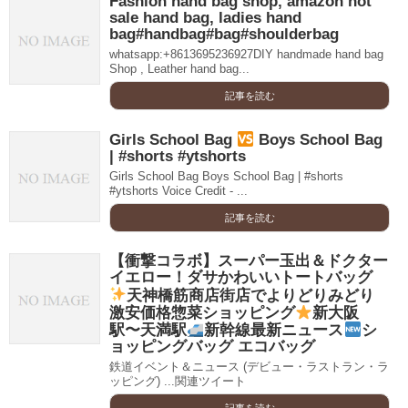
Fashion hand bag shop, amazon hot
sale hand bag, ladies hand
bag#handbag#bag#shoulderbag
whatsapp:+8613695236927DIY handmade hand bag
Shop , Leather hand bag...
記事を読む
Girls School Bag
Boys School Bag
| #shorts #ytshorts
Girls School Bag Boys School Bag | #shorts
#ytshorts Voice Credit - ...
記事を読む
【衝撃コラボ】スーパー玉出＆ドクター
イエロー！ダサかわいいトートバッグ
天神橋筋商店街店でよりどりみどり
激安価格惣菜ショッピング
新大阪
駅〜天満駅
新幹線最新ニュース
シ
ョッピングバッグ エコバッグ
鉄道イベント＆ニュース (デビュー・ラストラン・ラ
ッピング) ...関連ツイート