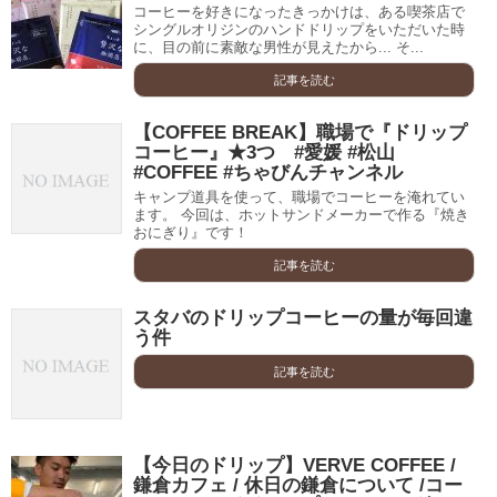
コーヒーを好きになったきっかけは、ある喫茶店で
シングルオリジンのハンドドリップをいただいた時
に、目の前に素敵な男性が見えたから... そ...
記事を読む
【COFFEE BREAK】職場で『ドリップ
コーヒー』★3つ #愛媛 #松山
#COFFEE #ちゃびんチャンネル
キャンプ道具を使って、職場でコーヒーを淹れてい
ます。 今回は、ホットサンドメーカーで作る『焼き
おにぎり』です！
記事を読む
スタバのドリップコーヒーの量が毎回違
う件
記事を読む
【今日のドリップ】VERVE COFFEE /
鎌倉カフェ / 休日の鎌倉について /コー