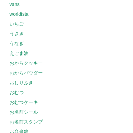
vans
worldista
いちご
うさぎ
うなぎ
えごま油
おからクッキー
おからパウダー
おしりふき
おむつ
おむつケーキ
お名前シール
お名前スタンプ
お弁当箱