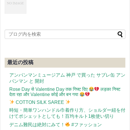
最近の投稿
アンパンマンミュージアム 神戸 で買った サブレ缶 アン
パンマン と 開封
Rose Day से Valentine Day तक गिफ्ट दिए
लड़का गिफ्ट
देता रहा और Valentine कोई और बन गया
COTTON SILK SAREE
時短・簡単ワンハンドル巾着作り方、ショルダー紐を付
けてポシェットとしても！百均キルト1枚使い切り
デニム難民は絶対にみて！
#ファッション