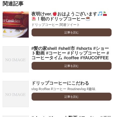
関連記事
夜明けver.
おはようございます
！朝のドリップコーヒー
ドリップコーヒー.関連ツイート
記事を読む
#髪の家shell #shell市 #shorts #ショー
ト動画 #コーヒー #ドリップコーヒー #
コーヒータイ厶 #coffee #YAUCOFFEE
記事を読む
ドリップコーヒーにこだわる
vlog #coffee #コーヒー #routinevlog #趣味.
記事を読む