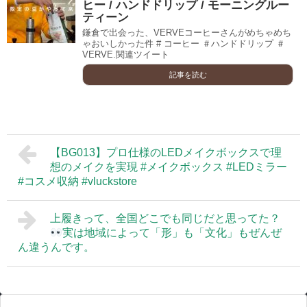
ヒー / ハンドドリップ / モーニングルー
ティーン
鎌倉で出会った、VERVEコーヒーさんがめちゃめち
ゃおいしかった件 # コーヒー ＃ハンドドリップ ＃
VERVE.関連ツイート
記事を読む
【BG013】プロ仕様のLEDメイクボックスで理
想のメイクを実現 #メイクボックス #LEDミラー
#コスメ収納 #vluckstore
上履きって、全国どこでも同じだと思ってた？
実は地域によって「形」も「文化」もぜんぜ
ん違うんです。