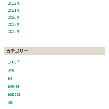
2022年
2021年
2020年
2019年
2018年
カテゴリー
1000円
3ce
a4
adidas
airpods
bts