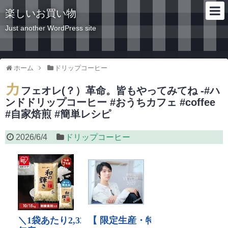
楽しいお買い物
Just another WordPress site
ホーム
ドリップコーヒー
カ
フェオレ(？）革命。皆もやってみてね -#ハ
ンドドリップコーヒー #おうちカフェ #coffee
#自家焙煎 #簡単レシピ
2026/6/4
ドリップコーヒー