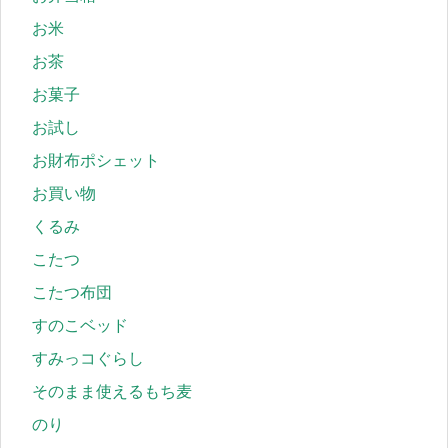
お米
お茶
お菓子
お試し
お財布ポシェット
お買い物
くるみ
こたつ
こたつ布団
すのこベッド
すみっコぐらし
そのまま使えるもち麦
のり