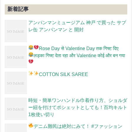
新着記事
アンパンマンミュージアム 神戸 で買った サブ
レ缶 アンパンマン と 開封
Rose Day से Valentine Day तक गिफ्ट दिए
लड़का गिफ्ट देता रहा और Valentine कोई और बन गया
COTTON SILK SAREE
時短・簡単ワンハンドル巾着作り方、ショルダ
ー紐を付けてポシェットとしても！百均キルト
1枚使い切り
デニム難民は絶対にみて！
#ファッション