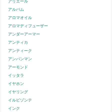
アリエール
アルバム
アロマオイル
アロマディフューザー
アンダーアーマー
アンティカ
アンティーク
アンパンマン
アーモンド
イッタラ
イヤホン
イヤリング
イルビゾンテ
インク