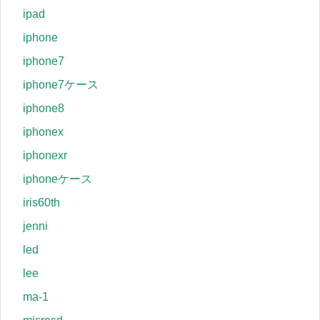
ipad
iphone
iphone7
iphone7ケース
iphone8
iphonex
iphonexr
iphoneケース
iris60th
jenni
led
lee
ma-1