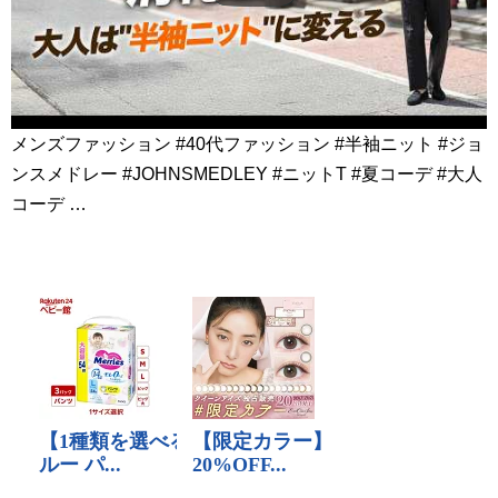
メンズファッション #40代ファッション #半袖ニット #ジョ
ンスメドレー #JOHNSMEDLEY #ニットT #夏コーデ #大人
コーデ …