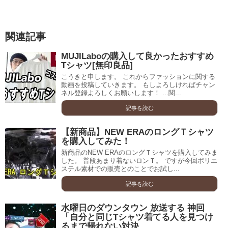
関連記事
MUJILaboの購入して良かったおすすめ
Tシャツ[無印良品]
こうきと申します。 これからファッションに関する
動画を投稿していきます。 もしよろしければチャン
ネル登録よろしくお願いします！ ...関...
記事を読む
【新商品】NEW ERAのロングＴシャツ
を購入してみた！
新商品のNEW ERAのロングＴシャツを購入してみま
した。 普段あまり着ないロンＴ。 ですが今回ポリエ
ステル素材での販売とのことでお試し...
記事を読む
水曜日のダウンタウン 放送する 神回
「自分と同じTシャツ着てる人を見つけ
るまで帰れない対決