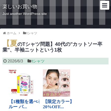
楽しいお買い物
Just another WordPress site
ホーム
tシャツ
【夏
のTシャツ問題】40代の"カットソー卒
業"、半袖ニットという1枚
2026/6/3
tシャツ