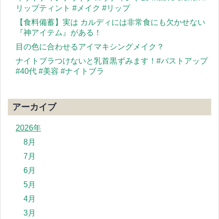
リップティント #メイク #リップ
【食料備蓄】実は カルディには非常食にも欠かせない
『神アイテム』がある！
目の色に合わせるアイマキシングメイク？
ナイトブラつけないと乳首黒ずみます！#バストアップ
#40代 #美容 #ナイトブラ
アーカイブ
2026年
8月
7月
6月
5月
4月
3月