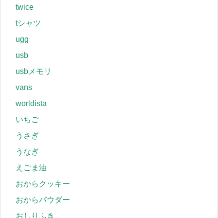
twice
tシャツ
ugg
usb
usbメモリ
vans
worldista
いちご
うさぎ
うなぎ
えごま油
おからクッキー
おからパウダー
おしりふき