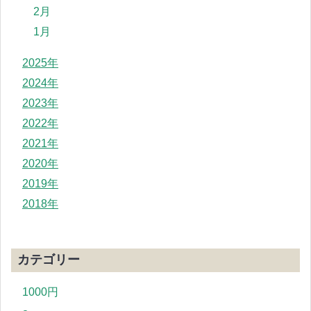
2月
1月
2025年
2024年
2023年
2022年
2021年
2020年
2019年
2018年
カテゴリー
1000円