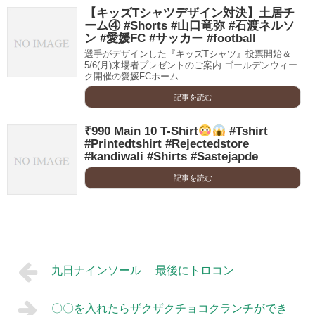
【キッズTシャツデザイン対決】土居チ
ーム④ #Shorts #山口竜弥 #石渡ネルソ
ン #愛媛FC #サッカー #football
選手がデザインした『キッズTシャツ』投票開始＆
5/6(月)来場者プレゼントのご案内 ゴールデンウィー
ク開催の愛媛FCホーム ...
記事を読む
₹990 Main 10 T-Shirt
#Tshirt
#Printedtshirt #Rejectedstore
#kandiwali #Shirts #Sastejapde
記事を読む
九日ナインソール 最後にトロコン
〇〇を入れたらザクザクチョコクランチができ