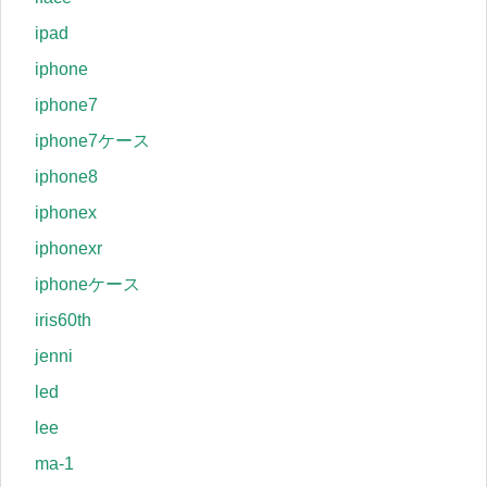
ipad
iphone
iphone7
iphone7ケース
iphone8
iphonex
iphonexr
iphoneケース
iris60th
jenni
led
lee
ma-1