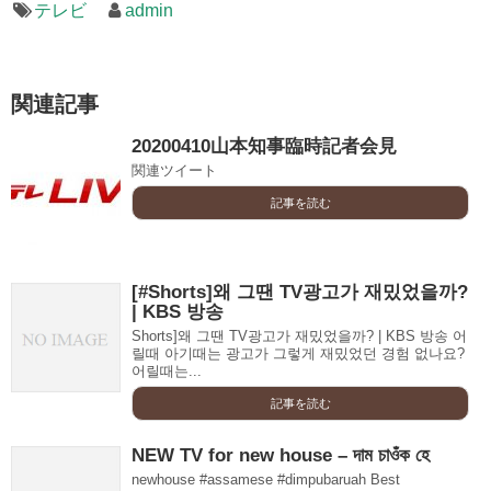
テレビ
admin
関連記事
20200410山本知事臨時記者会見
関連ツイート
記事を読む
[#Shorts]왜 그땐 TV광고가 재밌었을까?
| KBS 방송
Shorts]왜 그땐 TV광고가 재밌었을까? | KBS 방송 어
릴때 아기때는 광고가 그렇게 재밌었던 경험 없나요?
어릴때는...
記事を読む
NEW TV for new house – দাম চাওঁক হে
newhouse #assamese #dimpubaruah Best