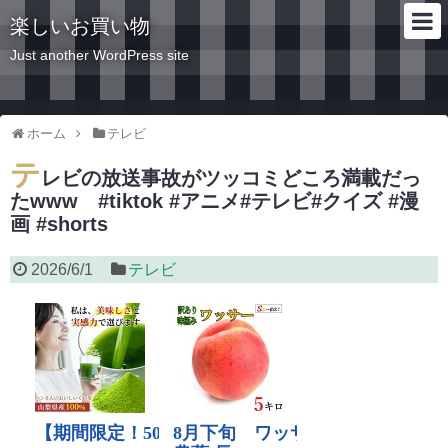
楽しいお買い物
Just another WordPress site
ホーム
テレビ
テ
レビの放送事故がツッコミどころ満載だっ
たwww #tiktok #アニメ#テレビ#クイズ #漫
画 #shorts
2026/6/1
テレビ