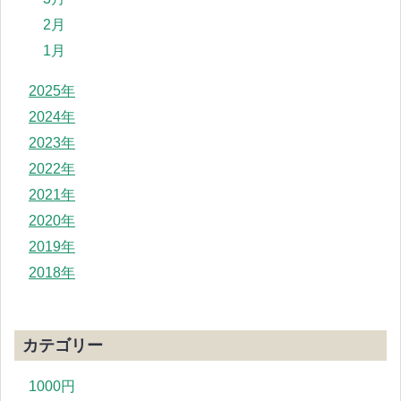
2月
1月
2025年
2024年
2023年
2022年
2021年
2020年
2019年
2018年
カテゴリー
1000円