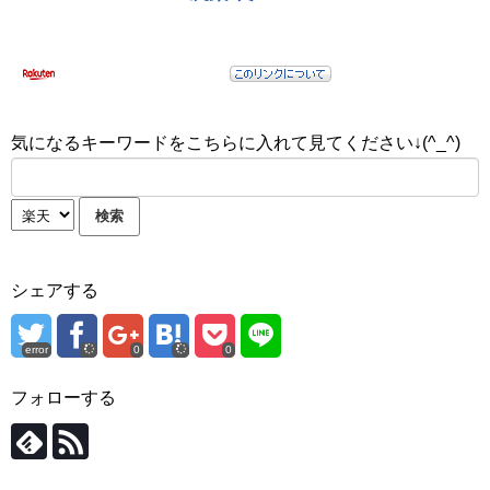
気になるキーワードをこちらに入れて見てください↓(^_^)
シェアする
error
0
0
フォローする