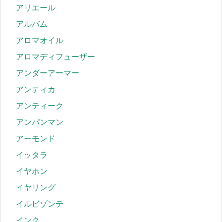
アリエール
アルバム
アロマオイル
アロマディフューザー
アンダーアーマー
アンティカ
アンティーク
アンパンマン
アーモンド
イッタラ
イヤホン
イヤリング
イルビゾンテ
インク