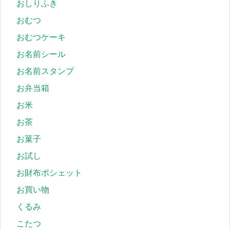
おしりふき
おむつ
おむつケーキ
お名前シール
お名前スタンプ
お弁当箱
お米
お茶
お菓子
お試し
お財布ポシェット
お買い物
くるみ
こたつ