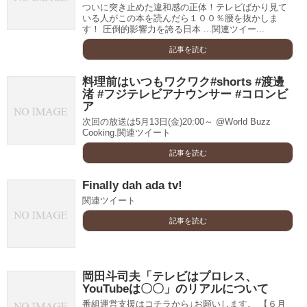
ついに突き止めた違和感の正体！テレビばかり見て
いる人がこの本を読んだら１００％腰を抜かしま
す！ 圧倒的影響力を誇る日本 ...関連ツイー...
記事を読む
料理前はいつもワクワク#shorts #渡邊
渚 #フジテレビアナウンサー #コロンビ
ア
次回の放送は5月13日(金)20:00～ @World Buzz
Cooking.関連ツイート
記事を読む
Finally dah ada tv!
関連ツイート
記事を読む
岡田斗司夫「テレビはプロレス、
YouTubeは〇〇」のリアルについて
番組運営支援はコチラから↓お願いします。 【６月