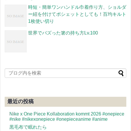
時短・簡単ワンハンドル巾着作り方、ショルダ
ー紐を付けてポシェットとしても！百均キルト
1枚使い切り
世界でバズった箸の持ち方Lv.100
最近の投稿
Nike x One Piece Kollaboration kommt 2026 #onepiece
#nike #nikexonepiece #onepieceanime #anime
黒毛布で眠れたら