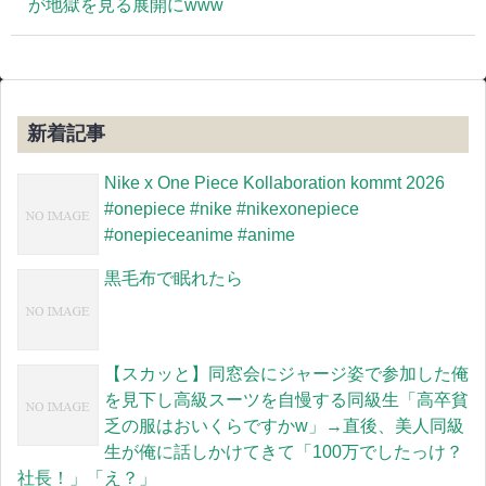
が地獄を見る展開にwww
新着記事
Nike x One Piece Kollaboration kommt 2026
#onepiece #nike #nikexonepiece
#onepieceanime #anime
黒毛布で眠れたら
【スカッと】同窓会にジャージ姿で参加した俺
を見下し高級スーツを自慢する同級生「高卒貧
乏の服はおいくらですかw」→直後、美人同級
生が俺に話しかけてきて「100万でしたっけ？
社長！」「え？」