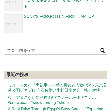
くい葉酸不足とは】 #葉酸 #妊活 #サプリメン
ト
SONY'S FORGOTTEN FIRST LAPTOP
最近の投稿
ミュージカル『黒執事』～緑の魔女と人狼の森～東京公
演公開ゲネプロ 立石俊樹と小野田龍之介、執事対決
ウェア着こなし便利技3選 #スノーボード #スノボ
#snowboard #snowbording #shorts
A Real Drive Through Egypt’s Busy Streets / Exploring