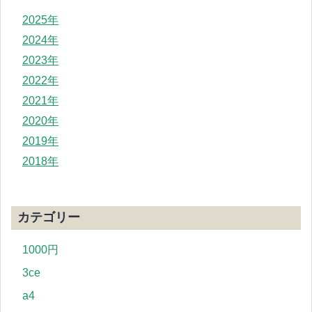
2025年
2024年
2023年
2022年
2021年
2020年
2019年
2018年
カテゴリー
1000円
3ce
a4