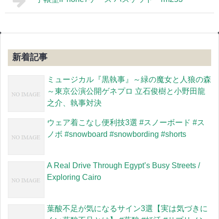
新着記事
ミュージカル『黒執事』～緑の魔女と人狼の森
～東京公演公開ゲネプロ 立石俊樹と小野田龍
之介、執事対決
ウェア着こなし便利技3選 #スノーボード #ス
ノボ #snowboard #snowbording #shorts
A Real Drive Through Egypt’s Busy Streets /
Exploring Cairo
葉酸不足が気になるサイン3選【実は気づきに