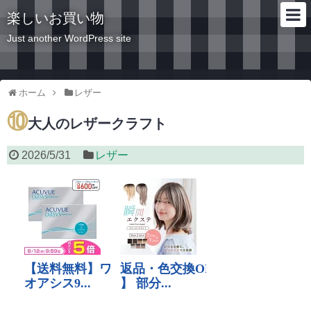
楽しいお買い物
Just another WordPress site
ホーム
レザー
⑩
大人のレザークラフト
2026/5/31
レザー